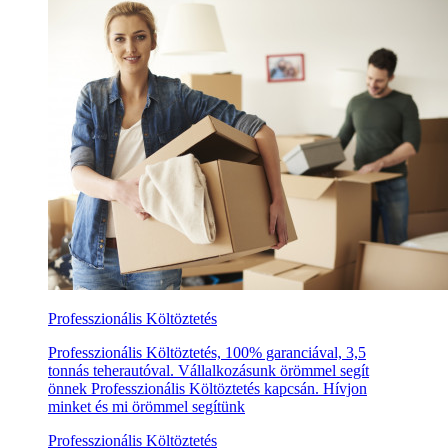
Professzionális Költöztetés
Professzionális Költöztetés, 100% garanciával, 3,5
tonnás teherautóval. Vállalkozásunk örömmel segít
önnek Professzionális Költöztetés kapcsán. Hívjon
minket és mi örömmel segítünk
Professzionális Költöztetés