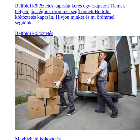
Belföldi költöztetés kapcsán keres egy csapatot? Remek
helyen jár, cégünk örömmel segít önnek Belföldi
költöztetés kapcsán. Hívjon minket és mi örömmel
segítünk
Belföldi költöztetés
Megbízható költöztetés