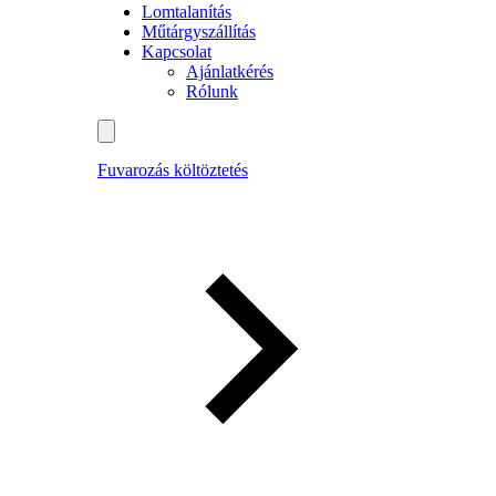
Lomtalanítás
Műtárgyszállítás
Kapcsolat
Ajánlatkérés
Rólunk
Fuvarozás költöztetés