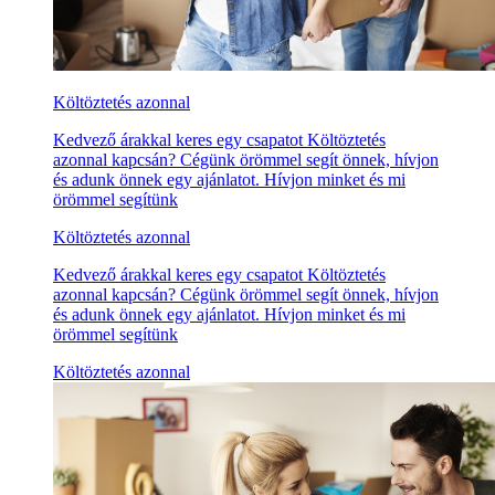
Költöztetés azonnal
Kedvező árakkal keres egy csapatot Költöztetés
azonnal kapcsán? Cégünk örömmel segít önnek, hívjon
és adunk önnek egy ajánlatot. Hívjon minket és mi
örömmel segítünk
Költöztetés azonnal
Kedvező árakkal keres egy csapatot Költöztetés
azonnal kapcsán? Cégünk örömmel segít önnek, hívjon
és adunk önnek egy ajánlatot. Hívjon minket és mi
örömmel segítünk
Költöztetés azonnal