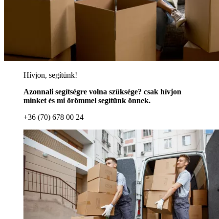
Hívjon, segítünk!
Azonnali segítségre volna szüksége? csak hívjon
minket és mi örömmel segítünk önnek.
+36 (70) 678 00 24