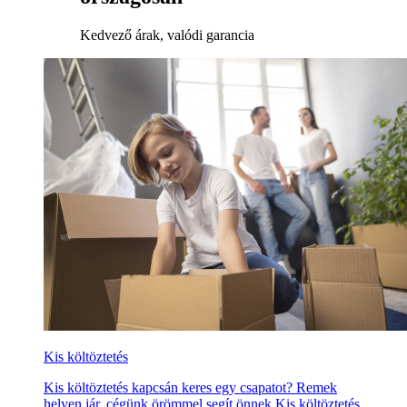
Kedvező árak, valódi garancia
Kis költöztetés
Kis költöztetés kapcsán keres egy csapatot? Remek
helyen jár, cégünk örömmel segít önnek Kis költöztetés