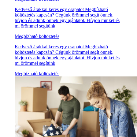
Kedvező árakkal keres egy csapatot Megbízható
költöztetés kapcsán? Cégünk örömmel segít önnek,
hívjon és adunk önnek egy ajánlatot. Hívjon minket és
mi örömmel segítünk
Megbízható költöztetés
Kedvező árakkal keres egy csapatot Megbízható
költöztetés kapcsán? Cégünk örömmel segít önnek,
hívjon és adunk önnek egy ajánlatot. Hívjon minket és
mi örömmel segítünk
Megbízható költöztetés