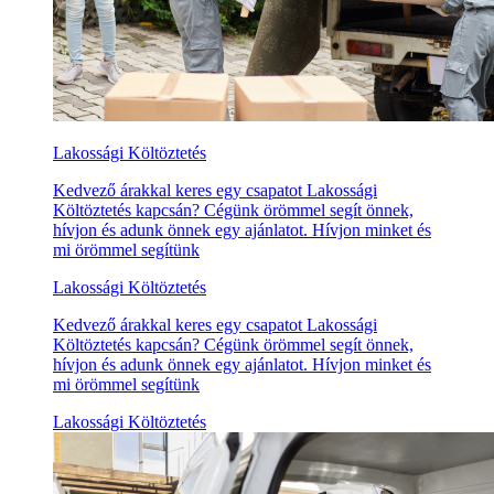
Lakossági Költöztetés
Kedvező árakkal keres egy csapatot Lakossági
Költöztetés kapcsán? Cégünk örömmel segít önnek,
hívjon és adunk önnek egy ajánlatot. Hívjon minket és
mi örömmel segítünk
Lakossági Költöztetés
Kedvező árakkal keres egy csapatot Lakossági
Költöztetés kapcsán? Cégünk örömmel segít önnek,
hívjon és adunk önnek egy ajánlatot. Hívjon minket és
mi örömmel segítünk
Lakossági Költöztetés