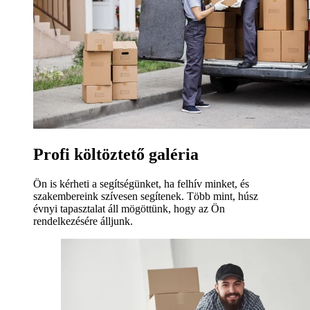
Profi költöztető galéria
Ön is kérheti a segítségünket, ha felhív minket, és
szakembereink szívesen segítenek. Több mint, húsz
évnyi tapasztalat áll mögöttünk, hogy az Ön
rendelkezésére álljunk.