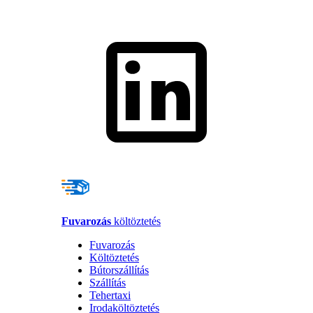
Fuvarozás
költöztetés
Fuvarozás
Költöztetés
Bútorszállítás
Szállítás
Tehertaxi
Irodaköltöztetés