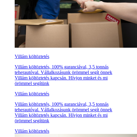
Villám költöztetés
Villám költöztetés, 100% garanciával, 3,5 tonnás
teherautóval. Vállalkozásunk örömmel segít önnek
Villám költöztetés kapcsán. Hívjon minket és mi
örömmel segítünk
Villám költöztetés
Villám költöztetés, 100% garanciával, 3,5 tonnás
teherautóval. Vállalkozásunk örömmel segít önnek
Villám költöztetés kapcsán. Hívjon minket és mi
örömmel segítünk
Villám költöztetés