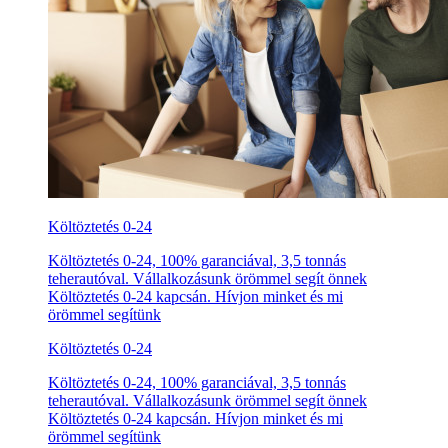
Költöztetés 0-24
Költöztetés 0-24, 100% garanciával, 3,5 tonnás
teherautóval. Vállalkozásunk örömmel segít önnek
Költöztetés 0-24 kapcsán. Hívjon minket és mi
örömmel segítünk
Költöztetés 0-24
Költöztetés 0-24, 100% garanciával, 3,5 tonnás
teherautóval. Vállalkozásunk örömmel segít önnek
Költöztetés 0-24 kapcsán. Hívjon minket és mi
örömmel segítünk