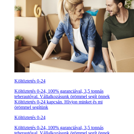
Költöztetés 0-24
Költöztetés 0-24, 100% garanciával, 3,5 tonnás
teherautóval. Vállalkozásunk örömmel segít önnek
Költöztetés 0-24 kapcsán. Hívjon minket és mi
örömmel segítünk
Költöztetés 0-24
Költöztetés 0-24, 100% garanciával, 3,5 tonnás
teherautóval. Vállalkozásunk örömmel segít önnek