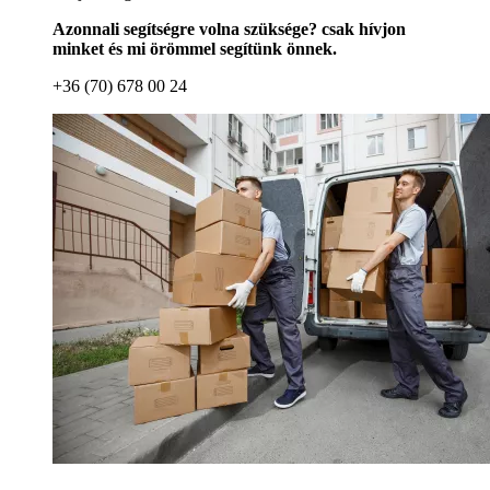
Azonnali segítségre volna szüksége? csak hívjon
minket és mi örömmel segítünk önnek.
+36 (70) 678 00 24