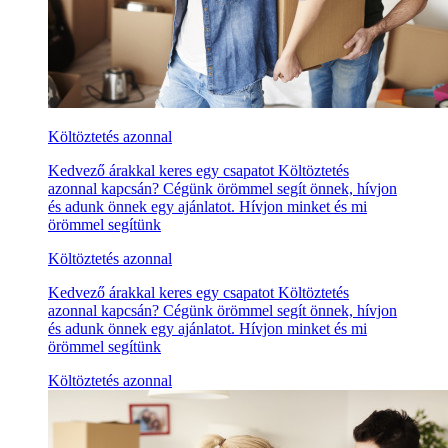
Költöztetés azonnal
Kedvező árakkal keres egy csapatot Költöztetés
azonnal kapcsán? Cégünk örömmel segít önnek, hívjon
és adunk önnek egy ajánlatot. Hívjon minket és mi
örömmel segítünk
Költöztetés azonnal
Kedvező árakkal keres egy csapatot Költöztetés
azonnal kapcsán? Cégünk örömmel segít önnek, hívjon
és adunk önnek egy ajánlatot. Hívjon minket és mi
örömmel segítünk
Költöztetés azonnal