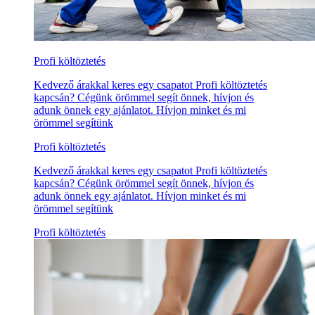
Profi költöztetés
Kedvező árakkal keres egy csapatot Profi költöztetés
kapcsán? Cégünk örömmel segít önnek, hívjon és
adunk önnek egy ajánlatot. Hívjon minket és mi
örömmel segítünk
Profi költöztetés
Kedvező árakkal keres egy csapatot Profi költöztetés
kapcsán? Cégünk örömmel segít önnek, hívjon és
adunk önnek egy ajánlatot. Hívjon minket és mi
örömmel segítünk
Profi költöztetés