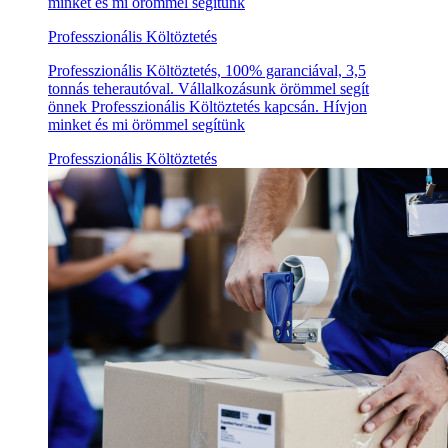
minket és mi örömmel segítünk
Professzionális Költöztetés
Professzionális Költöztetés, 100% garanciával, 3,5
tonnás teherautóval. Vállalkozásunk örömmel segít
önnek Professzionális Költöztetés kapcsán. Hívjon
minket és mi örömmel segítünk
Professzionális Költöztetés