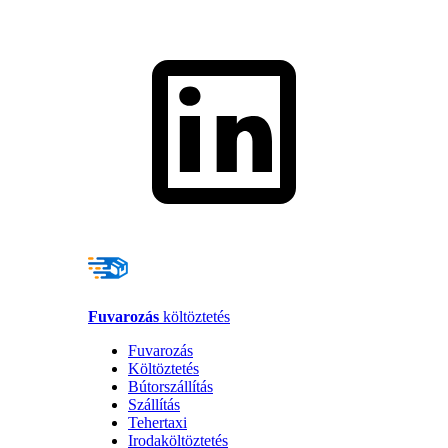
Fuvarozás
költöztetés
Fuvarozás
Költöztetés
Bútorszállítás
Szállítás
Tehertaxi
Irodaköltöztetés