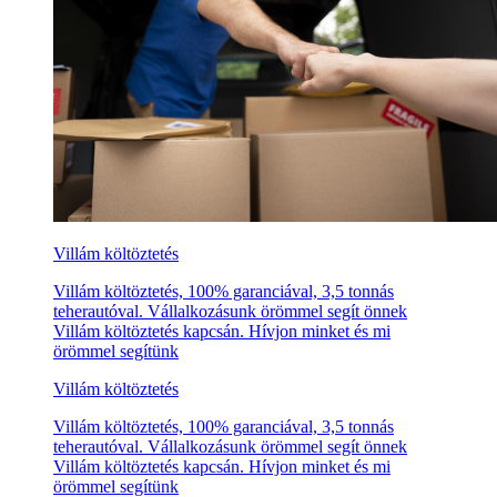
Villám költöztetés
Villám költöztetés, 100% garanciával, 3,5 tonnás
teherautóval. Vállalkozásunk örömmel segít önnek
Villám költöztetés kapcsán. Hívjon minket és mi
örömmel segítünk
Villám költöztetés
Villám költöztetés, 100% garanciával, 3,5 tonnás
teherautóval. Vállalkozásunk örömmel segít önnek
Villám költöztetés kapcsán. Hívjon minket és mi
örömmel segítünk