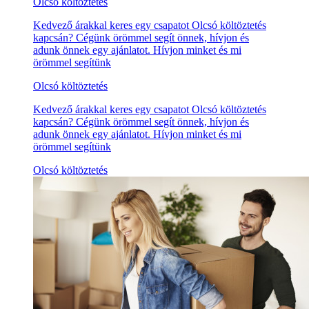
Olcsó költöztetés
Kedvező árakkal keres egy csapatot Olcsó költöztetés
kapcsán? Cégünk örömmel segít önnek, hívjon és
adunk önnek egy ajánlatot. Hívjon minket és mi
örömmel segítünk
Olcsó költöztetés
Kedvező árakkal keres egy csapatot Olcsó költöztetés
kapcsán? Cégünk örömmel segít önnek, hívjon és
adunk önnek egy ajánlatot. Hívjon minket és mi
örömmel segítünk
Olcsó költöztetés