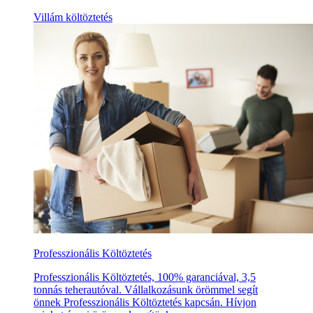
Villám költöztetés
Professzionális Költöztetés
Professzionális Költöztetés, 100% garanciával, 3,5
tonnás teherautóval. Vállalkozásunk örömmel segít
önnek Professzionális Költöztetés kapcsán. Hívjon