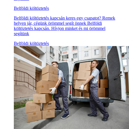
Belföldi költöztetés
Belföldi költöztetés kapcsán keres egy csapatot? Remek
helyen jár, cégünk örömmel segít önnek Belföldi
költöztetés kapcsán. Hívjon minket és mi örömmel
segítünk
Belföldi költöztetés