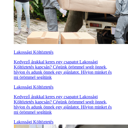
Lakossági Költöztetés
Kedvező árakkal keres egy csapatot Lakossági
Költöztetés kapcsán? Cégünk örömmel segít önnek,
hívjon és adunk önnek egy ajánlatot. Hívjon minket és
mi örömmel segítünk
Lakossági Költöztetés
Kedvező árakkal keres egy csapatot Lakossági
Költöztetés kapcsán? Cégünk örömmel segít önnek,
hívjon és adunk önnek egy ajánlatot. Hívjon minket és
mi örömmel segítünk
Lakossági Költöztetés