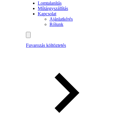
Lomtalanítás
Műtárgyszállítás
Kapcsolat
Ajánlatkérés
Rólunk
Fuvarozás költöztetés