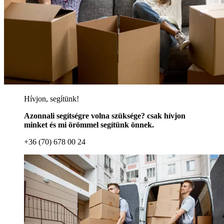
Hívjon, segítünk!
Azonnali segítségre volna szüksége? csak hívjon
minket és mi örömmel segítünk önnek.
+36 (70) 678 00 24