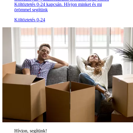
Költöztetés 0-24 kapcsán. Hívjon minket és mi
örömmel segítünk
Költöztetés 0-24
Hívjon, segítünk!