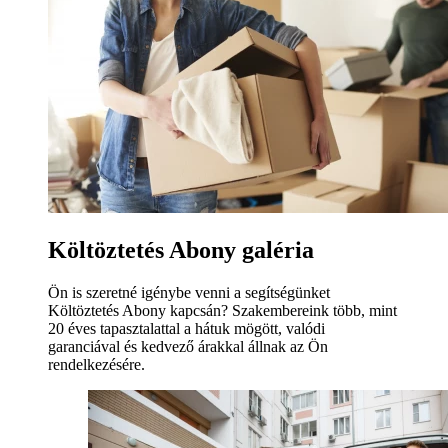
Költöztetés Abony galéria
Ön is szeretné igénybe venni a segítségünket
Költöztetés Abony kapcsán? Szakembereink több, mint
20 éves tapasztalattal a hátuk mögött, valódi
garanciával és kedvező árakkal állnak az Ön
rendelkezésére.