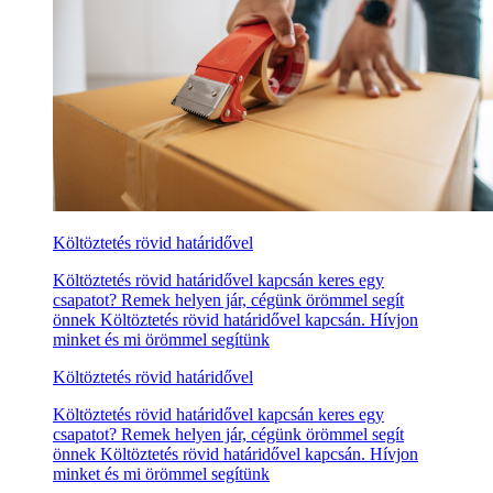
Költöztetés rövid határidővel
Költöztetés rövid határidővel kapcsán keres egy
csapatot? Remek helyen jár, cégünk örömmel segít
önnek Költöztetés rövid határidővel kapcsán. Hívjon
minket és mi örömmel segítünk
Költöztetés rövid határidővel
Költöztetés rövid határidővel kapcsán keres egy
csapatot? Remek helyen jár, cégünk örömmel segít
önnek Költöztetés rövid határidővel kapcsán. Hívjon
minket és mi örömmel segítünk