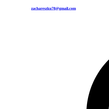
zachareszku78@gmail.com