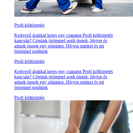
Profi költöztetés
Kedvező árakkal keres egy csapatot Profi költöztetés
kapcsán? Cégünk örömmel segít önnek, hívjon és
adunk önnek egy ajánlatot. Hívjon minket és mi
örömmel segítünk
Profi költöztetés
Kedvező árakkal keres egy csapatot Profi költöztetés
kapcsán? Cégünk örömmel segít önnek, hívjon és
adunk önnek egy ajánlatot. Hívjon minket és mi
örömmel segítünk
Profi költöztetés