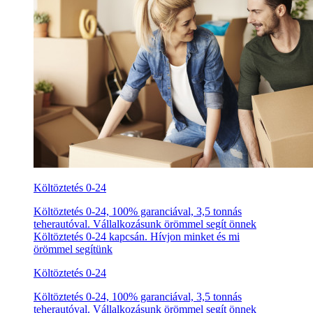
Költöztetés 0-24
Költöztetés 0-24, 100% garanciával, 3,5 tonnás
teherautóval. Vállalkozásunk örömmel segít önnek
Költöztetés 0-24 kapcsán. Hívjon minket és mi
örömmel segítünk
Költöztetés 0-24
Költöztetés 0-24, 100% garanciával, 3,5 tonnás
teherautóval. Vállalkozásunk örömmel segít önnek