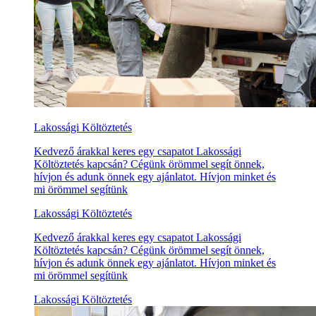
Lakossági Költöztetés
Kedvező árakkal keres egy csapatot Lakossági
Költöztetés kapcsán? Cégünk örömmel segít önnek,
hívjon és adunk önnek egy ajánlatot. Hívjon minket és
mi örömmel segítünk
Lakossági Költöztetés
Kedvező árakkal keres egy csapatot Lakossági
Költöztetés kapcsán? Cégünk örömmel segít önnek,
hívjon és adunk önnek egy ajánlatot. Hívjon minket és
mi örömmel segítünk
Lakossági Költöztetés