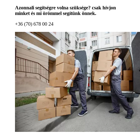
Azonnali segítségre volna szüksége? csak hívjon
minket és mi örömmel segítünk önnek.
+36 (70) 678 00 24