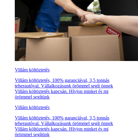
Villám költöztetés
Villám költöztetés, 100% garanciával, 3,5 tonnás
teherautóval. Vállalkozásunk örömmel segít önnek
Villám költöztetés kapcsán. Hívjon minket és mi
örömmel segítünk
Villám költöztetés
Villám költöztetés, 100% garanciával, 3,5 tonnás
teherautóval. Vállalkozásunk örömmel segít önnek
Villám költöztetés kapcsán. Hívjon minket és mi
örömmel segítünk