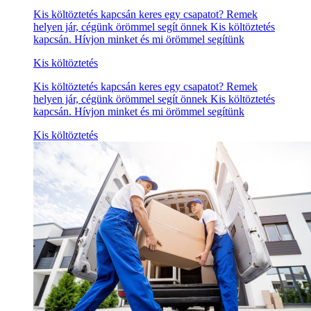
Kis költöztetés kapcsán keres egy csapatot? Remek
helyen jár, cégünk örömmel segít önnek Kis költöztetés
kapcsán. Hívjon minket és mi örömmel segítünk
Kis költöztetés
Kis költöztetés kapcsán keres egy csapatot? Remek
helyen jár, cégünk örömmel segít önnek Kis költöztetés
kapcsán. Hívjon minket és mi örömmel segítünk
Kis költöztetés