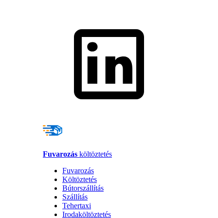
Fuvarozás
költöztetés
Fuvarozás
Költöztetés
Bútorszállítás
Szállítás
Tehertaxi
Irodaköltöztetés