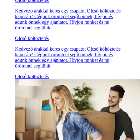
Olcsó költöztetés
Kedvező árakkal keres egy csapatot Olcsó költöztetés
kapcsán? Cégünk örömmel segít önnek, hívjon és
adunk önnek egy ajánlatot. Hívjon minket és mi
örömmel segítünk
Olcsó költöztetés
Kedvező árakkal keres egy csapatot Olcsó költöztetés
kapcsán? Cégünk örömmel segít önnek, hívjon és
adunk önnek egy ajánlatot. Hívjon minket és mi
örömmel segítünk
Olcsó költöztetés