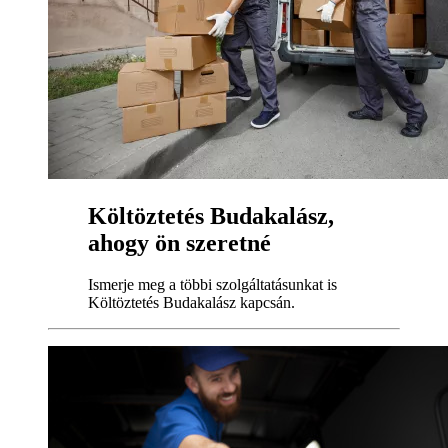
Költöztetés Budakalász,
ahogy ön szeretné
Ismerje meg a többi szolgáltatásunkat is
Költöztetés Budakalász kapcsán.