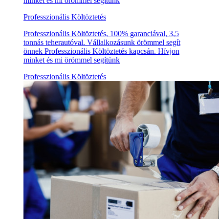
minket és mi örömmel segítünk
Professzionális Költöztetés
Professzionális Költöztetés, 100% garanciával, 3,5
tonnás teherautóval. Vállalkozásunk örömmel segít
önnek Professzionális Költöztetés kapcsán. Hívjon
minket és mi örömmel segítünk
Professzionális Költöztetés