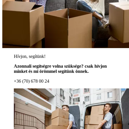
Hívjon, segítünk!
Azonnali segítségre volna szüksége? csak hívjon
minket és mi örömmel segítünk önnek.
+36 (70) 678 00 24