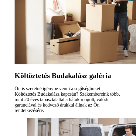
Költöztetés Budakalász galéria
Ön is szeretné igénybe venni a segítségünket
Költöztetés Budakalász kapcsán? Szakembereink több,
mint 20 éves tapasztalattal a hátuk mögött, valódi
garanciával és kedvező árakkal állnak az Ön
rendelkezésére.