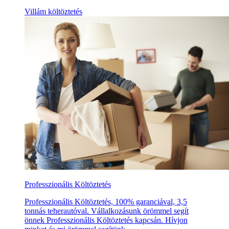
Villám költöztetés
Professzionális Költöztetés
Professzionális Költöztetés, 100% garanciával, 3,5
tonnás teherautóval. Vállalkozásunk örömmel segít
önnek Professzionális Költöztetés kapcsán. Hívjon