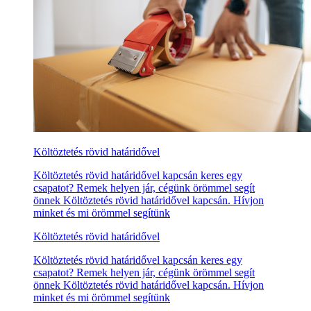
Költöztetés rövid határidővel
Költöztetés rövid határidővel kapcsán keres egy
csapatot? Remek helyen jár, cégünk örömmel segít
önnek Költöztetés rövid határidővel kapcsán. Hívjon
minket és mi örömmel segítünk
Költöztetés rövid határidővel
Költöztetés rövid határidővel kapcsán keres egy
csapatot? Remek helyen jár, cégünk örömmel segít
önnek Költöztetés rövid határidővel kapcsán. Hívjon
minket és mi örömmel segítünk