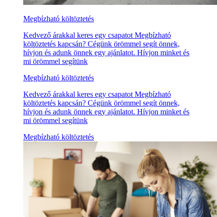
Megbízható költöztetés
Kedvező árakkal keres egy csapatot Megbízható
költöztetés kapcsán? Cégünk örömmel segít önnek,
hívjon és adunk önnek egy ajánlatot. Hívjon minket és
mi örömmel segítünk
Megbízható költöztetés
Kedvező árakkal keres egy csapatot Megbízható
költöztetés kapcsán? Cégünk örömmel segít önnek,
hívjon és adunk önnek egy ajánlatot. Hívjon minket és
mi örömmel segítünk
Megbízható költöztetés