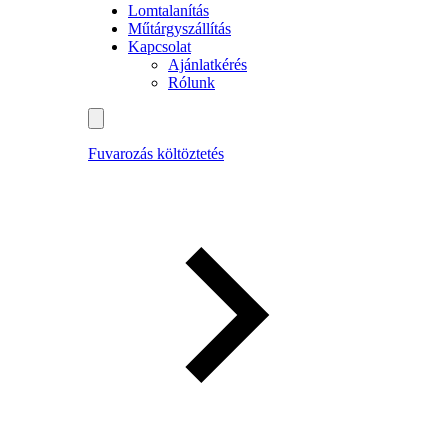
Lomtalanítás
Műtárgyszállítás
Kapcsolat
Ajánlatkérés
Rólunk
Fuvarozás költöztetés