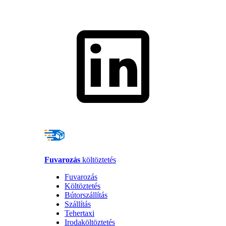
Fuvarozás
költöztetés
Fuvarozás
Költöztetés
Bútorszállítás
Szállítás
Tehertaxi
Irodaköltöztetés