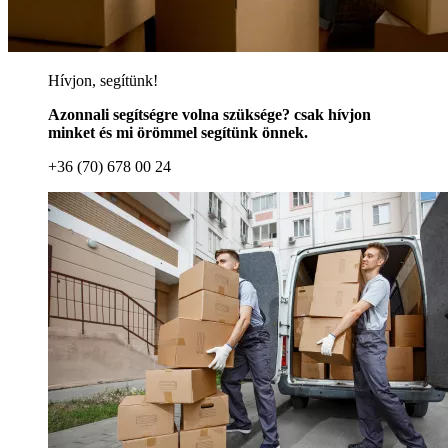
Hívjon, segítünk!
Azonnali segítségre volna szüksége? csak hívjon
minket és mi örömmel segítünk önnek.
+36 (70) 678 00 24