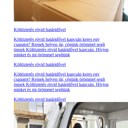
Költöztetés rövid határidővel
Költöztetés rövid határidővel kapcsán keres egy
csapatot? Remek helyen jár, cégünk örömmel segít
önnek Költöztetés rövid határidővel kapcsán. Hívjon
minket és mi örömmel segítünk
Költöztetés rövid határidővel
Költöztetés rövid határidővel kapcsán keres egy
csapatot? Remek helyen jár, cégünk örömmel segít
önnek Költöztetés rövid határidővel kapcsán. Hívjon
minket és mi örömmel segítünk
Költöztetés rövid határidővel