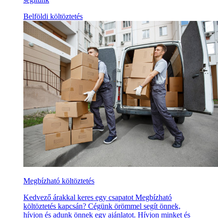
Belföldi költöztetés
Megbízható költöztetés
Kedvező árakkal keres egy csapatot Megbízható
költöztetés kapcsán? Cégünk örömmel segít önnek,
hívjon és adunk önnek egy ajánlatot. Hívjon minket és