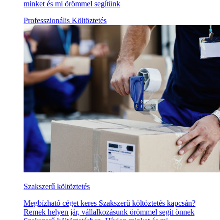
minket és mi örömmel segítünk
Professzionális Költöztetés
Szakszerű költöztetés
Megbízható céget keres Szakszerű költöztetés kapcsán?
Remek helyen jár, vállalkozásunk örömmel segít önnek