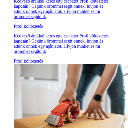
Kedvező árakkal keres egy csapatot Profi költöztetés
kapcsán? Cégünk örömmel segít önnek, hívjon és
adunk önnek egy ajánlatot. Hívjon minket és mi
örömmel segítünk
Profi költöztetés
Kedvező árakkal keres egy csapatot Profi költöztetés
kapcsán? Cégünk örömmel segít önnek, hívjon és
adunk önnek egy ajánlatot. Hívjon minket és mi
örömmel segítünk
Profi költöztetés