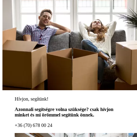
Hívjon, segítünk!
Azonnali segítségre volna szüksége? csak hívjon
minket és mi örömmel segítünk önnek.
+36 (70) 678 00 24