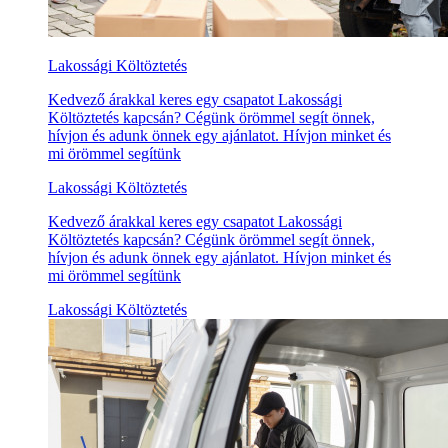
Lakossági Költöztetés
Kedvező árakkal keres egy csapatot Lakossági
Költöztetés kapcsán? Cégünk örömmel segít önnek,
hívjon és adunk önnek egy ajánlatot. Hívjon minket és
mi örömmel segítünk
Lakossági Költöztetés
Kedvező árakkal keres egy csapatot Lakossági
Költöztetés kapcsán? Cégünk örömmel segít önnek,
hívjon és adunk önnek egy ajánlatot. Hívjon minket és
mi örömmel segítünk
Lakossági Költöztetés