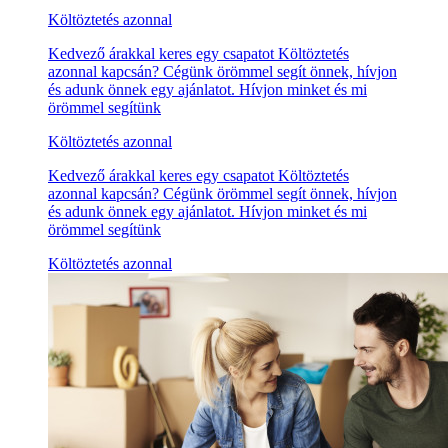
Költöztetés azonnal
Kedvező árakkal keres egy csapatot Költöztetés
azonnal kapcsán? Cégünk örömmel segít önnek, hívjon
és adunk önnek egy ajánlatot. Hívjon minket és mi
örömmel segítünk
Költöztetés azonnal
Kedvező árakkal keres egy csapatot Költöztetés
azonnal kapcsán? Cégünk örömmel segít önnek, hívjon
és adunk önnek egy ajánlatot. Hívjon minket és mi
örömmel segítünk
Költöztetés azonnal