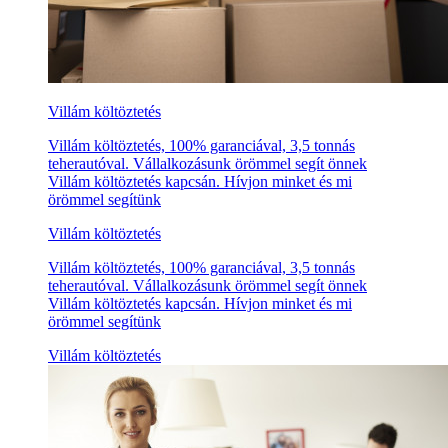
Villám költöztetés
Villám költöztetés, 100% garanciával, 3,5 tonnás
teherautóval. Vállalkozásunk örömmel segít önnek
Villám költöztetés kapcsán. Hívjon minket és mi
örömmel segítünk
Villám költöztetés
Villám költöztetés, 100% garanciával, 3,5 tonnás
teherautóval. Vállalkozásunk örömmel segít önnek
Villám költöztetés kapcsán. Hívjon minket és mi
örömmel segítünk
Villám költöztetés