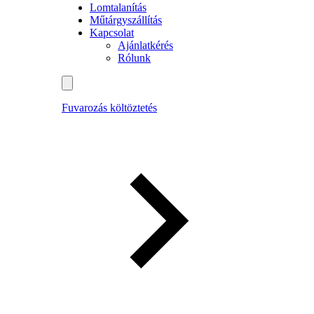
Lomtalanítás
Műtárgyszállítás
Kapcsolat
Ajánlatkérés
Rólunk
Fuvarozás költöztetés