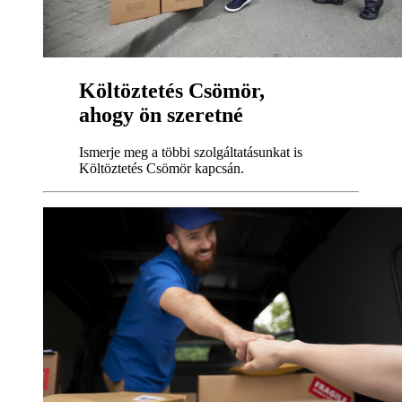
Költöztetés Csömör,
ahogy ön szeretné
Ismerje meg a többi szolgáltatásunkat is
Költöztetés Csömör kapcsán.