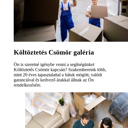
Költöztetés Csömör galéria
Ön is szeretné igénybe venni a segítségünket
Költöztetés Csömör kapcsán? Szakembereink több,
mint 20 éves tapasztalattal a hátuk mögött, valódi
garanciával és kedvező árakkal állnak az Ön
rendelkezésére.