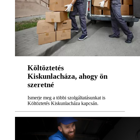
Költöztetés
Kiskunlacháza, ahogy ön
szeretné
Ismerje meg a többi szolgáltatásunkat is
Költöztetés Kiskunlacháza kapcsán.