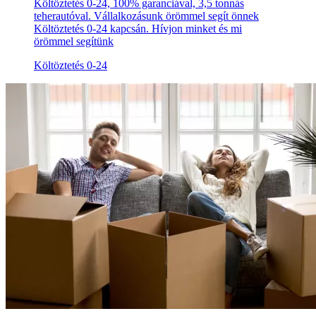
Költöztetés 0-24, 100% garanciával, 3,5 tonnás
teherautóval. Vállalkozásunk örömmel segít önnek
Költöztetés 0-24 kapcsán. Hívjon minket és mi
örömmel segítünk
Költöztetés 0-24