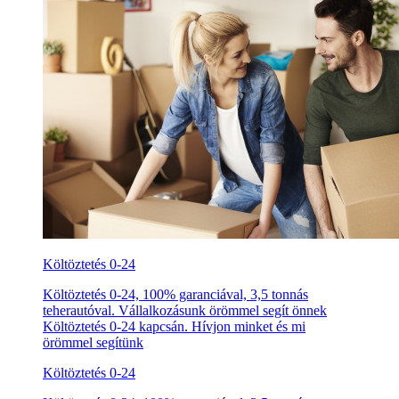
Költöztetés 0-24
Költöztetés 0-24, 100% garanciával, 3,5 tonnás
teherautóval. Vállalkozásunk örömmel segít önnek
Költöztetés 0-24 kapcsán. Hívjon minket és mi
örömmel segítünk
Költöztetés 0-24