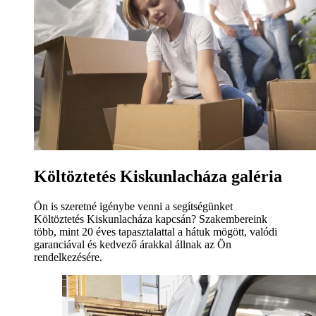
Költöztetés Kiskunlacháza galéria
Ön is szeretné igénybe venni a segítségünket
Költöztetés Kiskunlacháza kapcsán? Szakembereink
több, mint 20 éves tapasztalattal a hátuk mögött, valódi
garanciával és kedvező árakkal állnak az Ön
rendelkezésére.