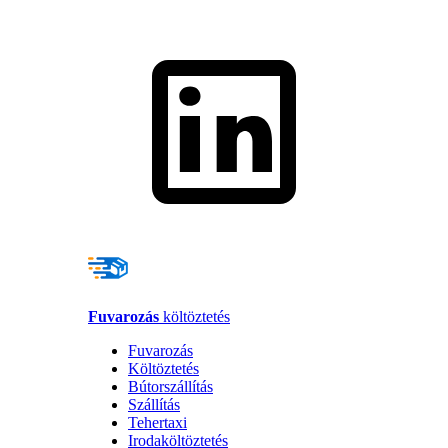
Fuvarozás
költöztetés
Fuvarozás
Költöztetés
Bútorszállítás
Szállítás
Tehertaxi
Irodaköltöztetés