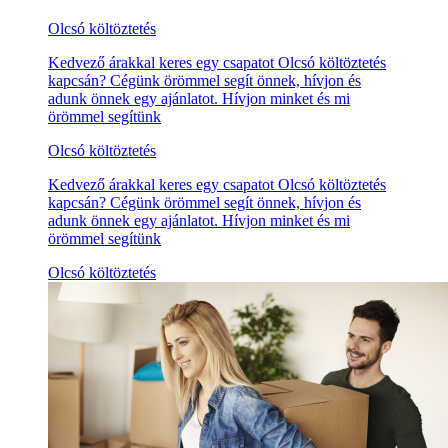
Olcsó költöztetés
Kedvező árakkal keres egy csapatot Olcsó költöztetés
kapcsán? Cégünk örömmel segít önnek, hívjon és
adunk önnek egy ajánlatot. Hívjon minket és mi
örömmel segítünk
Olcsó költöztetés
Kedvező árakkal keres egy csapatot Olcsó költöztetés
kapcsán? Cégünk örömmel segít önnek, hívjon és
adunk önnek egy ajánlatot. Hívjon minket és mi
örömmel segítünk
Olcsó költöztetés