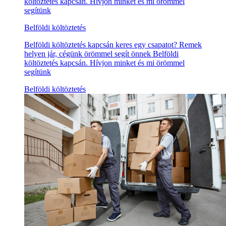
költöztetés kapcsán. Hívjon minket és mi örömmel
segítünk
Belföldi költöztetés
Belföldi költöztetés kapcsán keres egy csapatot? Remek
helyen jár, cégünk örömmel segít önnek Belföldi
költöztetés kapcsán. Hívjon minket és mi örömmel
segítünk
Belföldi költöztetés