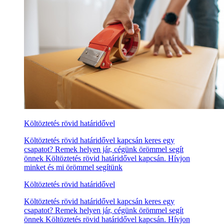
Költöztetés rövid határidővel
Költöztetés rövid határidővel kapcsán keres egy
csapatot? Remek helyen jár, cégünk örömmel segít
önnek Költöztetés rövid határidővel kapcsán. Hívjon
minket és mi örömmel segítünk
Költöztetés rövid határidővel
Költöztetés rövid határidővel kapcsán keres egy
csapatot? Remek helyen jár, cégünk örömmel segít
önnek Költöztetés rövid határidővel kapcsán. Hívjon