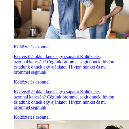
Költöztetés azonnal
Kedvező árakkal keres egy csapatot Költöztetés
azonnal kapcsán? Cégünk örömmel segít önnek, hívjon
és adunk önnek egy ajánlatot. Hívjon minket és mi
örömmel segítünk
Költöztetés azonnal
Kedvező árakkal keres egy csapatot Költöztetés
azonnal kapcsán? Cégünk örömmel segít önnek, hívjon
és adunk önnek egy ajánlatot. Hívjon minket és mi
örömmel segítünk
Költöztetés azonnal