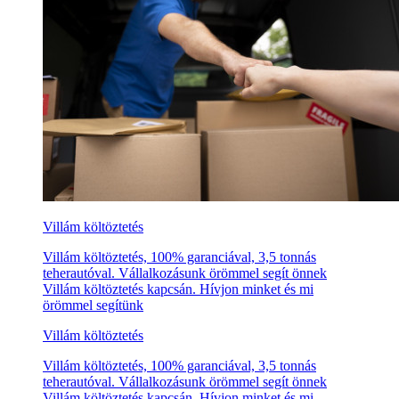
Villám költöztetés
Villám költöztetés, 100% garanciával, 3,5 tonnás
teherautóval. Vállalkozásunk örömmel segít önnek
Villám költöztetés kapcsán. Hívjon minket és mi
örömmel segítünk
Villám költöztetés
Villám költöztetés, 100% garanciával, 3,5 tonnás
teherautóval. Vállalkozásunk örömmel segít önnek
Villám költöztetés kapcsán. Hívjon minket és mi