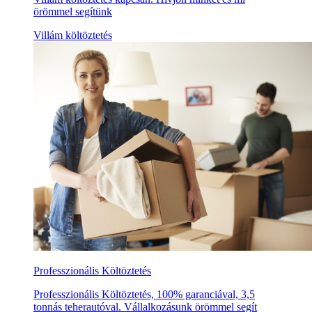
örömmel segítünk
Villám költöztetés
Professzionális Költöztetés
Professzionális Költöztetés, 100% garanciával, 3,5
tonnás teherautóval. Vállalkozásunk örömmel segít