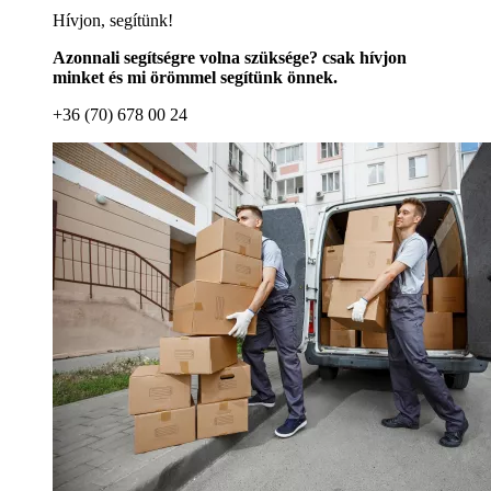
Hívjon, segítünk!
Azonnali segítségre volna szüksége? csak hívjon
minket és mi örömmel segítünk önnek.
+36 (70) 678 00 24