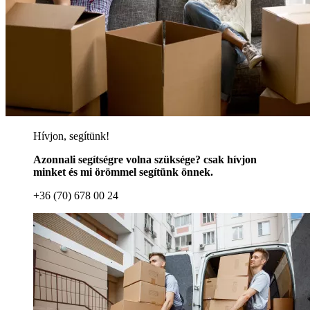
Hívjon, segítünk!
Azonnali segítségre volna szüksége? csak hívjon
minket és mi örömmel segítünk önnek.
+36 (70) 678 00 24