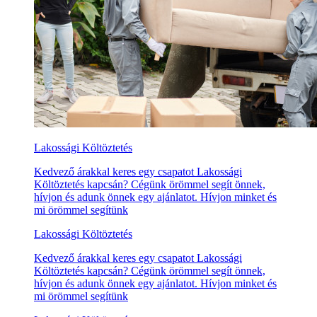
Lakossági Költöztetés
Kedvező árakkal keres egy csapatot Lakossági
Költöztetés kapcsán? Cégünk örömmel segít önnek,
hívjon és adunk önnek egy ajánlatot. Hívjon minket és
mi örömmel segítünk
Lakossági Költöztetés
Kedvező árakkal keres egy csapatot Lakossági
Költöztetés kapcsán? Cégünk örömmel segít önnek,
hívjon és adunk önnek egy ajánlatot. Hívjon minket és
mi örömmel segítünk