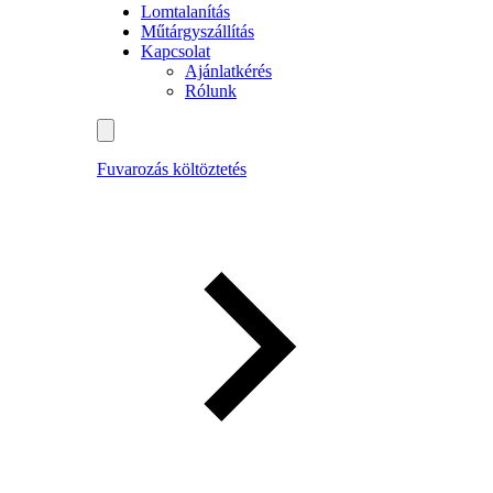
Lomtalanítás
Műtárgyszállítás
Kapcsolat
Ajánlatkérés
Rólunk
Fuvarozás költöztetés