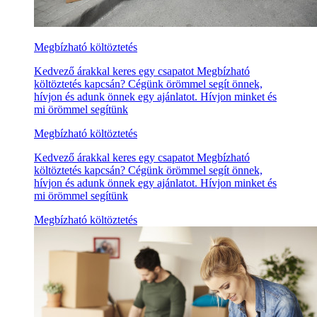
Megbízható költöztetés
Kedvező árakkal keres egy csapatot Megbízható
költöztetés kapcsán? Cégünk örömmel segít önnek,
hívjon és adunk önnek egy ajánlatot. Hívjon minket és
mi örömmel segítünk
Megbízható költöztetés
Kedvező árakkal keres egy csapatot Megbízható
költöztetés kapcsán? Cégünk örömmel segít önnek,
hívjon és adunk önnek egy ajánlatot. Hívjon minket és
mi örömmel segítünk
Megbízható költöztetés