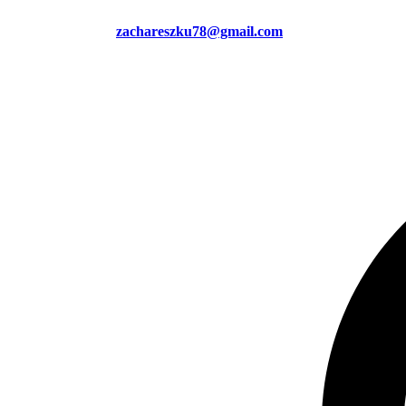
zachareszku78@gmail.com