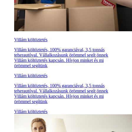
Villám költöztetés
Villám költöztetés, 100% garanciával, 3,5 tonnás
teherautóval. Vállalkozásunk örömmel segít önnek
Villám költöztetés kapcsán. Hívjon minket és mi
örömmel segítünk
Villám költöztetés
Villám költöztetés, 100% garanciával, 3,5 tonnás
teherautóval. Vállalkozásunk örömmel segít önnek
Villám költöztetés kapcsán. Hívjon minket és mi
örömmel segítünk
Villám költöztetés