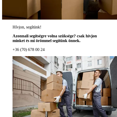
Hívjon, segítünk!
Azonnali segítségre volna szüksége? csak hívjon
minket és mi örömmel segítünk önnek.
+36 (70) 678 00 24