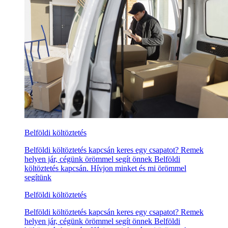
Belföldi költöztetés
Belföldi költöztetés kapcsán keres egy csapatot? Remek
helyen jár, cégünk örömmel segít önnek Belföldi
költöztetés kapcsán. Hívjon minket és mi örömmel
segítünk
Belföldi költöztetés
Belföldi költöztetés kapcsán keres egy csapatot? Remek
helyen jár, cégünk örömmel segít önnek Belföldi