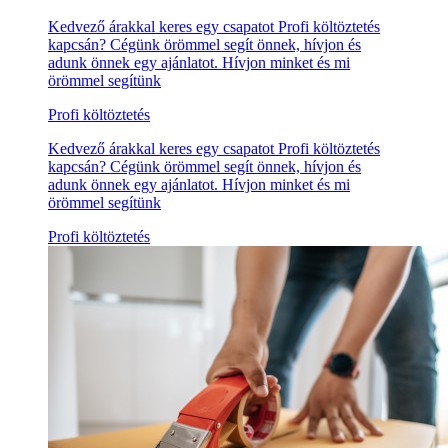
Kedvező árakkal keres egy csapatot Profi költöztetés
kapcsán? Cégünk örömmel segít önnek, hívjon és
adunk önnek egy ajánlatot. Hívjon minket és mi
örömmel segítünk
Profi költöztetés
Kedvező árakkal keres egy csapatot Profi költöztetés
kapcsán? Cégünk örömmel segít önnek, hívjon és
adunk önnek egy ajánlatot. Hívjon minket és mi
örömmel segítünk
Profi költöztetés