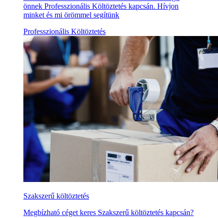
önnek Professzionális Költöztetés kapcsán. Hívjon
minket és mi örömmel segítünk
Professzionális Költöztetés
Szakszerű költöztetés
Megbízható céget keres Szakszerű költöztetés kapcsán?