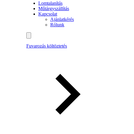
Lomtalanítás
Műtárgyszállítás
Kapcsolat
Ajánlatkérés
Rólunk
Fuvarozás költöztetés