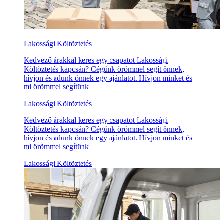
Lakossági Költöztetés
Kedvező árakkal keres egy csapatot Lakossági
Költöztetés kapcsán? Cégünk örömmel segít önnek,
hívjon és adunk önnek egy ajánlatot. Hívjon minket és
mi örömmel segítünk
Lakossági Költöztetés
Kedvező árakkal keres egy csapatot Lakossági
Költöztetés kapcsán? Cégünk örömmel segít önnek,
hívjon és adunk önnek egy ajánlatot. Hívjon minket és
mi örömmel segítünk
Lakossági Költöztetés