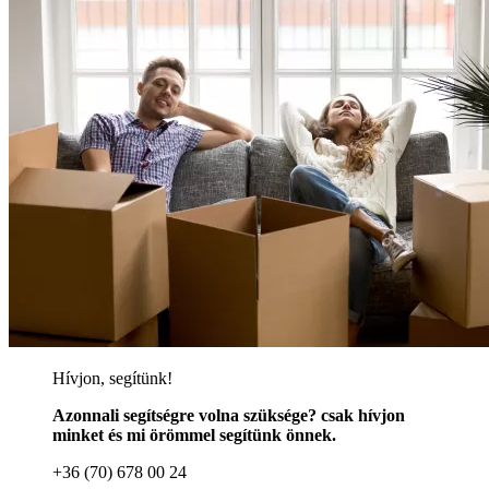
Hívjon, segítünk!
Azonnali segítségre volna szüksége? csak hívjon
minket és mi örömmel segítünk önnek.
+36 (70) 678 00 24