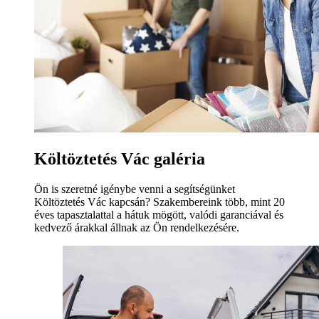
Költöztetés Vác galéria
Ön is szeretné igénybe venni a segítségünket
Költöztetés Vác kapcsán? Szakembereink több, mint 20
éves tapasztalattal a hátuk mögött, valódi garanciával és
kedvező árakkal állnak az Ön rendelkezésére.