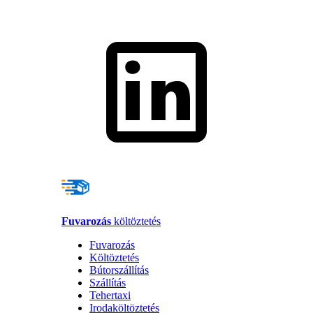
Fuvarozás
költöztetés
Fuvarozás
Költöztetés
Bútorszállítás
Szállítás
Tehertaxi
Irodaköltöztetés