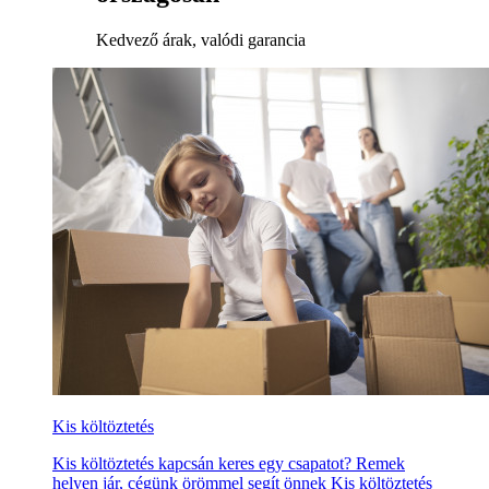
Kedvező árak, valódi garancia
Kis költöztetés
Kis költöztetés kapcsán keres egy csapatot? Remek
helyen jár, cégünk örömmel segít önnek Kis költöztetés