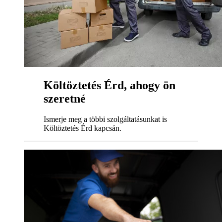
Költöztetés Érd, ahogy ön
szeretné
Ismerje meg a többi szolgáltatásunkat is
Költöztetés Érd kapcsán.