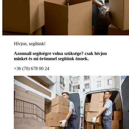
Hívjon, segítünk!
Azonnali segítségre volna szüksége? csak hívjon
minket és mi örömmel segítünk önnek.
+36 (70) 678 00 24