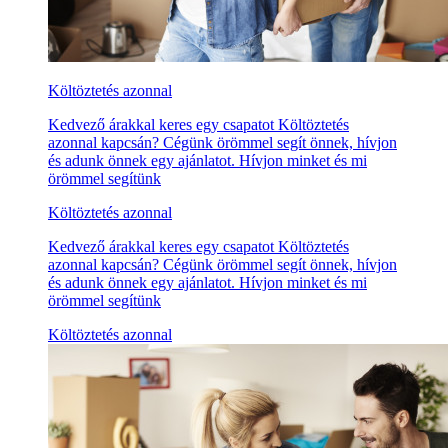
Költöztetés azonnal
Kedvező árakkal keres egy csapatot Költöztetés
azonnal kapcsán? Cégünk örömmel segít önnek, hívjon
és adunk önnek egy ajánlatot. Hívjon minket és mi
örömmel segítünk
Költöztetés azonnal
Kedvező árakkal keres egy csapatot Költöztetés
azonnal kapcsán? Cégünk örömmel segít önnek, hívjon
és adunk önnek egy ajánlatot. Hívjon minket és mi
örömmel segítünk
Költöztetés azonnal