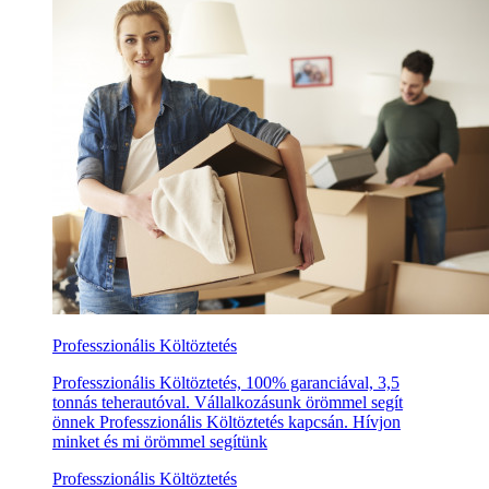
Professzionális Költöztetés
Professzionális Költöztetés, 100% garanciával, 3,5
tonnás teherautóval. Vállalkozásunk örömmel segít
önnek Professzionális Költöztetés kapcsán. Hívjon
minket és mi örömmel segítünk
Professzionális Költöztetés