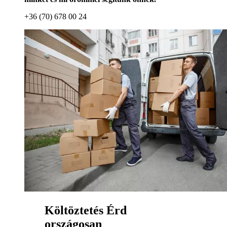
+36 (70) 678 00 24
Költöztetés Érd
országosan