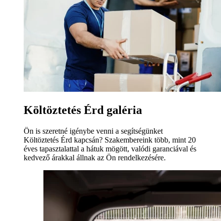
Költöztetés Érd galéria
Ön is szeretné igénybe venni a segítségünket
Költöztetés Érd kapcsán? Szakembereink több, mint 20
éves tapasztalattal a hátuk mögött, valódi garanciával és
kedvező árakkal állnak az Ön rendelkezésére.