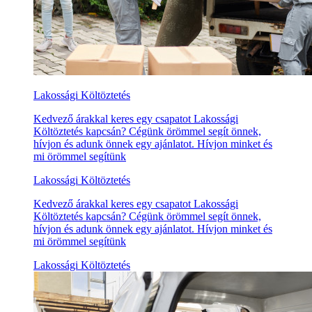
Lakossági Költöztetés
Kedvező árakkal keres egy csapatot Lakossági
Költöztetés kapcsán? Cégünk örömmel segít önnek,
hívjon és adunk önnek egy ajánlatot. Hívjon minket és
mi örömmel segítünk
Lakossági Költöztetés
Kedvező árakkal keres egy csapatot Lakossági
Költöztetés kapcsán? Cégünk örömmel segít önnek,
hívjon és adunk önnek egy ajánlatot. Hívjon minket és
mi örömmel segítünk
Lakossági Költöztetés