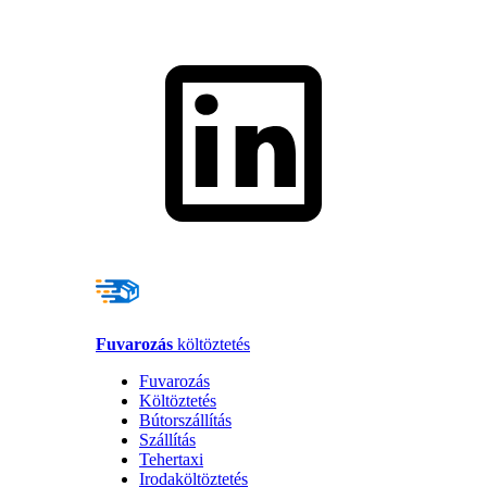
Fuvarozás
költöztetés
Fuvarozás
Költöztetés
Bútorszállítás
Szállítás
Tehertaxi
Irodaköltöztetés