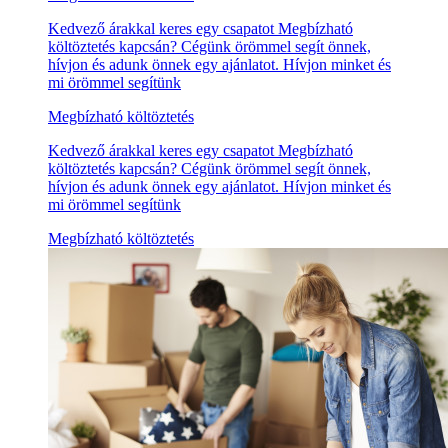
Kedvező árakkal keres egy csapatot Megbízható
költöztetés kapcsán? Cégünk örömmel segít önnek,
hívjon és adunk önnek egy ajánlatot. Hívjon minket és
mi örömmel segítünk
Megbízható költöztetés
Kedvező árakkal keres egy csapatot Megbízható
költöztetés kapcsán? Cégünk örömmel segít önnek,
hívjon és adunk önnek egy ajánlatot. Hívjon minket és
mi örömmel segítünk
Megbízható költöztetés