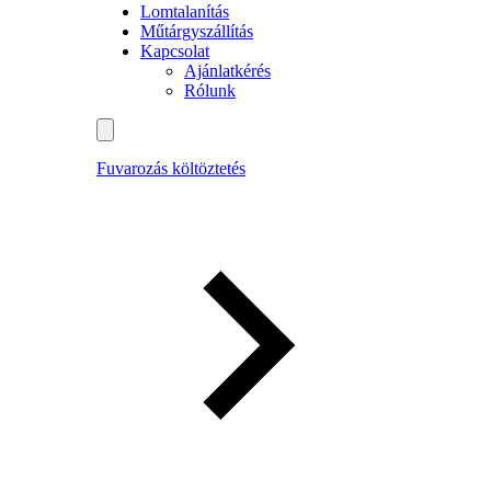
Lomtalanítás
Műtárgyszállítás
Kapcsolat
Ajánlatkérés
Rólunk
Fuvarozás költöztetés