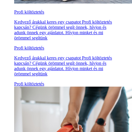
Profi költöztetés
Kedvező árakkal keres egy csapatot Profi költöztetés
kapcsán? Cégünk örömmel segít önnek, hívjon és
adunk önnek egy ajánlatot. Hívjon minket és mi
örömmel segítünk
Profi költöztetés
Kedvező árakkal keres egy csapatot Profi költöztetés
kapcsán? Cégünk örömmel segít önnek, hívjon és
adunk önnek egy ajánlatot. Hívjon minket és mi
örömmel segítünk
Profi költöztetés