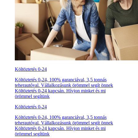
Költöztetés 0-24
Költöztetés 0-24, 100% garanciával, 3,5 tonnás
teherautóval. Vállalkozásunk örömmel segít önnek
Költöztetés 0-24 kapcsán. Hívjon minket és mi
örömmel segítünk
Költöztetés 0-24
Költöztetés 0-24, 100% garanciával, 3,5 tonnás
teherautóval. Vállalkozásunk örömmel segít önnek
Költöztetés 0-24 kapcsán. Hívjon minket és mi
örömmel segítünk