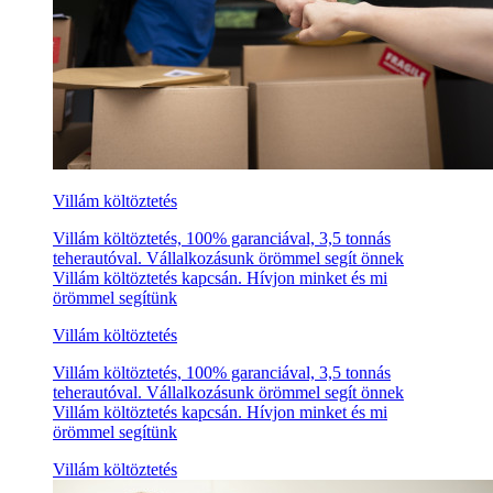
Villám költöztetés
Villám költöztetés, 100% garanciával, 3,5 tonnás
teherautóval. Vállalkozásunk örömmel segít önnek
Villám költöztetés kapcsán. Hívjon minket és mi
örömmel segítünk
Villám költöztetés
Villám költöztetés, 100% garanciával, 3,5 tonnás
teherautóval. Vállalkozásunk örömmel segít önnek
Villám költöztetés kapcsán. Hívjon minket és mi
örömmel segítünk
Villám költöztetés