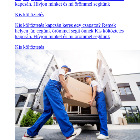
kapcsán. Hívjon minket és mi örömmel segítünk
Kis költöztetés
Kis költöztetés kapcsán keres egy csapatot? Remek
helyen jár, cégünk örömmel segít önnek Kis költöztetés
kapcsán. Hívjon minket és mi örömmel segítünk
Kis költöztetés