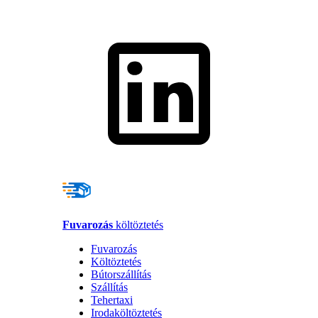
Fuvarozás
költöztetés
Fuvarozás
Költöztetés
Bútorszállítás
Szállítás
Tehertaxi
Irodaköltöztetés