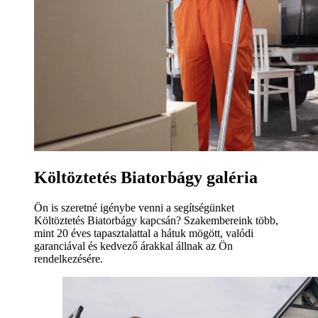
Költöztetés Biatorbágy galéria
Ön is szeretné igénybe venni a segítségünket
Költöztetés Biatorbágy kapcsán? Szakembereink több,
mint 20 éves tapasztalattal a hátuk mögött, valódi
garanciával és kedvező árakkal állnak az Ön
rendelkezésére.