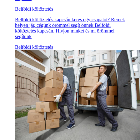
Belföldi költöztetés
Belföldi költöztetés kapcsán keres egy csapatot? Remek
helyen jár, cégünk örömmel segít önnek Belföldi
költöztetés kapcsán. Hívjon minket és mi örömmel
segítünk
Belföldi költöztetés