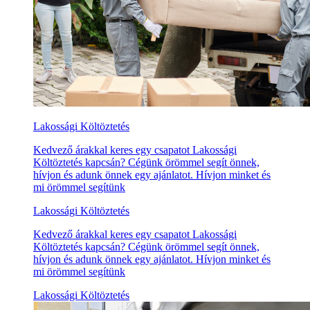
Lakossági Költöztetés
Kedvező árakkal keres egy csapatot Lakossági
Költöztetés kapcsán? Cégünk örömmel segít önnek,
hívjon és adunk önnek egy ajánlatot. Hívjon minket és
mi örömmel segítünk
Lakossági Költöztetés
Kedvező árakkal keres egy csapatot Lakossági
Költöztetés kapcsán? Cégünk örömmel segít önnek,
hívjon és adunk önnek egy ajánlatot. Hívjon minket és
mi örömmel segítünk
Lakossági Költöztetés