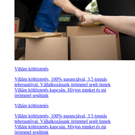
Villám költöztetés
Villám költöztetés, 100% garanciával, 3,5 tonnás
teherautóval. Vállalkozásunk örömmel segít önnek
Villám költöztetés kapcsán. Hívjon minket és mi
örömmel segítünk
Villám költöztetés
Villám költöztetés, 100% garanciával, 3,5 tonnás
teherautóval. Vállalkozásunk örömmel segít önnek
Villám költöztetés kapcsán. Hívjon minket és mi
örömmel segítünk