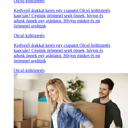
Olcsó költöztetés
Kedvező árakkal keres egy csapatot Olcsó költöztetés
kapcsán? Cégünk örömmel segít önnek, hívjon és
adunk önnek egy ajánlatot. Hívjon minket és mi
örömmel segítünk
Olcsó költöztetés
Kedvező árakkal keres egy csapatot Olcsó költöztetés
kapcsán? Cégünk örömmel segít önnek, hívjon és
adunk önnek egy ajánlatot. Hívjon minket és mi
örömmel segítünk
Olcsó költöztetés