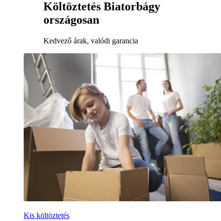
Költöztetés Biatorbágy
országosan
Kedvező árak, valódi garancia
Kis költöztetés