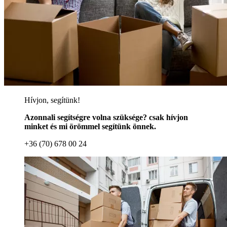
Hívjon, segítünk!
Azonnali segítségre volna szüksége? csak hívjon
minket és mi örömmel segítünk önnek.
+36 (70) 678 00 24