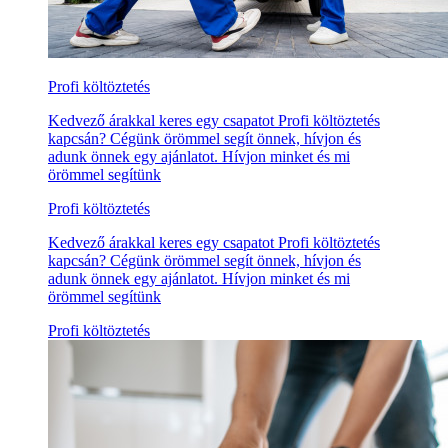
Profi költöztetés
Kedvező árakkal keres egy csapatot Profi költöztetés
kapcsán? Cégünk örömmel segít önnek, hívjon és
adunk önnek egy ajánlatot. Hívjon minket és mi
örömmel segítünk
Profi költöztetés
Kedvező árakkal keres egy csapatot Profi költöztetés
kapcsán? Cégünk örömmel segít önnek, hívjon és
adunk önnek egy ajánlatot. Hívjon minket és mi
örömmel segítünk
Profi költöztetés