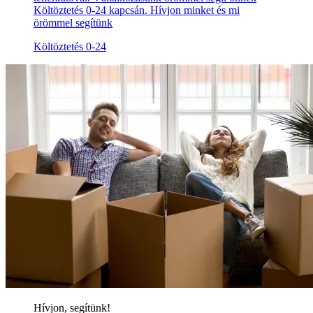
Költöztetés 0-24 kapcsán. Hívjon minket és mi
örömmel segítünk
Költöztetés 0-24
Hívjon, segítünk!