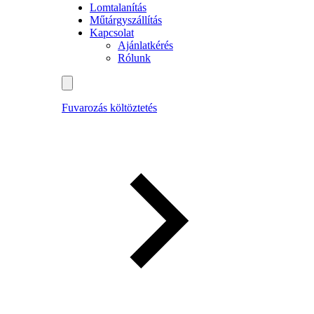
Lomtalanítás
Műtárgyszállítás
Kapcsolat
Ajánlatkérés
Rólunk
Fuvarozás költöztetés