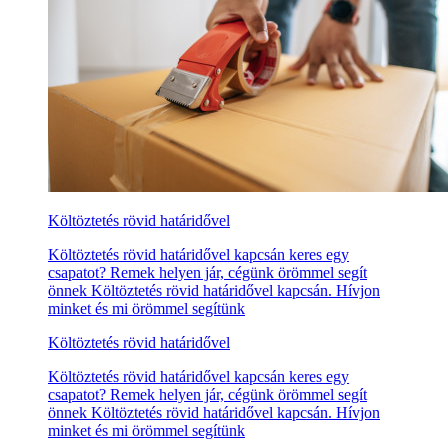
Költöztetés rövid határidővel
Költöztetés rövid határidővel kapcsán keres egy
csapatot? Remek helyen jár, cégünk örömmel segít
önnek Költöztetés rövid határidővel kapcsán. Hívjon
minket és mi örömmel segítünk
Költöztetés rövid határidővel
Költöztetés rövid határidővel kapcsán keres egy
csapatot? Remek helyen jár, cégünk örömmel segít
önnek Költöztetés rövid határidővel kapcsán. Hívjon
minket és mi örömmel segítünk