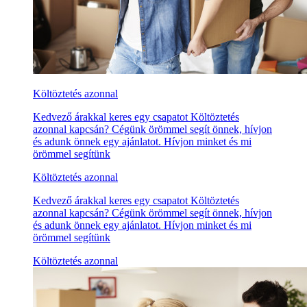
Költöztetés azonnal
Kedvező árakkal keres egy csapatot Költöztetés
azonnal kapcsán? Cégünk örömmel segít önnek, hívjon
és adunk önnek egy ajánlatot. Hívjon minket és mi
örömmel segítünk
Költöztetés azonnal
Kedvező árakkal keres egy csapatot Költöztetés
azonnal kapcsán? Cégünk örömmel segít önnek, hívjon
és adunk önnek egy ajánlatot. Hívjon minket és mi
örömmel segítünk
Költöztetés azonnal