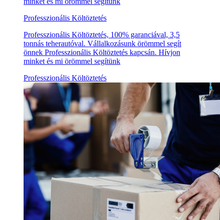
minket és mi örömmel segítünk
Professzionális Költöztetés
Professzionális Költöztetés, 100% garanciával, 3,5
tonnás teherautóval. Vállalkozásunk örömmel segít
önnek Professzionális Költöztetés kapcsán. Hívjon
minket és mi örömmel segítünk
Professzionális Költöztetés