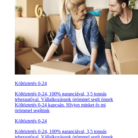
Költöztetés 0-24
Költöztetés 0-24, 100% garanciával, 3,5 tonnás
teherautóval. Vállalkozásunk örömmel segít önnek
Költöztetés 0-24 kapcsán. Hívjon minket és mi
örömmel segítünk
Költöztetés 0-24
Költöztetés 0-24, 100% garanciával, 3,5 tonnás
teherautóval. Vállalkozásunk örömmel segít önnek