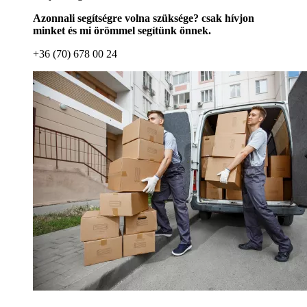
Azonnali segítségre volna szüksége? csak hívjon
minket és mi örömmel segítünk önnek.
+36 (70) 678 00 24