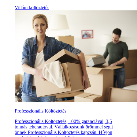
Villám költöztetés
Professzionális Költöztetés
Professzionális Költöztetés, 100% garanciával, 3,5
tonnás teherautóval. Vállalkozásunk örömmel segít
önnek Professzionális Költöztetés kapcsán. Hívjon