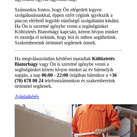
Számunkra fontos, hogy Ön elégedett legyen
szolgáltatásunkkal, éppen ezért cégünk igyekszik a
piacon elérhető legjobb minőségű szolgáltatást kínálni.
Ha Ön is szeretné igénybe venni a segítségünket
Költöztetés Biatorbágy kapcsán, kérem hívjon minket
és mondja el nekünk, hogy hol és miben segíthetünk.
Szakembereink örömmel segítenek önnek.
Ha megválaszolatlan kérdései maradtak
Költöztetés
Biatorbágy
vagy Ön is szeretné igénybe venni a
segítségünket kérem hívjon minket az év bármelyik
napján, a nap
06:00 - 22:00
órájában bármikor a
+36
(70) 678 00 24
telefonszámunkon és szakembereink
örömmel segítenek.
Ajánlatkérés