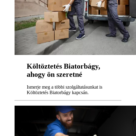
Költöztetés Biatorbágy,
ahogy ön szeretné
Ismerje meg a többi szolgáltatásunkat is
Költöztetés Biatorbágy kapcsán.