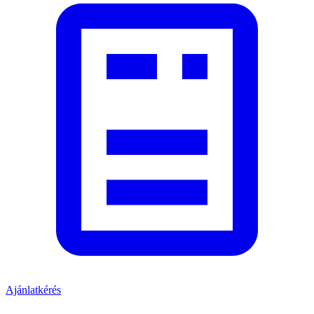
Ajánlatkérés