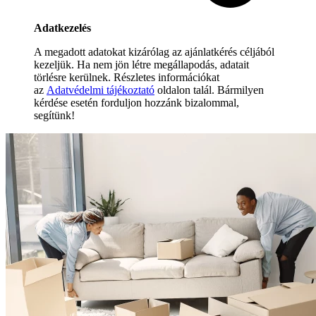
Adatkezelés
A megadott adatokat kizárólag az ajánlatkérés céljából
kezeljük. Ha nem jön létre megállapodás, adatait
törlésre kerülnek. Részletes információkat
az
Adatvédelmi tájékoztató
oldalon talál. Bármilyen
kérdése esetén forduljon hozzánk bizalommal,
segítünk!