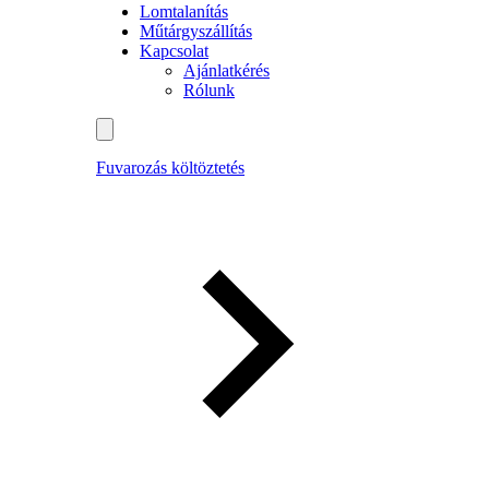
Lomtalanítás
Műtárgyszállítás
Kapcsolat
Ajánlatkérés
Rólunk
Fuvarozás költöztetés