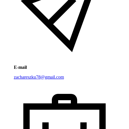
E-mail
zachareszku78@gmail.com