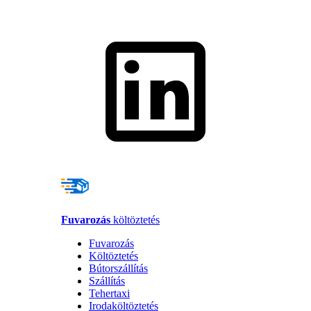
Fuvarozás
költöztetés
Fuvarozás
Költöztetés
Bútorszállítás
Szállítás
Tehertaxi
Irodaköltöztetés