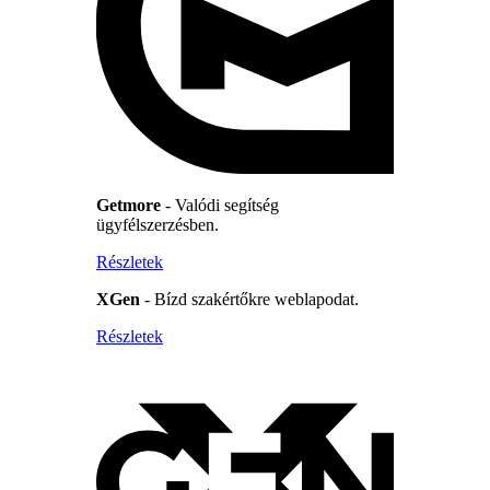
Getmore
- Valódi segítség
ügyfélszerzésben.
Részletek
XGen
- Bízd szakértőkre weblapodat.
Részletek