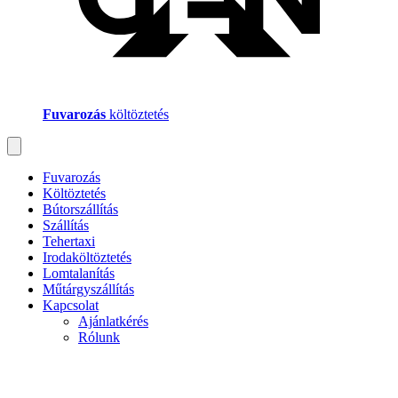
Fuvarozás
költöztetés
Fuvarozás
Költöztetés
Bútorszállítás
Szállítás
Tehertaxi
Irodaköltöztetés
Lomtalanítás
Műtárgyszállítás
Kapcsolat
Ajánlatkérés
Rólunk