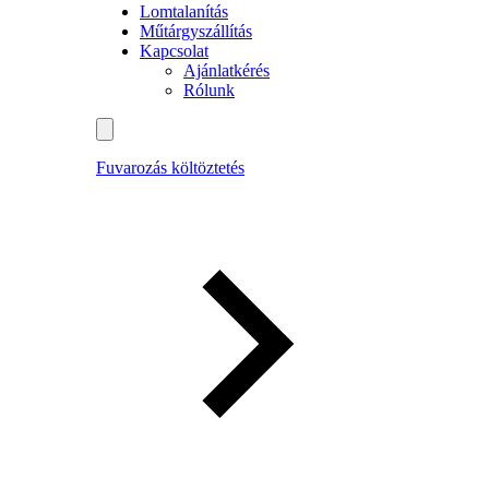
Lomtalanítás
Műtárgyszállítás
Kapcsolat
Ajánlatkérés
Rólunk
Fuvarozás költöztetés