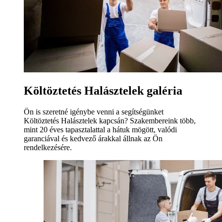
Költöztetés Halásztelek galéria
Ön is szeretné igénybe venni a segítségünket
Költöztetés Halásztelek kapcsán? Szakembereink több,
mint 20 éves tapasztalattal a hátuk mögött, valódi
garanciával és kedvező árakkal állnak az Ön
rendelkezésére.