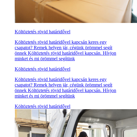
Költöztetés rövid határidővel
Költöztetés rövid határidővel kapcsán keres egy
csapatot? Remek helyen jár, cégünk örömmel segít
önnek Költöztetés rövid határidővel kapcsán. Hívjon
minket és mi örömmel segítünk
Költöztetés rövid határidővel
Költöztetés rövid határidővel kapcsán keres egy
csapatot? Remek helyen jár, cégünk örömmel segít
önnek Költöztetés rövid határidővel kapcsán. Hívjon
minket és mi örömmel segítünk
Költöztetés rövid határidővel