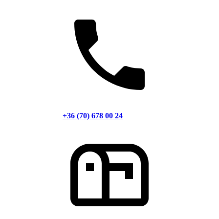
+36 (70) 678 00 24