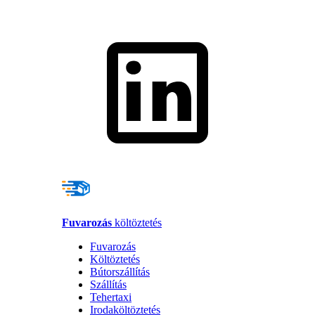
Fuvarozás
költöztetés
Fuvarozás
Költöztetés
Bútorszállítás
Szállítás
Tehertaxi
Irodaköltöztetés