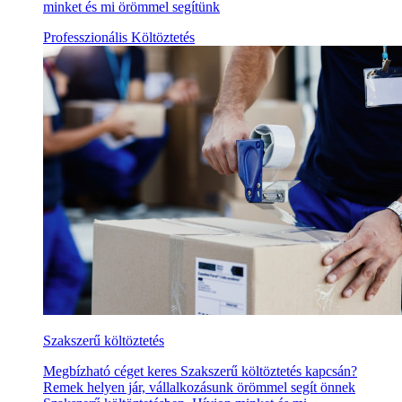
minket és mi örömmel segítünk
Professzionális Költöztetés
Szakszerű költöztetés
Megbízható céget keres Szakszerű költöztetés kapcsán?
Remek helyen jár, vállalkozásunk örömmel segít önnek