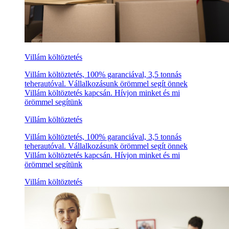
Villám költöztetés
Villám költöztetés, 100% garanciával, 3,5 tonnás
teherautóval. Vállalkozásunk örömmel segít önnek
Villám költöztetés kapcsán. Hívjon minket és mi
örömmel segítünk
Villám költöztetés
Villám költöztetés, 100% garanciával, 3,5 tonnás
teherautóval. Vállalkozásunk örömmel segít önnek
Villám költöztetés kapcsán. Hívjon minket és mi
örömmel segítünk
Villám költöztetés