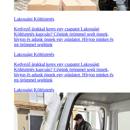
Lakossági Költöztetés
Kedvező árakkal keres egy csapatot Lakossági
Költöztetés kapcsán? Cégünk örömmel segít önnek,
hívjon és adunk önnek egy ajánlatot. Hívjon minket és
mi örömmel segítünk
Lakossági Költöztetés
Kedvező árakkal keres egy csapatot Lakossági
Költöztetés kapcsán? Cégünk örömmel segít önnek,
hívjon és adunk önnek egy ajánlatot. Hívjon minket és
mi örömmel segítünk
Lakossági Költöztetés