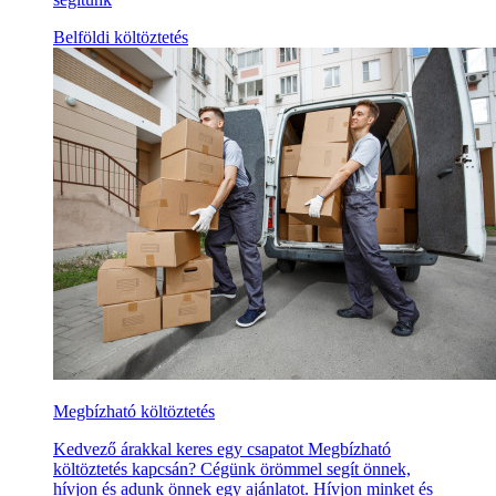
Belföldi költöztetés
Megbízható költöztetés
Kedvező árakkal keres egy csapatot Megbízható
költöztetés kapcsán? Cégünk örömmel segít önnek,
hívjon és adunk önnek egy ajánlatot. Hívjon minket és