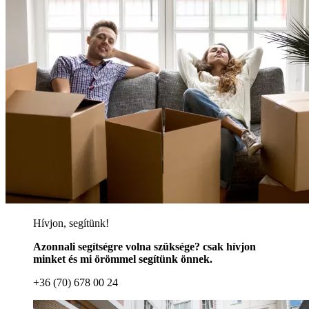
Hívjon, segítünk!
Azonnali segítségre volna szüksége? csak hívjon
minket és mi örömmel segítünk önnek.
+36 (70) 678 00 24