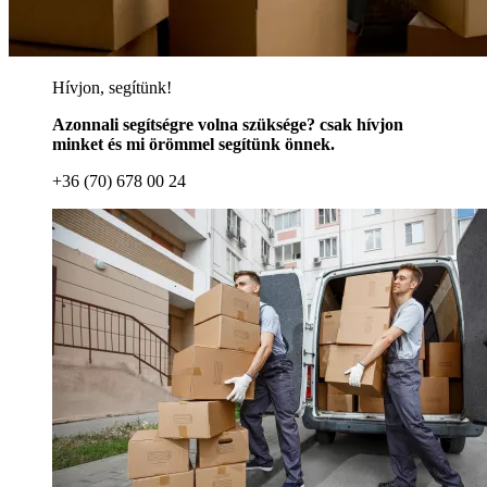
Hívjon, segítünk!
Azonnali segítségre volna szüksége? csak hívjon
minket és mi örömmel segítünk önnek.
+36 (70) 678 00 24