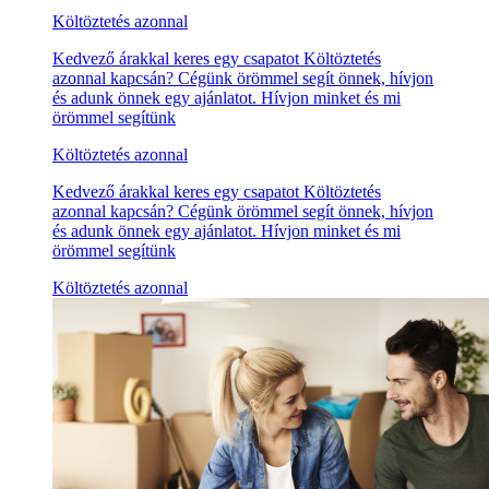
Költöztetés azonnal
Kedvező árakkal keres egy csapatot Költöztetés
azonnal kapcsán? Cégünk örömmel segít önnek, hívjon
és adunk önnek egy ajánlatot. Hívjon minket és mi
örömmel segítünk
Költöztetés azonnal
Kedvező árakkal keres egy csapatot Költöztetés
azonnal kapcsán? Cégünk örömmel segít önnek, hívjon
és adunk önnek egy ajánlatot. Hívjon minket és mi
örömmel segítünk
Költöztetés azonnal