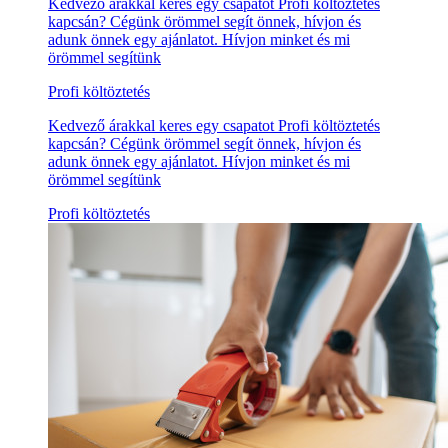
Kedvező árakkal keres egy csapatot Profi költöztetés
kapcsán? Cégünk örömmel segít önnek, hívjon és
adunk önnek egy ajánlatot. Hívjon minket és mi
örömmel segítünk
Profi költöztetés
Kedvező árakkal keres egy csapatot Profi költöztetés
kapcsán? Cégünk örömmel segít önnek, hívjon és
adunk önnek egy ajánlatot. Hívjon minket és mi
örömmel segítünk
Profi költöztetés