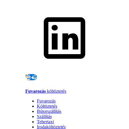
Fuvarozás
költöztetés
Fuvarozás
Költöztetés
Bútorszállítás
Szállítás
Tehertaxi
Irodaköltöztetés