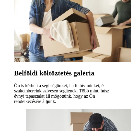
Belföldi költöztetés galéria
Ön is kérheti a segítségünket, ha felhív minket, és
szakembereink szívesen segítenek. Több mint, húsz
évnyi tapasztalat áll mögöttünk, hogy az Ön
rendelkezésére álljunk.