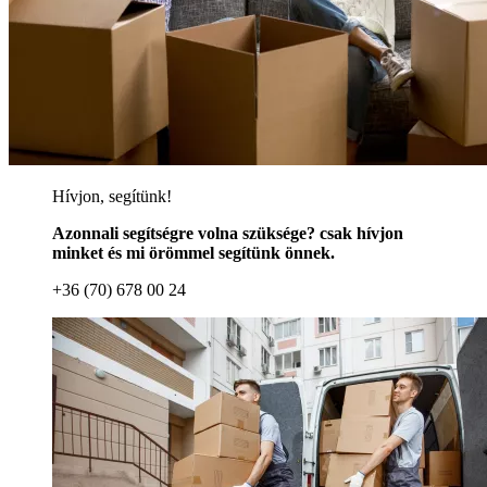
Hívjon, segítünk!
Azonnali segítségre volna szüksége? csak hívjon
minket és mi örömmel segítünk önnek.
+36 (70) 678 00 24