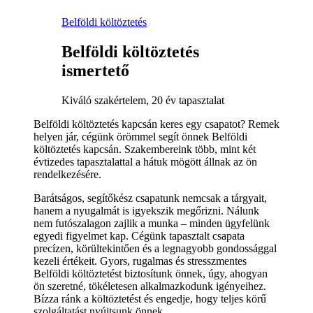
Belföldi költöztetés
Belföldi költöztetés
ismertető
Kiváló szakértelem, 20 év tapasztalat
Belföldi költöztetés kapcsán keres egy csapatot? Remek
helyen jár, cégünk örömmel segít önnek Belföldi
költöztetés kapcsán. Szakembereink több, mint két
évtizedes tapasztalattal a hátuk mögött állnak az ön
rendelkezésére.
Barátságos, segítőkész csapatunk nemcsak a tárgyait,
hanem a nyugalmát is igyekszik megőrizni. Nálunk
nem futószalagon zajlik a munka – minden ügyfelünk
egyedi figyelmet kap. Cégünk tapasztalt csapata
precízen, körültekintően és a legnagyobb gondossággal
kezeli értékeit. Gyors, rugalmas és stresszmentes
Belföldi költöztetést biztosítunk önnek, úgy, ahogyan
ön szeretné, tökéletesen alkalmazkodunk igényeihez.
Bízza ránk a költöztetést és engedje, hogy teljes körű
szolgáltatást nyújtsunk önnek.