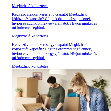
Megbízható költöztetés
Kedvező árakkal keres egy csapatot Megbízható
költöztetés kapcsán? Cégünk örömmel segít önnek,
hívjon és adunk önnek egy ajánlatot. Hívjon minket és
mi örömmel segítünk
Megbízható költöztetés
Kedvező árakkal keres egy csapatot Megbízható
költöztetés kapcsán? Cégünk örömmel segít önnek,
hívjon és adunk önnek egy ajánlatot. Hívjon minket és
mi örömmel segítünk
Megbízható költöztetés