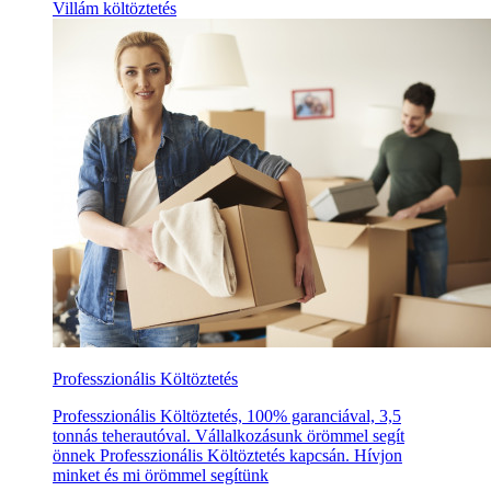
Villám költöztetés
Professzionális Költöztetés
Professzionális Költöztetés, 100% garanciával, 3,5
tonnás teherautóval. Vállalkozásunk örömmel segít
önnek Professzionális Költöztetés kapcsán. Hívjon
minket és mi örömmel segítünk