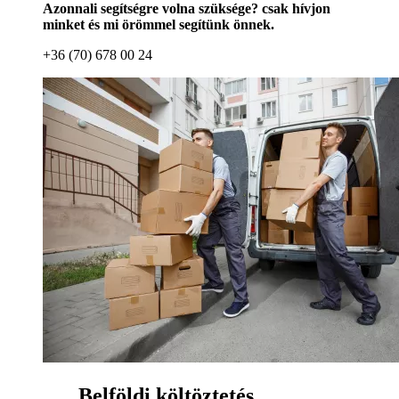
Azonnali segítségre volna szüksége? csak hívjon
minket és mi örömmel segítünk önnek.
+36 (70) 678 00 24
Belföldi költöztetés