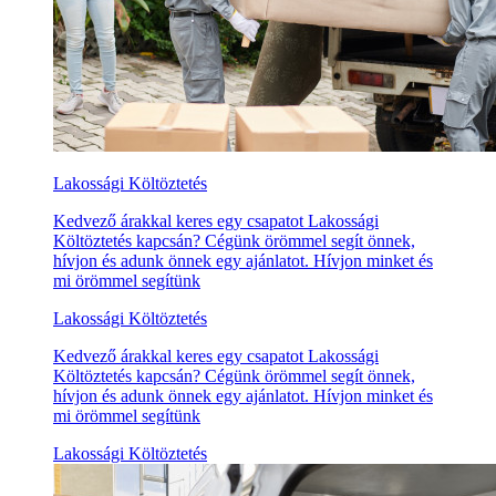
Lakossági Költöztetés
Kedvező árakkal keres egy csapatot Lakossági
Költöztetés kapcsán? Cégünk örömmel segít önnek,
hívjon és adunk önnek egy ajánlatot. Hívjon minket és
mi örömmel segítünk
Lakossági Költöztetés
Kedvező árakkal keres egy csapatot Lakossági
Költöztetés kapcsán? Cégünk örömmel segít önnek,
hívjon és adunk önnek egy ajánlatot. Hívjon minket és
mi örömmel segítünk
Lakossági Költöztetés