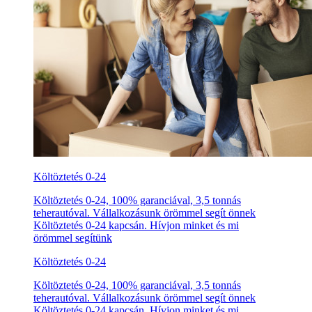
Költöztetés 0-24
Költöztetés 0-24, 100% garanciával, 3,5 tonnás
teherautóval. Vállalkozásunk örömmel segít önnek
Költöztetés 0-24 kapcsán. Hívjon minket és mi
örömmel segítünk
Költöztetés 0-24
Költöztetés 0-24, 100% garanciával, 3,5 tonnás
teherautóval. Vállalkozásunk örömmel segít önnek
Költöztetés 0-24 kapcsán. Hívjon minket és mi