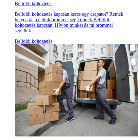
Belföldi költöztetés
Belföldi költöztetés kapcsán keres egy csapatot? Remek
helyen jár, cégünk örömmel segít önnek Belföldi
költöztetés kapcsán. Hívjon minket és mi örömmel
segítünk
Belföldi költöztetés