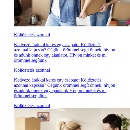
Költöztetés azonnal
Kedvező árakkal keres egy csapatot Költöztetés
azonnal kapcsán? Cégünk örömmel segít önnek, hívjon
és adunk önnek egy ajánlatot. Hívjon minket és mi
örömmel segítünk
Költöztetés azonnal
Kedvező árakkal keres egy csapatot Költöztetés
azonnal kapcsán? Cégünk örömmel segít önnek, hívjon
és adunk önnek egy ajánlatot. Hívjon minket és mi
örömmel segítünk
Költöztetés azonnal