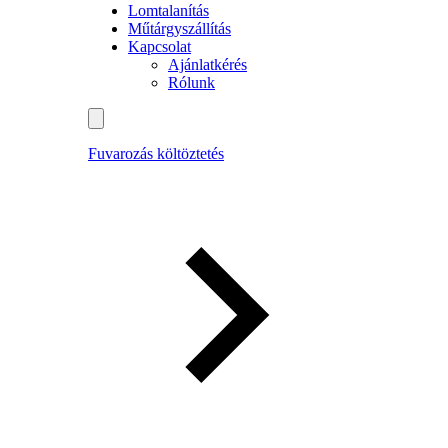
Lomtalanítás
Műtárgyszállítás
Kapcsolat
Ajánlatkérés
Rólunk
Fuvarozás költöztetés