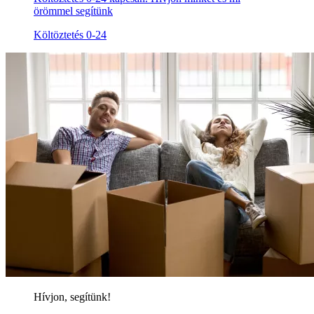
örömmel segítünk
Költöztetés 0-24
Hívjon, segítünk!