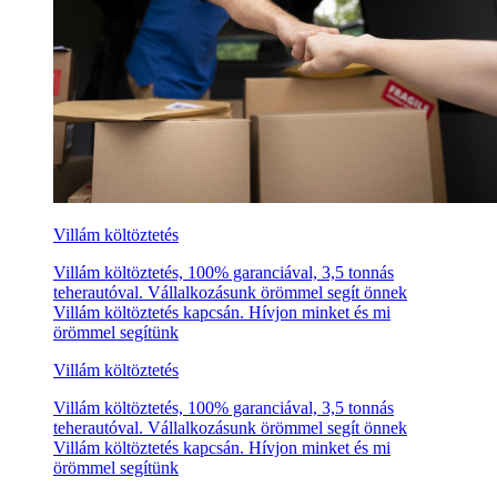
Villám költöztetés
Villám költöztetés, 100% garanciával, 3,5 tonnás
teherautóval. Vállalkozásunk örömmel segít önnek
Villám költöztetés kapcsán. Hívjon minket és mi
örömmel segítünk
Villám költöztetés
Villám költöztetés, 100% garanciával, 3,5 tonnás
teherautóval. Vállalkozásunk örömmel segít önnek
Villám költöztetés kapcsán. Hívjon minket és mi
örömmel segítünk