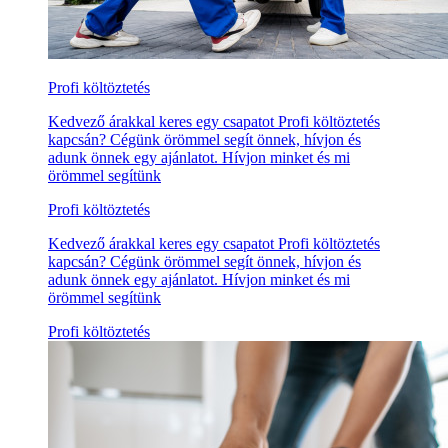
Profi költöztetés
Kedvező árakkal keres egy csapatot Profi költöztetés
kapcsán? Cégünk örömmel segít önnek, hívjon és
adunk önnek egy ajánlatot. Hívjon minket és mi
örömmel segítünk
Profi költöztetés
Kedvező árakkal keres egy csapatot Profi költöztetés
kapcsán? Cégünk örömmel segít önnek, hívjon és
adunk önnek egy ajánlatot. Hívjon minket és mi
örömmel segítünk
Profi költöztetés