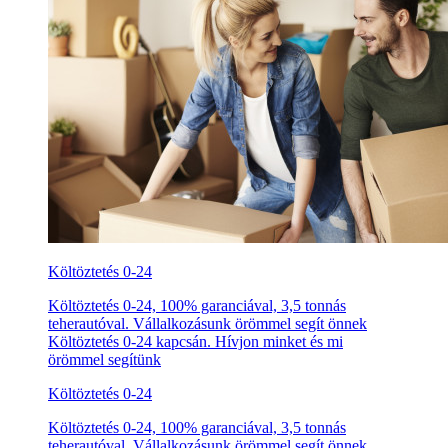
Költöztetés 0-24
Költöztetés 0-24, 100% garanciával, 3,5 tonnás
teherautóval. Vállalkozásunk örömmel segít önnek
Költöztetés 0-24 kapcsán. Hívjon minket és mi
örömmel segítünk
Költöztetés 0-24
Költöztetés 0-24, 100% garanciával, 3,5 tonnás
teherautóval. Vállalkozásunk örömmel segít önnek