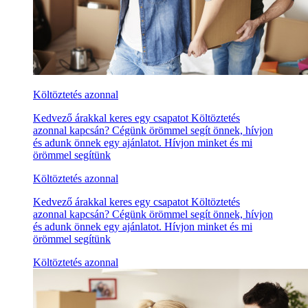
Költöztetés azonnal
Kedvező árakkal keres egy csapatot Költöztetés
azonnal kapcsán? Cégünk örömmel segít önnek, hívjon
és adunk önnek egy ajánlatot. Hívjon minket és mi
örömmel segítünk
Költöztetés azonnal
Kedvező árakkal keres egy csapatot Költöztetés
azonnal kapcsán? Cégünk örömmel segít önnek, hívjon
és adunk önnek egy ajánlatot. Hívjon minket és mi
örömmel segítünk
Költöztetés azonnal