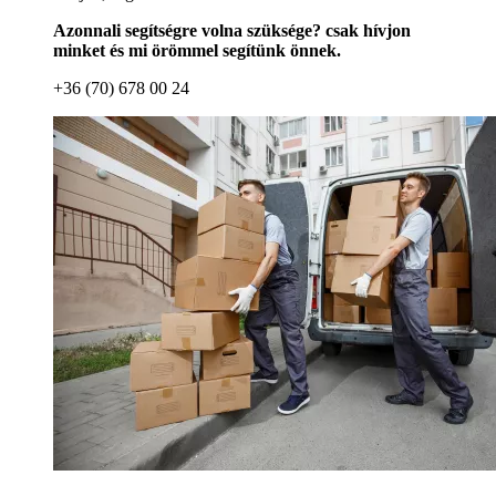
Azonnali segítségre volna szüksége? csak hívjon
minket és mi örömmel segítünk önnek.
+36 (70) 678 00 24