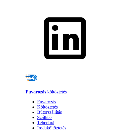
Fuvarozás
költöztetés
Fuvarozás
Költöztetés
Bútorszállítás
Szállítás
Tehertaxi
Irodaköltöztetés