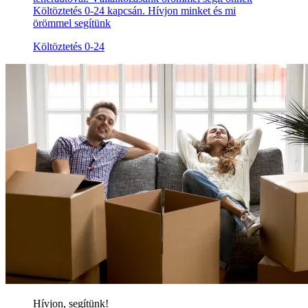
Költöztetés 0-24 kapcsán. Hívjon minket és mi
örömmel segítünk
Költöztetés 0-24
Hívjon, segítünk!