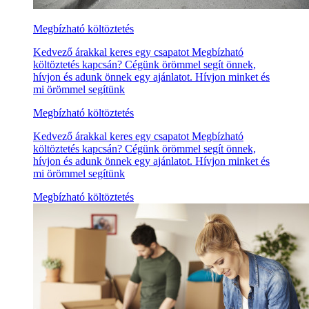
Megbízható költöztetés
Kedvező árakkal keres egy csapatot Megbízható
költöztetés kapcsán? Cégünk örömmel segít önnek,
hívjon és adunk önnek egy ajánlatot. Hívjon minket és
mi örömmel segítünk
Megbízható költöztetés
Kedvező árakkal keres egy csapatot Megbízható
költöztetés kapcsán? Cégünk örömmel segít önnek,
hívjon és adunk önnek egy ajánlatot. Hívjon minket és
mi örömmel segítünk
Megbízható költöztetés