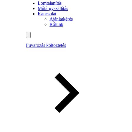
Lomtalanítás
Műtárgyszállítás
Kapcsolat
Ajánlatkérés
Rólunk
Fuvarozás költöztetés