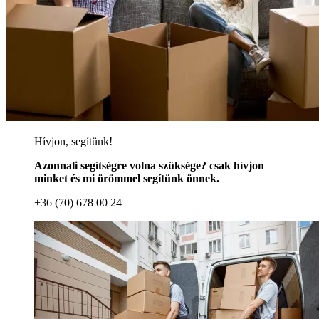
Hívjon, segítünk!
Azonnali segítségre volna szüksége? csak hívjon
minket és mi örömmel segítünk önnek.
+36 (70) 678 00 24