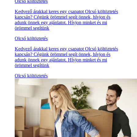
Olcsó költöztetés
Kedvező árakkal keres egy csapatot Olcsó költöztetés
kapcsán? Cégünk örömmel segít önnek, hívjon és
adunk önnek egy ajánlatot. Hívjon minket és mi
örömmel segítünk
Olcsó költöztetés
Kedvező árakkal keres egy csapatot Olcsó költöztetés
kapcsán? Cégünk örömmel segít önnek, hívjon és
adunk önnek egy ajánlatot. Hívjon minket és mi
örömmel segítünk
Olcsó költöztetés