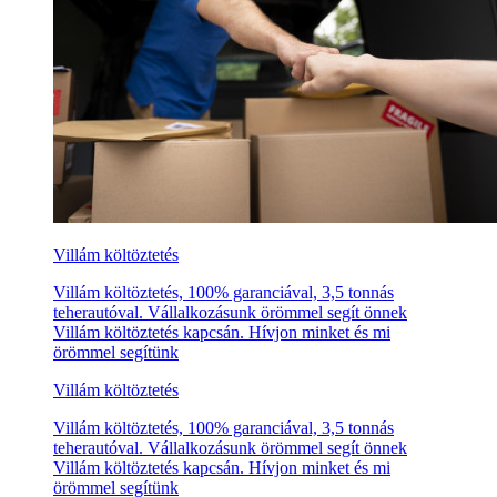
Villám költöztetés
Villám költöztetés, 100% garanciával, 3,5 tonnás
teherautóval. Vállalkozásunk örömmel segít önnek
Villám költöztetés kapcsán. Hívjon minket és mi
örömmel segítünk
Villám költöztetés
Villám költöztetés, 100% garanciával, 3,5 tonnás
teherautóval. Vállalkozásunk örömmel segít önnek
Villám költöztetés kapcsán. Hívjon minket és mi
örömmel segítünk