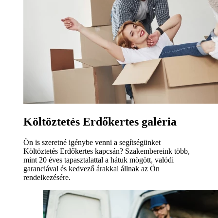
Költöztetés Erdőkertes galéria
Ön is szeretné igénybe venni a segítségünket
Költöztetés Erdőkertes kapcsán? Szakembereink több,
mint 20 éves tapasztalattal a hátuk mögött, valódi
garanciával és kedvező árakkal állnak az Ön
rendelkezésére.