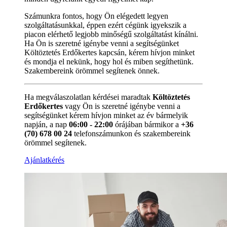
Számunkra fontos, hogy Ön elégedett legyen
szolgáltatásunkkal, éppen ezért cégünk igyekszik a
piacon elérhető legjobb minőségű szolgáltatást kínálni.
Ha Ön is szeretné igénybe venni a segítségünket
Költöztetés Erdőkertes kapcsán, kérem hívjon minket
és mondja el nekünk, hogy hol és miben segíthetünk.
Szakembereink örömmel segítenek önnek.
Ha megválaszolatlan kérdései maradtak
Költöztetés
Erdőkertes
vagy Ön is szeretné igénybe venni a
segítségünket kérem hívjon minket az év bármelyik
napján, a nap
06:00 - 22:00
órájában bármikor a
+36
(70) 678 00 24
telefonszámunkon és szakembereink
örömmel segítenek.
Ajánlatkérés