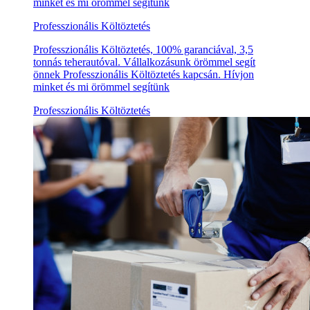
minket és mi örömmel segítünk
Professzionális Költöztetés
Professzionális Költöztetés, 100% garanciával, 3,5
tonnás teherautóval. Vállalkozásunk örömmel segít
önnek Professzionális Költöztetés kapcsán. Hívjon
minket és mi örömmel segítünk
Professzionális Költöztetés