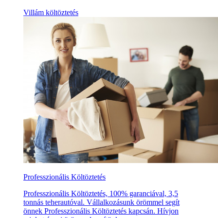
Villám költöztetés
Professzionális Költöztetés
Professzionális Költöztetés, 100% garanciával, 3,5
tonnás teherautóval. Vállalkozásunk örömmel segít
önnek Professzionális Költöztetés kapcsán. Hívjon