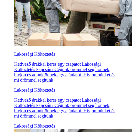
Lakossági Költöztetés
Kedvező árakkal keres egy csapatot Lakossági
Költöztetés kapcsán? Cégünk örömmel segít önnek,
hívjon és adunk önnek egy ajánlatot. Hívjon minket és
mi örömmel segítünk
Lakossági Költöztetés
Kedvező árakkal keres egy csapatot Lakossági
Költöztetés kapcsán? Cégünk örömmel segít önnek,
hívjon és adunk önnek egy ajánlatot. Hívjon minket és
mi örömmel segítünk
Lakossági Költöztetés