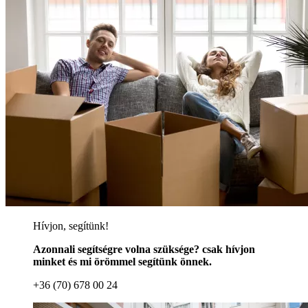
Hívjon, segítünk!
Azonnali segítségre volna szüksége? csak hívjon
minket és mi örömmel segítünk önnek.
+36 (70) 678 00 24