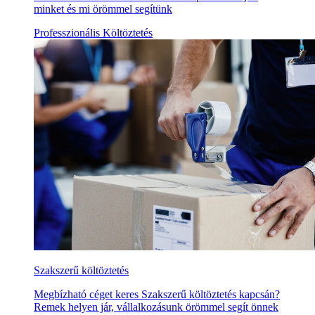
minket és mi örömmel segítünk
Professzionális Költöztetés
Szakszerű költöztetés
Megbízható céget keres Szakszerű költöztetés kapcsán?
Remek helyen jár, vállalkozásunk örömmel segít önnek