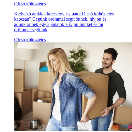
Olcsó költöztetés
Kedvező árakkal keres egy csapatot Olcsó költöztetés
kapcsán? Cégünk örömmel segít önnek, hívjon és
adunk önnek egy ajánlatot. Hívjon minket és mi
örömmel segítünk
Olcsó költöztetés