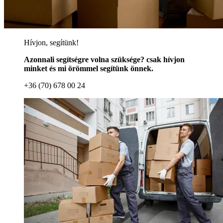
Hívjon, segítünk!
Azonnali segítségre volna szüksége? csak hívjon
minket és mi örömmel segítünk önnek.
+36 (70) 678 00 24