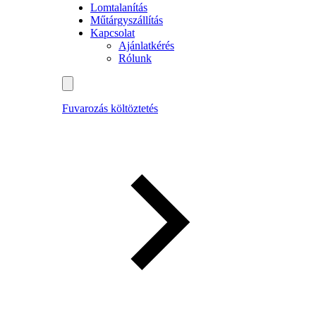
Lomtalanítás
Műtárgyszállítás
Kapcsolat
Ajánlatkérés
Rólunk
Fuvarozás költöztetés