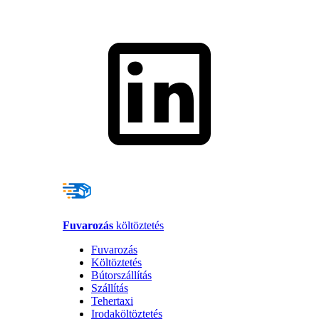
Fuvarozás
költöztetés
Fuvarozás
Költöztetés
Bútorszállítás
Szállítás
Tehertaxi
Irodaköltöztetés