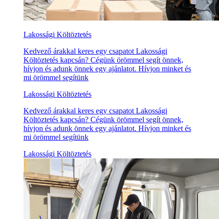
Lakossági Költöztetés
Kedvező árakkal keres egy csapatot Lakossági
Költöztetés kapcsán? Cégünk örömmel segít önnek,
hívjon és adunk önnek egy ajánlatot. Hívjon minket és
mi örömmel segítünk
Lakossági Költöztetés
Kedvező árakkal keres egy csapatot Lakossági
Költöztetés kapcsán? Cégünk örömmel segít önnek,
hívjon és adunk önnek egy ajánlatot. Hívjon minket és
mi örömmel segítünk
Lakossági Költöztetés