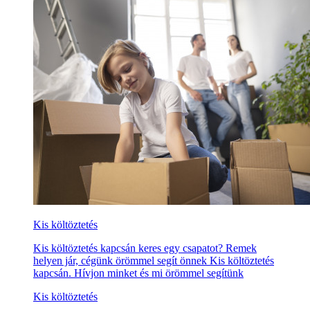
Kis költöztetés
Kis költöztetés kapcsán keres egy csapatot? Remek
helyen jár, cégünk örömmel segít önnek Kis költöztetés
kapcsán. Hívjon minket és mi örömmel segítünk
Kis költöztetés