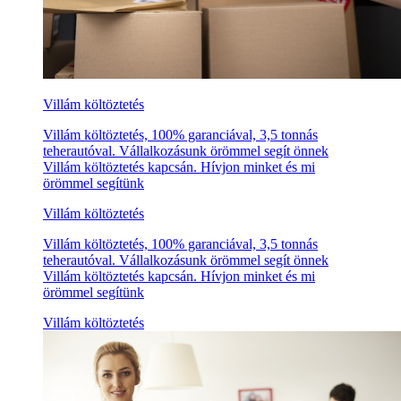
Villám költöztetés
Villám költöztetés, 100% garanciával, 3,5 tonnás
teherautóval. Vállalkozásunk örömmel segít önnek
Villám költöztetés kapcsán. Hívjon minket és mi
örömmel segítünk
Villám költöztetés
Villám költöztetés, 100% garanciával, 3,5 tonnás
teherautóval. Vállalkozásunk örömmel segít önnek
Villám költöztetés kapcsán. Hívjon minket és mi
örömmel segítünk
Villám költöztetés