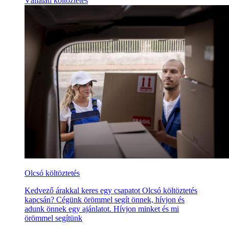
Vállalati költöztetés
Olcsó költöztetés
Kedvező árakkal keres egy csapatot Olcsó költöztetés
kapcsán? Cégünk örömmel segít önnek, hívjon és
adunk önnek egy ajánlatot. Hívjon minket és mi
örömmel segítünk