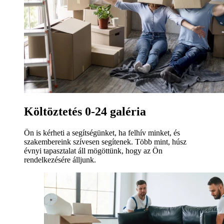
Költöztetés 0-24 galéria
Ön is kérheti a segítségünket, ha felhív minket, és
szakembereink szívesen segítenek. Több mint, húsz
évnyi tapasztalat áll mögöttünk, hogy az Ön
rendelkezésére álljunk.