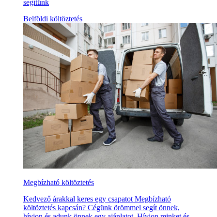
segítünk
Belföldi költöztetés
Megbízható költöztetés
Kedvező árakkal keres egy csapatot Megbízható
költöztetés kapcsán? Cégünk örömmel segít önnek,
hívjon és adunk önnek egy ajánlatot. Hívjon minket és