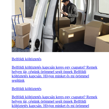
Belföldi költöztetés
Belföldi költöztetés kapcsán keres egy csapatot? Remek
helyen jár, cégünk örömmel segít önnek Belföldi
költöztetés kapcsán. Hívjon minket és mi örömmel
segítünk
Belföldi költöztetés
Belföldi költöztetés kapcsán keres egy csapatot? Remek
helyen jár, cégünk örömmel segít önnek Belföldi
költöztetés kapcsán. Hívjon minket és mi örömmel