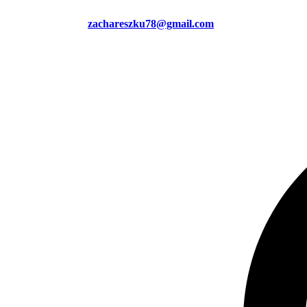
zachareszku78@gmail.com