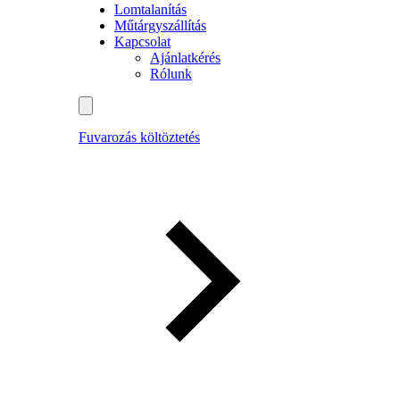
Lomtalanítás
Műtárgyszállítás
Kapcsolat
Ajánlatkérés
Rólunk
Fuvarozás költöztetés