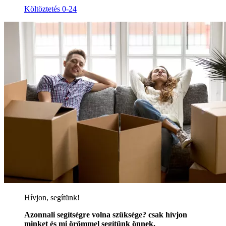
Költöztetés 0-24
Hívjon, segítünk!
Azonnali segítségre volna szüksége? csak hívjon
minket és mi örömmel segítünk önnek.