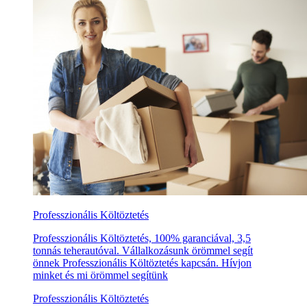
Professzionális Költöztetés
Professzionális Költöztetés, 100% garanciával, 3,5
tonnás teherautóval. Vállalkozásunk örömmel segít
önnek Professzionális Költöztetés kapcsán. Hívjon
minket és mi örömmel segítünk
Professzionális Költöztetés