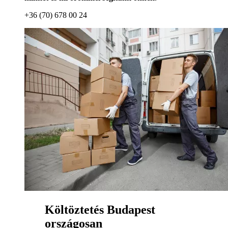
+36 (70) 678 00 24
Költöztetés Budapest
országosan