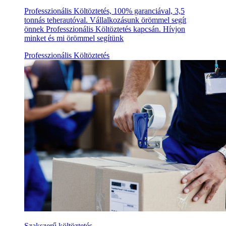
Professzionális Költöztetés, 100% garanciával, 3,5
tonnás teherautóval. Vállalkozásunk örömmel segít
önnek Professzionális Költöztetés kapcsán. Hívjon
minket és mi örömmel segítünk
Professzionális Költöztetés
Szakszerű költöztetés