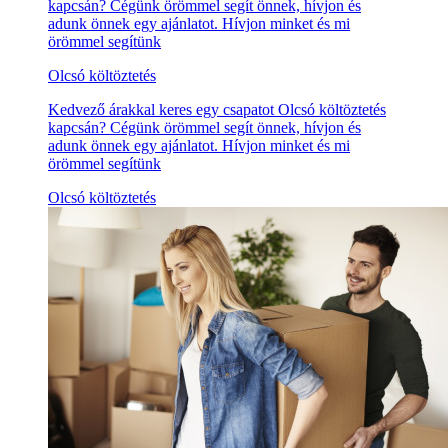
kapcsán? Cégünk örömmel segít önnek, hívjon és
adunk önnek egy ajánlatot. Hívjon minket és mi
örömmel segítünk
Olcsó költöztetés
Kedvező árakkal keres egy csapatot Olcsó költöztetés
kapcsán? Cégünk örömmel segít önnek, hívjon és
adunk önnek egy ajánlatot. Hívjon minket és mi
örömmel segítünk
Olcsó költöztetés