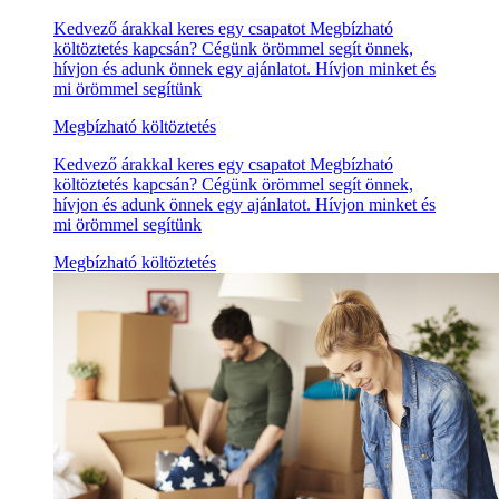
Kedvező árakkal keres egy csapatot Megbízható
költöztetés kapcsán? Cégünk örömmel segít önnek,
hívjon és adunk önnek egy ajánlatot. Hívjon minket és
mi örömmel segítünk
Megbízható költöztetés
Kedvező árakkal keres egy csapatot Megbízható
költöztetés kapcsán? Cégünk örömmel segít önnek,
hívjon és adunk önnek egy ajánlatot. Hívjon minket és
mi örömmel segítünk
Megbízható költöztetés