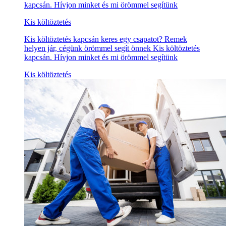
kapcsán. Hívjon minket és mi örömmel segítünk
Kis költöztetés
Kis költöztetés kapcsán keres egy csapatot? Remek
helyen jár, cégünk örömmel segít önnek Kis költöztetés
kapcsán. Hívjon minket és mi örömmel segítünk
Kis költöztetés