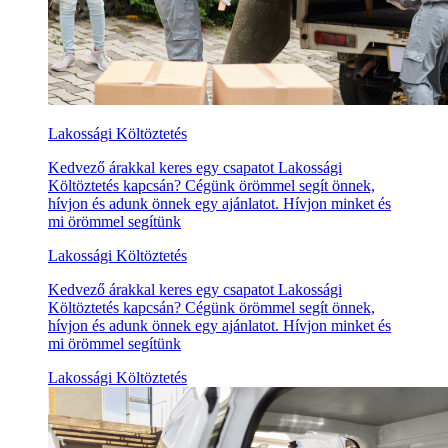
Lakossági Költöztetés
Kedvező árakkal keres egy csapatot Lakossági
Költöztetés kapcsán? Cégünk örömmel segít önnek,
hívjon és adunk önnek egy ajánlatot. Hívjon minket és
mi örömmel segítünk
Lakossági Költöztetés
Kedvező árakkal keres egy csapatot Lakossági
Költöztetés kapcsán? Cégünk örömmel segít önnek,
hívjon és adunk önnek egy ajánlatot. Hívjon minket és
mi örömmel segítünk
Lakossági Költöztetés