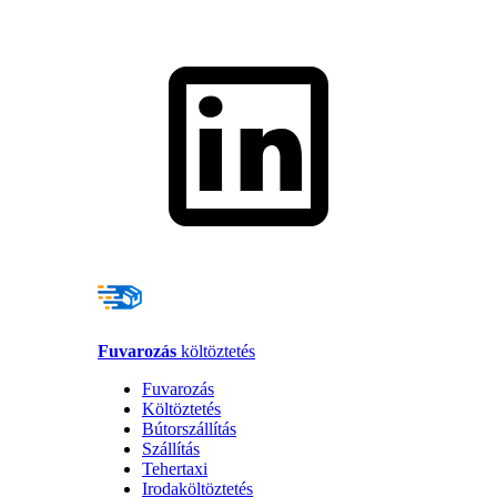
Fuvarozás
költöztetés
Fuvarozás
Költöztetés
Bútorszállítás
Szállítás
Tehertaxi
Irodaköltöztetés