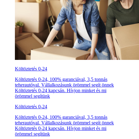
Költöztetés 0-24
Költöztetés 0-24, 100% garanciával, 3,5 tonnás
teherautóval. Vállalkozásunk örömmel segít önnek
Költöztetés 0-24 kapcsán. Hívjon minket és mi
örömmel segítünk
Költöztetés 0-24
Költöztetés 0-24, 100% garanciával, 3,5 tonnás
teherautóval. Vállalkozásunk örömmel segít önnek
Költöztetés 0-24 kapcsán. Hívjon minket és mi
örömmel segítünk