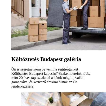
Költöztetés Budapest galéria
Ön is szeretné igénybe venni a segítségünket
Költöztetés Budapest kapcsán? Szakembereink több,
mint 20 éves tapasztalattal a hátuk mögött, valódi
garanciával és kedvező árakkal állnak az Ön
rendelkezésére.