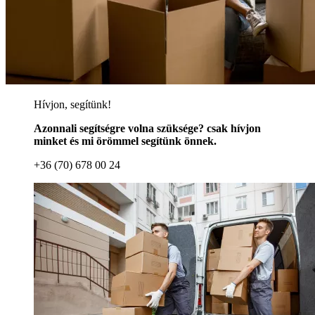
Hívjon, segítünk!
Azonnali segítségre volna szüksége? csak hívjon
minket és mi örömmel segítünk önnek.
+36 (70) 678 00 24