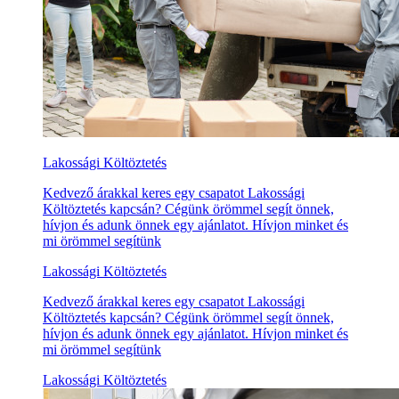
Lakossági Költöztetés
Kedvező árakkal keres egy csapatot Lakossági
Költöztetés kapcsán? Cégünk örömmel segít önnek,
hívjon és adunk önnek egy ajánlatot. Hívjon minket és
mi örömmel segítünk
Lakossági Költöztetés
Kedvező árakkal keres egy csapatot Lakossági
Költöztetés kapcsán? Cégünk örömmel segít önnek,
hívjon és adunk önnek egy ajánlatot. Hívjon minket és
mi örömmel segítünk
Lakossági Költöztetés