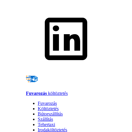
Fuvarozás
költöztetés
Fuvarozás
Költöztetés
Bútorszállítás
Szállítás
Tehertaxi
Irodaköltöztetés