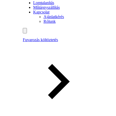
Lomtalanítás
Műtárgyszállítás
Kapcsolat
Ajánlatkérés
Rólunk
Fuvarozás költöztetés