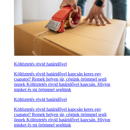
Költöztetés rövid határidővel
Költöztetés rövid határidővel kapcsán keres egy
csapatot? Remek helyen jár, cégünk örömmel segít
önnek Költöztetés rövid határidővel kapcsán. Hívjon
minket és mi örömmel segítünk
Költöztetés rövid határidővel
Költöztetés rövid határidővel kapcsán keres egy
csapatot? Remek helyen jár, cégünk örömmel segít
önnek Költöztetés rövid határidővel kapcsán. Hívjon
minket és mi örömmel segítünk