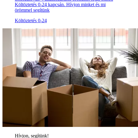
Költöztetés 0-24 kapcsán. Hívjon minket és mi
örömmel segítünk
Költöztetés 0-24
Hívjon, segítünk!