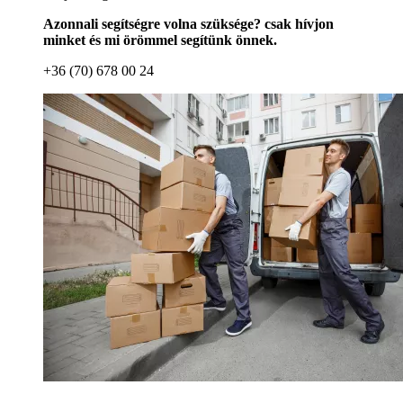
Azonnali segítségre volna szüksége? csak hívjon
minket és mi örömmel segítünk önnek.
+36 (70) 678 00 24