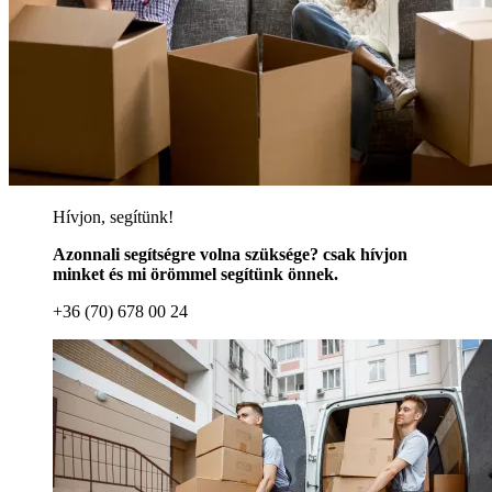
Hívjon, segítünk!
Azonnali segítségre volna szüksége? csak hívjon
minket és mi örömmel segítünk önnek.
+36 (70) 678 00 24