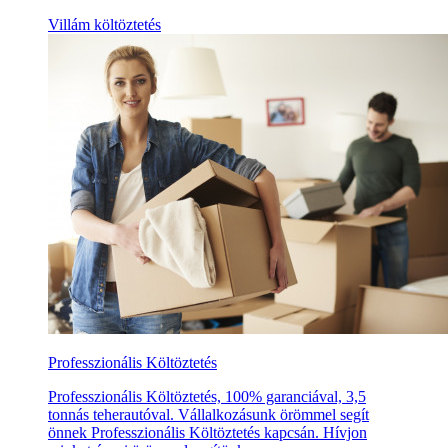
Villám költöztetés
Professzionális Költöztetés
Professzionális Költöztetés, 100% garanciával, 3,5
tonnás teherautóval. Vállalkozásunk örömmel segít
önnek Professzionális Költöztetés kapcsán. Hívjon