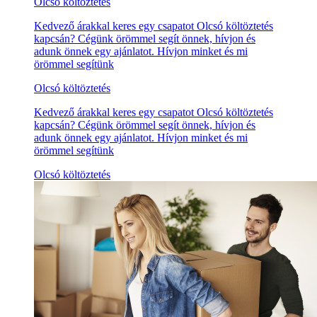
Olcsó költöztetés
Kedvező árakkal keres egy csapatot Olcsó költöztetés
kapcsán? Cégünk örömmel segít önnek, hívjon és
adunk önnek egy ajánlatot. Hívjon minket és mi
örömmel segítünk
Olcsó költöztetés
Kedvező árakkal keres egy csapatot Olcsó költöztetés
kapcsán? Cégünk örömmel segít önnek, hívjon és
adunk önnek egy ajánlatot. Hívjon minket és mi
örömmel segítünk
Olcsó költöztetés