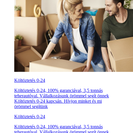
Költöztetés 0-24
Költöztetés 0-24, 100% garanciával, 3,5 tonnás
teherautóval. Vállalkozásunk örömmel segít önnek
Költöztetés 0-24 kapcsán. Hívjon minket és mi
örömmel segítünk
Költöztetés 0-24
Költöztetés 0-24, 100% garanciával, 3,5 tonnás
teherautóval. Vállalkozásunk örömmel segít önnek