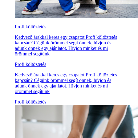
Profi költöztetés
Kedvező árakkal keres egy csapatot Profi költöztetés
kapcsán? Cégünk örömmel segít önnek, hívjon és
adunk önnek egy ajánlatot. Hívjon minket és mi
örömmel segítünk
Profi költöztetés
Kedvező árakkal keres egy csapatot Profi költöztetés
kapcsán? Cégünk örömmel segít önnek, hívjon és
adunk önnek egy ajánlatot. Hívjon minket és mi
örömmel segítünk
Profi költöztetés