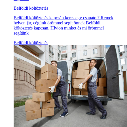
Belföldi költöztetés
Belföldi költöztetés kapcsán keres egy csapatot? Remek
helyen jár, cégünk örömmel segít önnek Belföldi
költöztetés kapcsán. Hívjon minket és mi örömmel
segítünk
Belföldi költöztetés