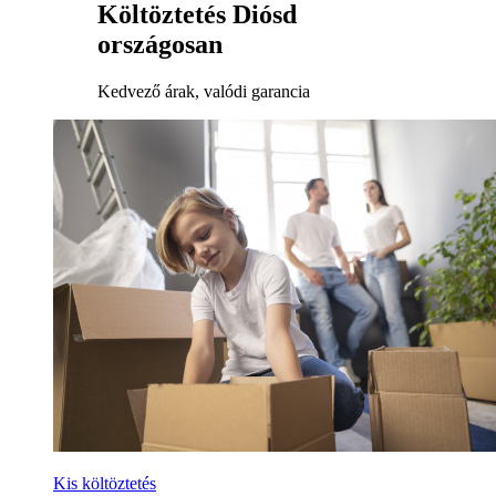
Költöztetés Diósd
országosan
Kedvező árak, valódi garancia
Kis költöztetés