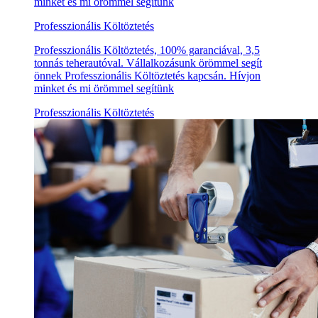
minket és mi örömmel segítünk
Professzionális Költöztetés
Professzionális Költöztetés, 100% garanciával, 3,5
tonnás teherautóval. Vállalkozásunk örömmel segít
önnek Professzionális Költöztetés kapcsán. Hívjon
minket és mi örömmel segítünk
Professzionális Költöztetés