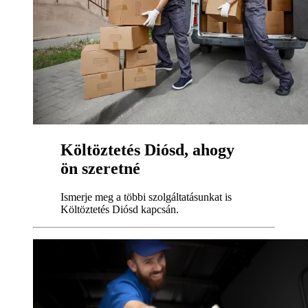
Költöztetés Diósd, ahogy
ön szeretné
Ismerje meg a többi szolgáltatásunkat is
Költöztetés Diósd kapcsán.