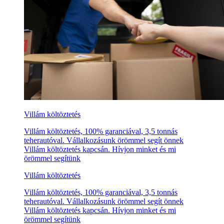
Villám költöztetés
Villám költöztetés, 100% garanciával, 3,5 tonnás
teherautóval. Vállalkozásunk örömmel segít önnek
Villám költöztetés kapcsán. Hívjon minket és mi
örömmel segítünk
Villám költöztetés
Villám költöztetés, 100% garanciával, 3,5 tonnás
teherautóval. Vállalkozásunk örömmel segít önnek
Villám költöztetés kapcsán. Hívjon minket és mi
örömmel segítünk