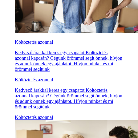
Költöztetés azonnal
Kedvező árakkal keres egy csapatot Költöztetés
azonnal kapcsán? Cégünk örömmel segít önnek, hívjon
és adunk önnek egy ajánlatot. Hívjon minket és mi
örömmel segítünk
Költöztetés azonnal
Kedvező árakkal keres egy csapatot Költöztetés
azonnal kapcsán? Cégünk örömmel segít önnek, hívjon
és adunk önnek egy ajánlatot. Hívjon minket és mi
örömmel segítünk
Költöztetés azonnal