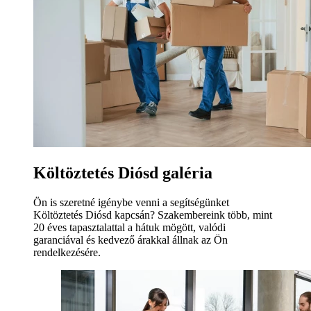
Költöztetés Diósd galéria
Ön is szeretné igénybe venni a segítségünket
Költöztetés Diósd kapcsán? Szakembereink több, mint
20 éves tapasztalattal a hátuk mögött, valódi
garanciával és kedvező árakkal állnak az Ön
rendelkezésére.