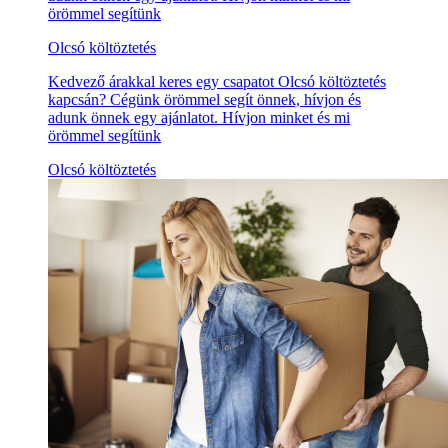
örömmel segítünk
Olcsó költöztetés
Kedvező árakkal keres egy csapatot Olcsó költöztetés
kapcsán? Cégünk örömmel segít önnek, hívjon és
adunk önnek egy ajánlatot. Hívjon minket és mi
örömmel segítünk
Olcsó költöztetés