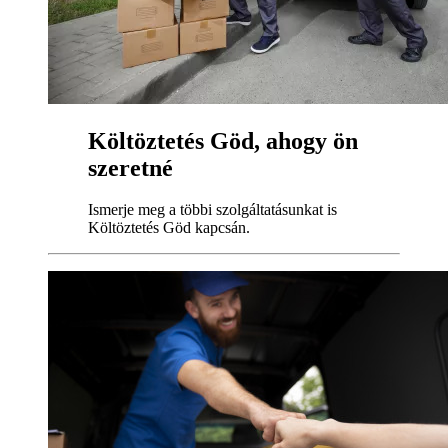
Költöztetés Göd, ahogy ön
szeretné
Ismerje meg a többi szolgáltatásunkat is
Költöztetés Göd kapcsán.