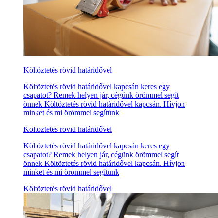
Költöztetés rövid határidővel
Költöztetés rövid határidővel kapcsán keres egy
csapatot? Remek helyen jár, cégünk örömmel segít
önnek Költöztetés rövid határidővel kapcsán. Hívjon
minket és mi örömmel segítünk
Költöztetés rövid határidővel
Költöztetés rövid határidővel kapcsán keres egy
csapatot? Remek helyen jár, cégünk örömmel segít
önnek Költöztetés rövid határidővel kapcsán. Hívjon
minket és mi örömmel segítünk
Költöztetés rövid határidővel