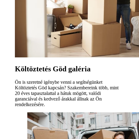
Költöztetés Göd galéria
Ön is szeretné igénybe venni a segítségünket
Költöztetés Göd kapcsán? Szakembereink több, mint
20 éves tapasztalattal a hátuk mögött, valódi
garanciával és kedvező árakkal állnak az Ön
rendelkezésére.