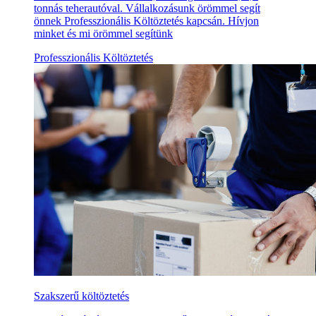
tonnás teherautóval. Vállalkozásunk örömmel segít
önnek Professzionális Költöztetés kapcsán. Hívjon
minket és mi örömmel segítünk
Professzionális Költöztetés
Szakszerű költöztetés