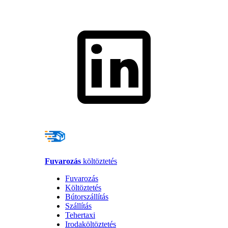
Fuvarozás
költöztetés
Fuvarozás
Költöztetés
Bútorszállítás
Szállítás
Tehertaxi
Irodaköltöztetés