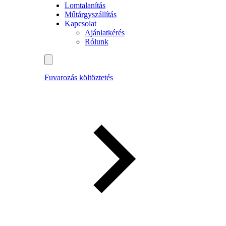
Lomtalanítás
Műtárgyszállítás
Kapcsolat
Ajánlatkérés
Rólunk
Fuvarozás költöztetés