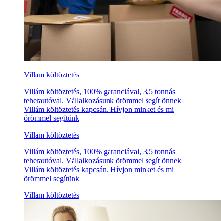
Villám költöztetés
Villám költöztetés, 100% garanciával, 3,5 tonnás
teherautóval. Vállalkozásunk örömmel segít önnek
Villám költöztetés kapcsán. Hívjon minket és mi
örömmel segítünk
Villám költöztetés
Villám költöztetés, 100% garanciával, 3,5 tonnás
teherautóval. Vállalkozásunk örömmel segít önnek
Villám költöztetés kapcsán. Hívjon minket és mi
örömmel segítünk
Villám költöztetés