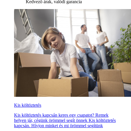
Kedvező árak, valódi garancia
Kis költöztetés
Kis költöztetés kapcsán keres egy csapatot? Remek
helyen jár, cégünk örömmel segít önnek Kis költöztetés
kapcsán. Hívjon minket és mi örömmel segítünk