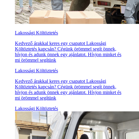
Lakossági Költöztetés
Kedvező árakkal keres egy csapatot Lakossági
Költöztetés kapcsán? Cégünk örömmel segít önnek,
hívjon és adunk önnek egy ajánlatot. Hívjon minket és
mi örömmel segítünk
Lakossági Költöztetés
Kedvező árakkal keres egy csapatot Lakossági
Költöztetés kapcsán? Cégünk örömmel segít önnek,
hívjon és adunk önnek egy ajánlatot. Hívjon minket és
mi örömmel segítünk
Lakossági Költöztetés