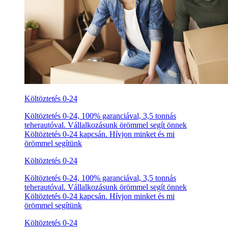
Költöztetés 0-24
Költöztetés 0-24, 100% garanciával, 3,5 tonnás
teherautóval. Vállalkozásunk örömmel segít önnek
Költöztetés 0-24 kapcsán. Hívjon minket és mi
örömmel segítünk
Költöztetés 0-24
Költöztetés 0-24, 100% garanciával, 3,5 tonnás
teherautóval. Vállalkozásunk örömmel segít önnek
Költöztetés 0-24 kapcsán. Hívjon minket és mi
örömmel segítünk
Költöztetés 0-24