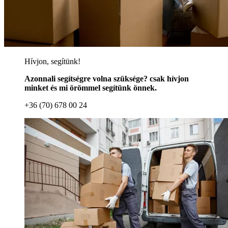
Hívjon, segítünk!
Azonnali segítségre volna szüksége? csak hívjon
minket és mi örömmel segítünk önnek.
+36 (70) 678 00 24