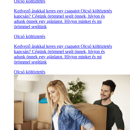
Olcsó költöztetés
Kedvező árakkal keres egy csapatot Olcsó költöztetés
kapcsán? Cégünk örömmel segít önnek, hívjon és
adunk önnek egy ajánlatot. Hívjon minket és mi
örömmel segítünk
Olcsó költöztetés
Kedvező árakkal keres egy csapatot Olcsó költöztetés
kapcsán? Cégünk örömmel segít önnek, hívjon és
adunk önnek egy ajánlatot. Hívjon minket és mi
örömmel segítünk
Olcsó költöztetés