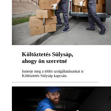
Költöztetés Sülysáp,
ahogy ön szeretné
Ismerje meg a többi szolgáltatásunkat is
Költöztetés Sülysáp kapcsán.