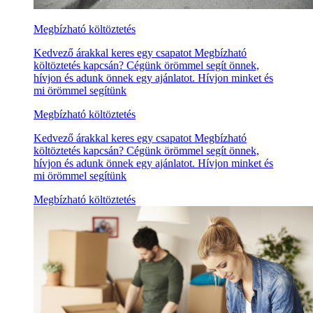
Megbízható költöztetés
Kedvező árakkal keres egy csapatot Megbízható
költöztetés kapcsán? Cégünk örömmel segít önnek,
hívjon és adunk önnek egy ajánlatot. Hívjon minket és
mi örömmel segítünk
Megbízható költöztetés
Kedvező árakkal keres egy csapatot Megbízható
költöztetés kapcsán? Cégünk örömmel segít önnek,
hívjon és adunk önnek egy ajánlatot. Hívjon minket és
mi örömmel segítünk
Megbízható költöztetés