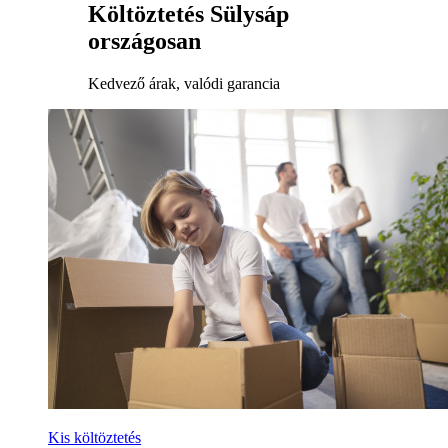
Költöztetés Sülysáp
országosan
Kedvező árak, valódi garancia
Kis költöztetés