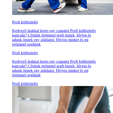
Profi költöztetés
Kedvező árakkal keres egy csapatot Profi költöztetés
kapcsán? Cégünk örömmel segít önnek, hívjon és
adunk önnek egy ajánlatot. Hívjon minket és mi
örömmel segítünk
Profi költöztetés
Kedvező árakkal keres egy csapatot Profi költöztetés
kapcsán? Cégünk örömmel segít önnek, hívjon és
adunk önnek egy ajánlatot. Hívjon minket és mi
örömmel segítünk
Profi költöztetés