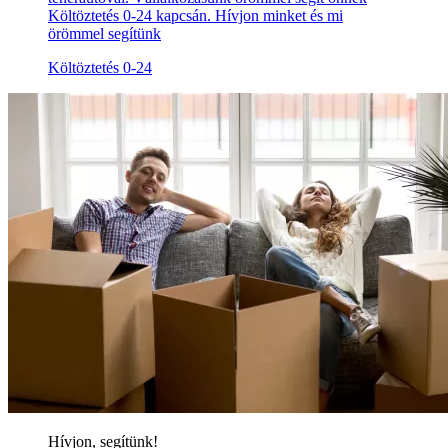
Költöztetés 0-24 kapcsán. Hívjon minket és mi
örömmel segítünk
Költöztetés 0-24
Hívjon, segítünk!