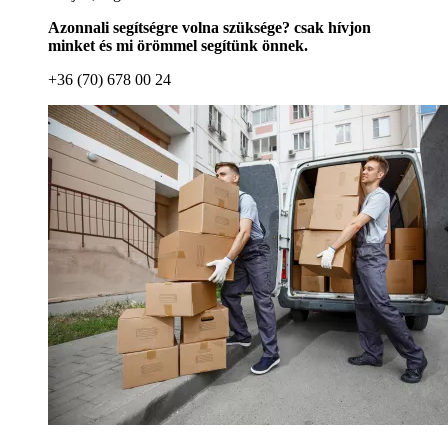
Azonnali segítségre volna szüksége? csak hívjon
minket és mi örömmel segítünk önnek.
+36 (70) 678 00 24