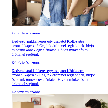
Költöztetés azonnal
Kedvező árakkal keres egy csapatot Költöztetés
azonnal kapcsán? Cégünk örömmel segít önnek, hívjon
és adunk önnek egy ajánlatot. Hívjon minket és mi
örömmel segítünk
Költöztetés azonnal
Kedvező árakkal keres egy csapatot Költöztetés
azonnal kapcsán? Cégünk örömmel segít önnek, hívjon
és adunk önnek egy ajánlatot. Hívjon minket és mi
örömmel segítünk
Költöztetés azonnal