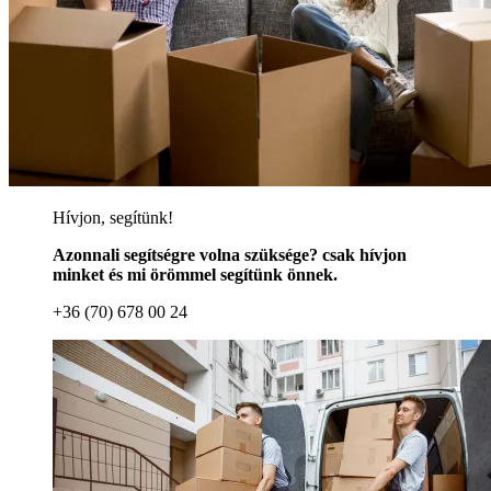
Hívjon, segítünk!
Azonnali segítségre volna szüksége? csak hívjon
minket és mi örömmel segítünk önnek.
+36 (70) 678 00 24