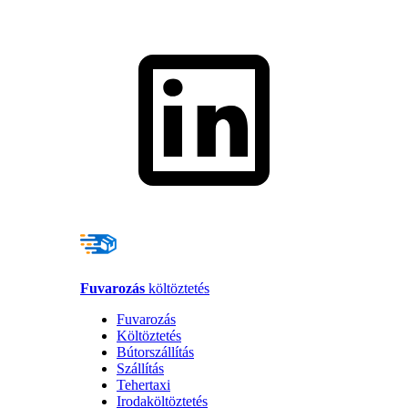
Fuvarozás
költöztetés
Fuvarozás
Költöztetés
Bútorszállítás
Szállítás
Tehertaxi
Irodaköltöztetés