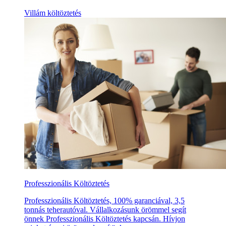
Villám költöztetés
Professzionális Költöztetés
Professzionális Költöztetés, 100% garanciával, 3,5
tonnás teherautóval. Vállalkozásunk örömmel segít
önnek Professzionális Költöztetés kapcsán. Hívjon