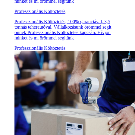
minket és mi örömmel segítünk
Professzionális Költöztetés
Professzionális Költöztetés, 100% garanciával, 3,5
tonnás teherautóval. Vállalkozásunk örömmel segít
önnek Professzionális Költöztetés kapcsán. Hívjon
minket és mi örömmel segítünk
Professzionális Költöztetés