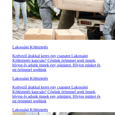
Lakossági Költöztetés
Kedvező árakkal keres egy csapatot Lakossági
Költöztetés kapcsán? Cégünk örömmel segít önnek,
hívjon és adunk önnek egy ajánlatot. Hívjon minket és
mi örömmel segítünk
Lakossági Költöztetés
Kedvező árakkal keres egy csapatot Lakossági
Költöztetés kapcsán? Cégünk örömmel segít önnek,
hívjon és adunk önnek egy ajánlatot. Hívjon minket és
mi örömmel segítünk
Lakossági Költöztetés