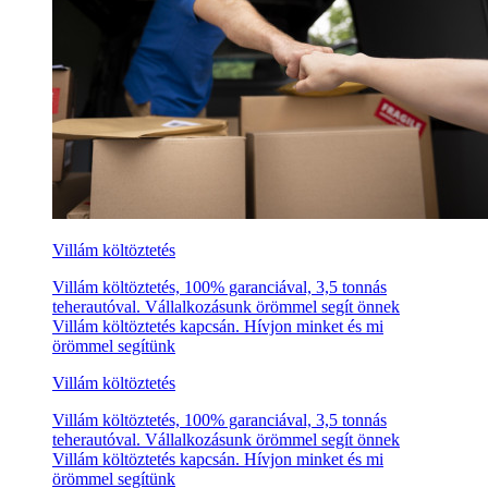
Villám költöztetés
Villám költöztetés, 100% garanciával, 3,5 tonnás
teherautóval. Vállalkozásunk örömmel segít önnek
Villám költöztetés kapcsán. Hívjon minket és mi
örömmel segítünk
Villám költöztetés
Villám költöztetés, 100% garanciával, 3,5 tonnás
teherautóval. Vállalkozásunk örömmel segít önnek
Villám költöztetés kapcsán. Hívjon minket és mi
örömmel segítünk