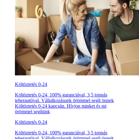
Költöztetés 0-24
Költöztetés 0-24, 100% garanciával, 3,5 tonnás
teherautóval. Vállalkozásunk örömmel segít önnek
Költöztetés 0-24 kapcsán. Hívjon minket és mi
örömmel segítünk
Költöztetés 0-24
Költöztetés 0-24, 100% garanciával, 3,5 tonnás
teherautóval. Vállalkozásunk örömmel segít önnek