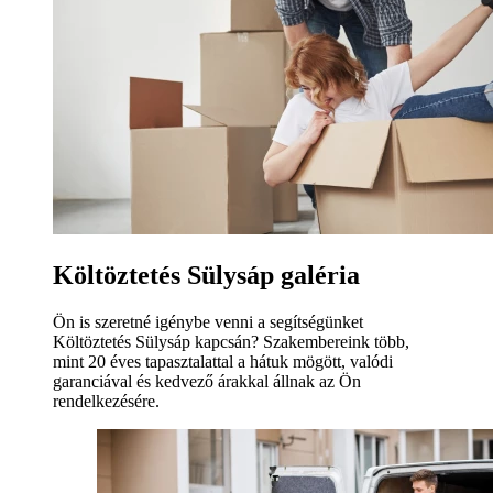
Költöztetés Sülysáp galéria
Ön is szeretné igénybe venni a segítségünket
Költöztetés Sülysáp kapcsán? Szakembereink több,
mint 20 éves tapasztalattal a hátuk mögött, valódi
garanciával és kedvező árakkal állnak az Ön
rendelkezésére.