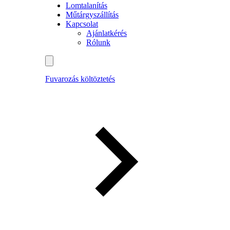
Lomtalanítás
Műtárgyszállítás
Kapcsolat
Ajánlatkérés
Rólunk
Fuvarozás költöztetés