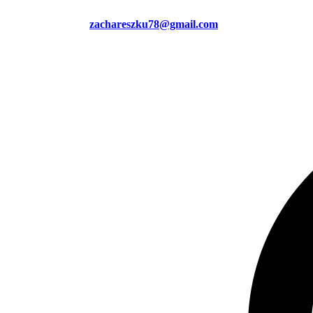
zachareszku78@gmail.com