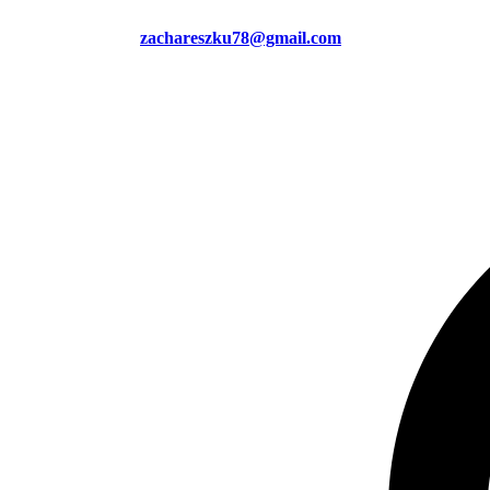
zachareszku78@gmail.com