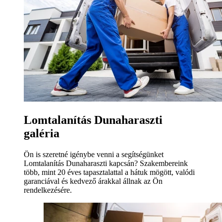
Lomtalanítás Dunaharaszti
galéria
Ön is szeretné igénybe venni a segítségünket
Lomtalanítás Dunaharaszti kapcsán? Szakembereink
több, mint 20 éves tapasztalattal a hátuk mögött, valódi
garanciával és kedvező árakkal állnak az Ön
rendelkezésére.