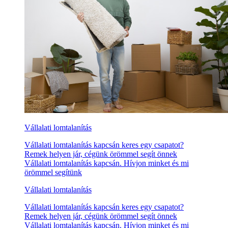
Vállalati lomtalanítás
Vállalati lomtalanítás kapcsán keres egy csapatot?
Remek helyen jár, cégünk örömmel segít önnek
Vállalati lomtalanítás kapcsán. Hívjon minket és mi
örömmel segítünk
Vállalati lomtalanítás
Vállalati lomtalanítás kapcsán keres egy csapatot?
Remek helyen jár, cégünk örömmel segít önnek
Vállalati lomtalanítás kapcsán. Hívjon minket és mi