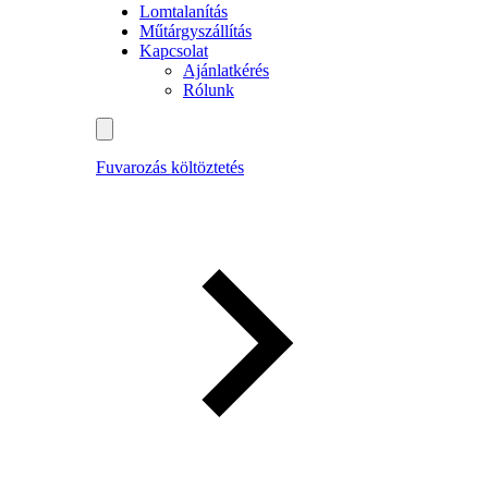
Lomtalanítás
Műtárgyszállítás
Kapcsolat
Ajánlatkérés
Rólunk
Fuvarozás költöztetés