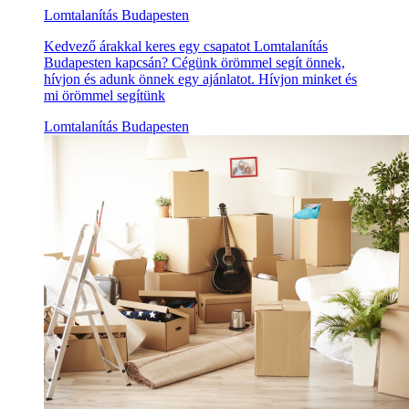
Lomtalanítás Budapesten
Kedvező árakkal keres egy csapatot Lomtalanítás
Budapesten kapcsán? Cégünk örömmel segít önnek,
hívjon és adunk önnek egy ajánlatot. Hívjon minket és
mi örömmel segítünk
Lomtalanítás Budapesten