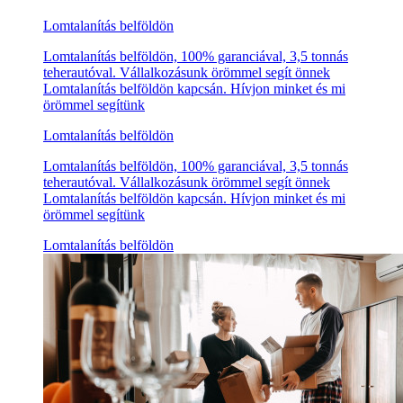
Lomtalanítás belföldön
Lomtalanítás belföldön, 100% garanciával, 3,5 tonnás
teherautóval. Vállalkozásunk örömmel segít önnek
Lomtalanítás belföldön kapcsán. Hívjon minket és mi
örömmel segítünk
Lomtalanítás belföldön
Lomtalanítás belföldön, 100% garanciával, 3,5 tonnás
teherautóval. Vállalkozásunk örömmel segít önnek
Lomtalanítás belföldön kapcsán. Hívjon minket és mi
örömmel segítünk
Lomtalanítás belföldön