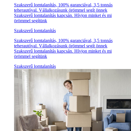
Szakszerű lomtalanítás, 100% garanciával, 3,5 tonnás
teherautóval. Vállalkozásunk örömmel segít önnek
Szakszerű lomtalanítás kapcsán. Hívjon minket és mi
örömmel segítünk
Szakszerű lomtalanítás
Szakszerű lomtalanítás, 100% garanciával, 3,5 tonnás
teherautóval. Vállalkozásunk örömmel segít önnek
Szakszerű lomtalanítás kapcsán. Hívjon minket és mi
örömmel segítünk
Szakszerű lomtalanítás