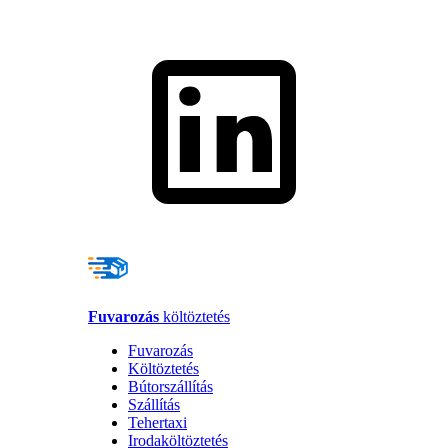
Fuvarozás
költöztetés
Fuvarozás
Költöztetés
Bútorszállítás
Szállítás
Tehertaxi
Irodaköltöztetés