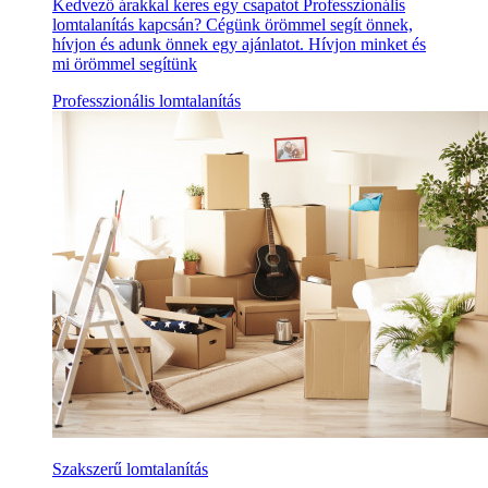
Kedvező árakkal keres egy csapatot Professzionális
lomtalanítás kapcsán? Cégünk örömmel segít önnek,
hívjon és adunk önnek egy ajánlatot. Hívjon minket és
mi örömmel segítünk
Professzionális lomtalanítás
Szakszerű lomtalanítás