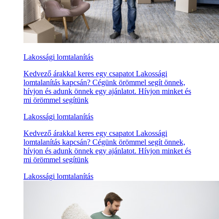
Lakossági lomtalanítás
Kedvező árakkal keres egy csapatot Lakossági
lomtalanítás kapcsán? Cégünk örömmel segít önnek,
hívjon és adunk önnek egy ajánlatot. Hívjon minket és
mi örömmel segítünk
Lakossági lomtalanítás
Kedvező árakkal keres egy csapatot Lakossági
lomtalanítás kapcsán? Cégünk örömmel segít önnek,
hívjon és adunk önnek egy ajánlatot. Hívjon minket és
mi örömmel segítünk
Lakossági lomtalanítás