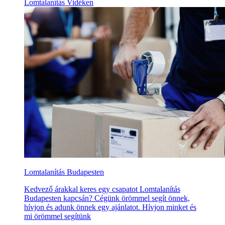
Lomtalanítás Vidéken
Lomtalanítás Budapesten
Kedvező árakkal keres egy csapatot Lomtalanítás
Budapesten kapcsán? Cégünk örömmel segít önnek,
hívjon és adunk önnek egy ajánlatot. Hívjon minket és
mi örömmel segítünk