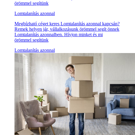
örömmel segítünk
Lomtalanítás azonnal
Megbízható céget keres Lomtalanítás azonnal kapcsán?
Remek helyen jár, vállalkozásunk örömmel segít önnek
Lomtalanítás azonnalben. Hívjon minket és mi
örömmel segítünk
Lomtalanítás azonnal