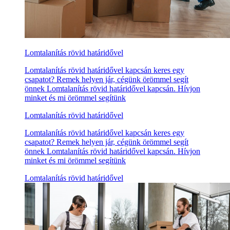
Lomtalanítás rövid határidővel
Lomtalanítás rövid határidővel kapcsán keres egy
csapatot? Remek helyen jár, cégünk örömmel segít
önnek Lomtalanítás rövid határidővel kapcsán. Hívjon
minket és mi örömmel segítünk
Lomtalanítás rövid határidővel
Lomtalanítás rövid határidővel kapcsán keres egy
csapatot? Remek helyen jár, cégünk örömmel segít
önnek Lomtalanítás rövid határidővel kapcsán. Hívjon
minket és mi örömmel segítünk
Lomtalanítás rövid határidővel