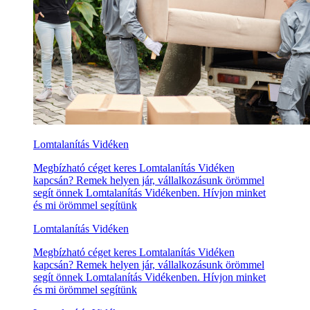
Lomtalanítás Vidéken
Megbízható céget keres Lomtalanítás Vidéken
kapcsán? Remek helyen jár, vállalkozásunk örömmel
segít önnek Lomtalanítás Vidékenben. Hívjon minket
és mi örömmel segítünk
Lomtalanítás Vidéken
Megbízható céget keres Lomtalanítás Vidéken
kapcsán? Remek helyen jár, vállalkozásunk örömmel
segít önnek Lomtalanítás Vidékenben. Hívjon minket
és mi örömmel segítünk