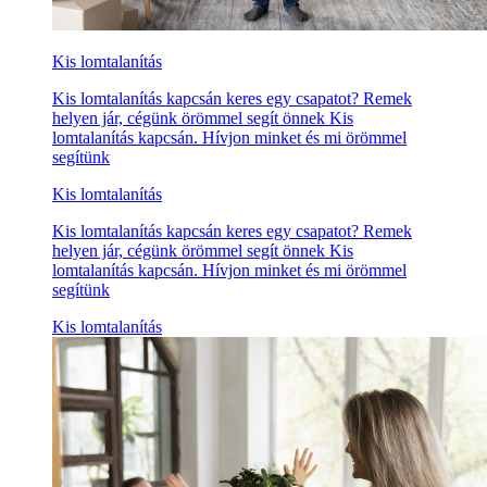
Kis lomtalanítás
Kis lomtalanítás kapcsán keres egy csapatot? Remek
helyen jár, cégünk örömmel segít önnek Kis
lomtalanítás kapcsán. Hívjon minket és mi örömmel
segítünk
Kis lomtalanítás
Kis lomtalanítás kapcsán keres egy csapatot? Remek
helyen jár, cégünk örömmel segít önnek Kis
lomtalanítás kapcsán. Hívjon minket és mi örömmel
segítünk
Kis lomtalanítás