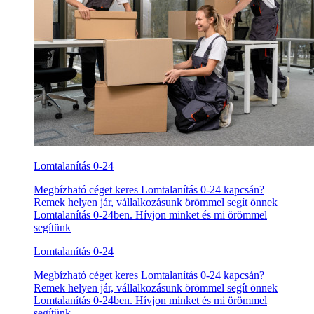
Lomtalanítás 0-24
Megbízható céget keres Lomtalanítás 0-24 kapcsán?
Remek helyen jár, vállalkozásunk örömmel segít önnek
Lomtalanítás 0-24ben. Hívjon minket és mi örömmel
segítünk
Lomtalanítás 0-24
Megbízható céget keres Lomtalanítás 0-24 kapcsán?
Remek helyen jár, vállalkozásunk örömmel segít önnek
Lomtalanítás 0-24ben. Hívjon minket és mi örömmel
segítünk