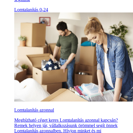
Lomtalanítás 0-24
Lomtalanítás azonnal
Megbízható céget keres Lomtalanítás azonnal kapcsán?
Remek helyen jár, vállalkozásunk örömmel segít önnek
Lomtalanítás azonnalben. Hívjon minket és mi