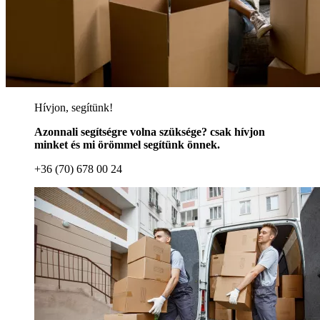
Hívjon, segítünk!
Azonnali segítségre volna szüksége? csak hívjon
minket és mi örömmel segítünk önnek.
+36 (70) 678 00 24