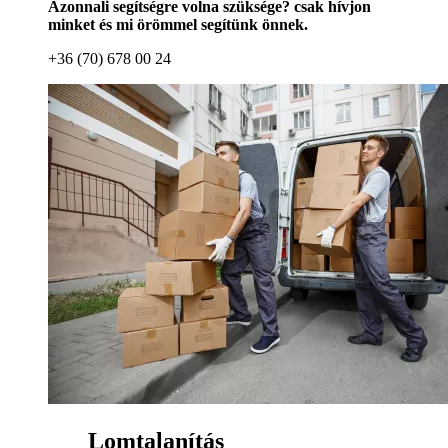
Azonnali segítségre volna szüksége? csak hívjon
minket és mi örömmel segítünk önnek.
+36 (70) 678 00 24
Lomtalanítás