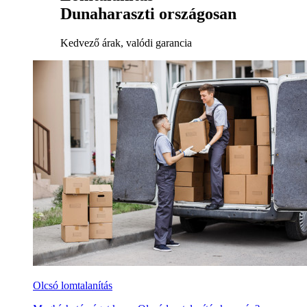
Dunaharaszti országosan
Kedvező árak, valódi garancia
Olcsó lomtalanítás