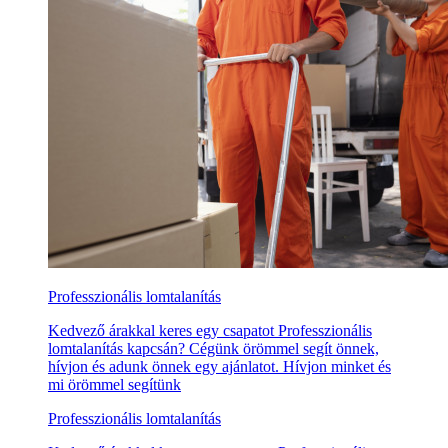
Professzionális lomtalanítás
Kedvező árakkal keres egy csapatot Professzionális
lomtalanítás kapcsán? Cégünk örömmel segít önnek,
hívjon és adunk önnek egy ajánlatot. Hívjon minket és
mi örömmel segítünk
Professzionális lomtalanítás