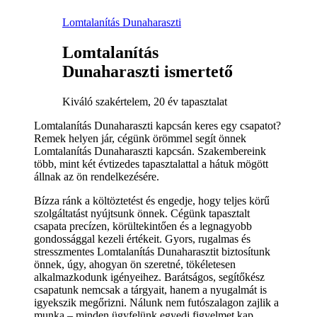
Lomtalanítás Dunaharaszti
Lomtalanítás
Dunaharaszti ismertető
Kiváló szakértelem, 20 év tapasztalat
Lomtalanítás Dunaharaszti kapcsán keres egy csapatot?
Remek helyen jár, cégünk örömmel segít önnek
Lomtalanítás Dunaharaszti kapcsán. Szakembereink
több, mint két évtizedes tapasztalattal a hátuk mögött
állnak az ön rendelkezésére.
Bízza ránk a költöztetést és engedje, hogy teljes körű
szolgáltatást nyújtsunk önnek. Cégünk tapasztalt
csapata precízen, körültekintően és a legnagyobb
gondossággal kezeli értékeit. Gyors, rugalmas és
stresszmentes Lomtalanítás Dunaharasztit biztosítunk
önnek, úgy, ahogyan ön szeretné, tökéletesen
alkalmazkodunk igényeihez. Barátságos, segítőkész
csapatunk nemcsak a tárgyait, hanem a nyugalmát is
igyekszik megőrizni. Nálunk nem futószalagon zajlik a
munka – minden ügyfelünk egyedi figyelmet kap.