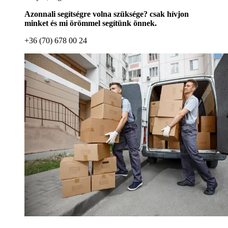
Azonnali segítségre volna szüksége? csak hívjon
minket és mi örömmel segítünk önnek.
+36 (70) 678 00 24