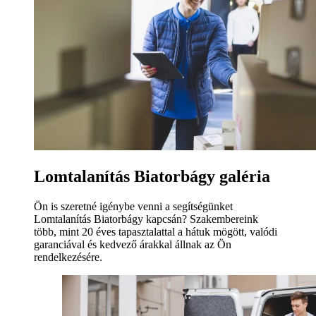
Lomtalanítás Biatorbágy galéria
Ön is szeretné igénybe venni a segítségünket
Lomtalanítás Biatorbágy kapcsán? Szakembereink
több, mint 20 éves tapasztalattal a hátuk mögött, valódi
garanciával és kedvező árakkal állnak az Ön
rendelkezésére.