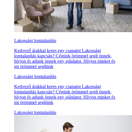
Lakossági lomtalanítás
Kedvező árakkal keres egy csapatot Lakossági
lomtalanítás kapcsán? Cégünk örömmel segít önnek,
hívjon és adunk önnek egy ajánlatot. Hívjon minket és
mi örömmel segítünk
Lakossági lomtalanítás
Kedvező árakkal keres egy csapatot Lakossági
lomtalanítás kapcsán? Cégünk örömmel segít önnek,
hívjon és adunk önnek egy ajánlatot. Hívjon minket és
mi örömmel segítünk
Lakossági lomtalanítás