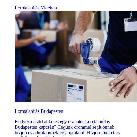
Lomtalanítás Vidéken
Lomtalanítás Budapesten
Kedvező árakkal keres egy csapatot Lomtalanítás
Budapesten kapcsán? Cégünk örömmel segít önnek,
hívjon és adunk önnek egy ajánlatot. Hívjon minket és