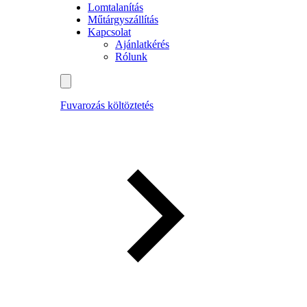
Lomtalanítás
Műtárgyszállítás
Kapcsolat
Ajánlatkérés
Rólunk
Fuvarozás költöztetés