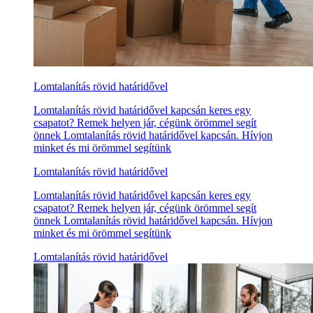
Lomtalanítás rövid határidővel
Lomtalanítás rövid határidővel kapcsán keres egy
csapatot? Remek helyen jár, cégünk örömmel segít
önnek Lomtalanítás rövid határidővel kapcsán. Hívjon
minket és mi örömmel segítünk
Lomtalanítás rövid határidővel
Lomtalanítás rövid határidővel kapcsán keres egy
csapatot? Remek helyen jár, cégünk örömmel segít
önnek Lomtalanítás rövid határidővel kapcsán. Hívjon
minket és mi örömmel segítünk
Lomtalanítás rövid határidővel