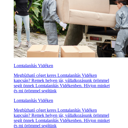
Lomtalanítás Vidéken
Megbízható céget keres Lomtalanítás Vidéken
kapcsán? Remek helyen jár, vállalkozásunk örömmel
segít önnek Lomtalanítás Vidékenben. Hívjon minket
és mi örömmel segítünk
Lomtalanítás Vidéken
Megbízható céget keres Lomtalanítás Vidéken
kapcsán? Remek helyen jár, vállalkozásunk örömmel
segít önnek Lomtalanítás Vidékenben. Hívjon minket
és mi örömmel segítünk