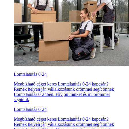
Lomtalanítás 0-24
Megbízható céget keres Lomtalanítás 0-24 kapcsán?
Remek helyen jár, vállalkozásunk örömmel segít önnek
Lomtalanítás 0-24ben. Hívjon minket és mi örömmel
segítünk
Lomtalanítás 0-24
Megbízható céget keres Lomtalanítás 0-24 kapcsán?
Remek helyen jár, vállalkozásunk örömmel segít önnek