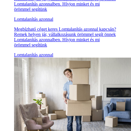
Lomtalanítás azonnalben. Hívjon minket és mi
örömmel segítünk
Lomtalanítás azonnal
Megbízható céget keres Lomtalanítás azonnal kapcsán?
Remek helyen jár, vállalkozásunk örömmel segít önnek
Lomtalanítás azonnalben. Hívjon minket és mi
örömmel segítünk
Lomtalanítás azonnal