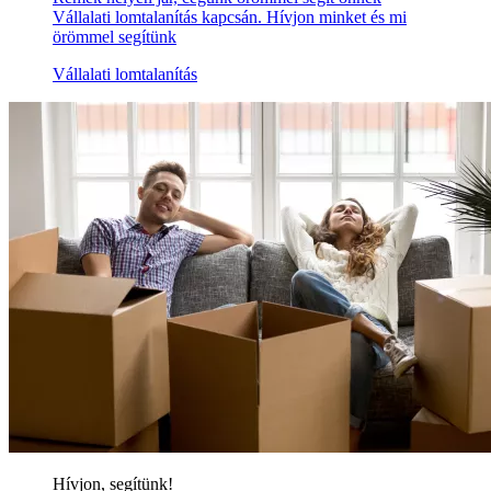
Vállalati lomtalanítás kapcsán. Hívjon minket és mi
örömmel segítünk
Vállalati lomtalanítás
Hívjon, segítünk!