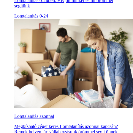
Lomtalanítás 0-24ben. Hívjon minket és mi örömmel
segítünk
Lomtalanítás 0-24
Lomtalanítás azonnal
Megbízható céget keres Lomtalanítás azonnal kapcsán?
Remek helyen jár, vállalkozásunk örömmel segít önnek