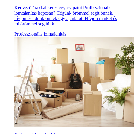
Kedvező árakkal keres egy csapatot Professzionális
lomtalanítás kapcsán? Cégünk örömmel segít önnek,
hívjon és adunk önnek egy ajánlatot. Hívjon minket és
mi örömmel segítünk
Professzionális lomtalanítás