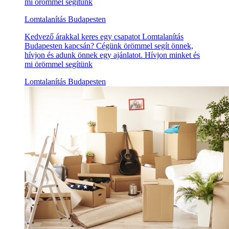
mi örömmel segítünk
Lomtalanítás Budapesten
Kedvező árakkal keres egy csapatot Lomtalanítás
Budapesten kapcsán? Cégünk örömmel segít önnek,
hívjon és adunk önnek egy ajánlatot. Hívjon minket és
mi örömmel segítünk
Lomtalanítás Budapesten