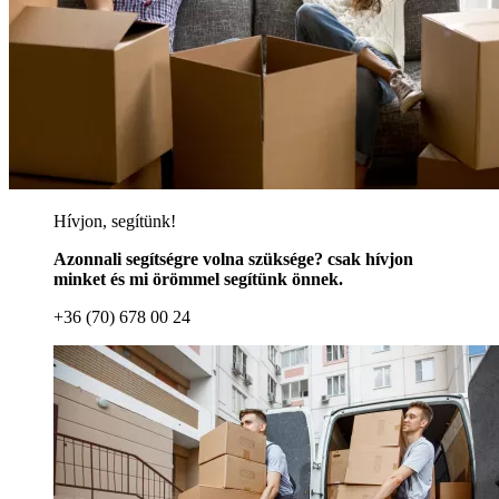
Hívjon, segítünk!
Azonnali segítségre volna szüksége? csak hívjon
minket és mi örömmel segítünk önnek.
+36 (70) 678 00 24