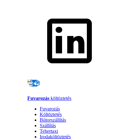
Fuvarozás
költöztetés
Fuvarozás
Költöztetés
Bútorszállítás
Szállítás
Tehertaxi
Irodaköltöztetés