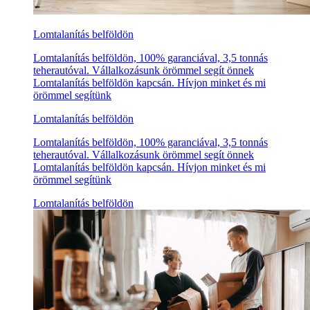
Lomtalanítás belföldön
Lomtalanítás belföldön, 100% garanciával, 3,5 tonnás
teherautóval. Vállalkozásunk örömmel segít önnek
Lomtalanítás belföldön kapcsán. Hívjon minket és mi
örömmel segítünk
Lomtalanítás belföldön
Lomtalanítás belföldön, 100% garanciával, 3,5 tonnás
teherautóval. Vállalkozásunk örömmel segít önnek
Lomtalanítás belföldön kapcsán. Hívjon minket és mi
örömmel segítünk
Lomtalanítás belföldön