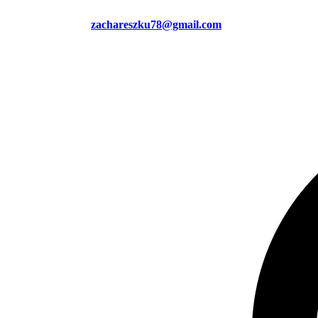
zachareszku78@gmail.com