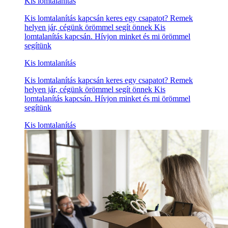
Kis lomtalanítás
Kis lomtalanítás kapcsán keres egy csapatot? Remek
helyen jár, cégünk örömmel segít önnek Kis
lomtalanítás kapcsán. Hívjon minket és mi örömmel
segítünk
Kis lomtalanítás
Kis lomtalanítás kapcsán keres egy csapatot? Remek
helyen jár, cégünk örömmel segít önnek Kis
lomtalanítás kapcsán. Hívjon minket és mi örömmel
segítünk
Kis lomtalanítás