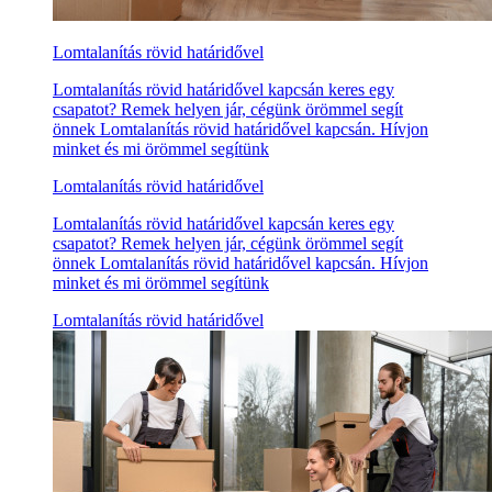
Lomtalanítás rövid határidővel
Lomtalanítás rövid határidővel kapcsán keres egy
csapatot? Remek helyen jár, cégünk örömmel segít
önnek Lomtalanítás rövid határidővel kapcsán. Hívjon
minket és mi örömmel segítünk
Lomtalanítás rövid határidővel
Lomtalanítás rövid határidővel kapcsán keres egy
csapatot? Remek helyen jár, cégünk örömmel segít
önnek Lomtalanítás rövid határidővel kapcsán. Hívjon
minket és mi örömmel segítünk
Lomtalanítás rövid határidővel