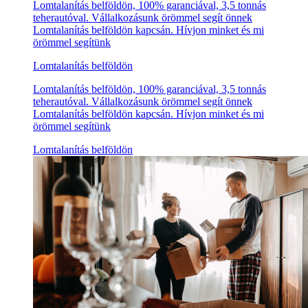
Lomtalanítás belföldön, 100% garanciával, 3,5 tonnás
teherautóval. Vállalkozásunk örömmel segít önnek
Lomtalanítás belföldön kapcsán. Hívjon minket és mi
örömmel segítünk
Lomtalanítás belföldön
Lomtalanítás belföldön, 100% garanciával, 3,5 tonnás
teherautóval. Vállalkozásunk örömmel segít önnek
Lomtalanítás belföldön kapcsán. Hívjon minket és mi
örömmel segítünk
Lomtalanítás belföldön