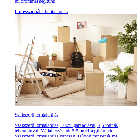
mi örömmel segítünk
Professzionális lomtalanítás
Szakszerű lomtalanítás
Szakszerű lomtalanítás, 100% garanciával, 3,5 tonnás
teherautóval. Vállalkozásunk örömmel segít önnek
Szakszerű lomtalanítás kapcsán. Hívjon minket és mi