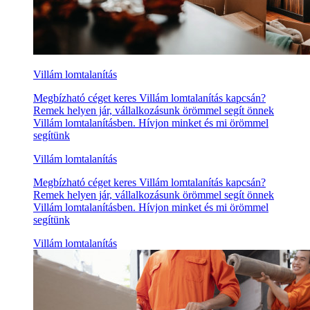
Villám lomtalanítás
Megbízható céget keres Villám lomtalanítás kapcsán?
Remek helyen jár, vállalkozásunk örömmel segít önnek
Villám lomtalanításben. Hívjon minket és mi örömmel
segítünk
Villám lomtalanítás
Megbízható céget keres Villám lomtalanítás kapcsán?
Remek helyen jár, vállalkozásunk örömmel segít önnek
Villám lomtalanításben. Hívjon minket és mi örömmel
segítünk
Villám lomtalanítás