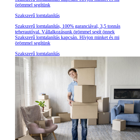
örömmel segítünk
Szakszerű lomtalanítás
Szakszerű lomtalanítás, 100% garanciával, 3,5 tonnás
teherautóval. Vállalkozásunk örömmel segít önnek
Szakszerű lomtalanítás kapcsán. Hívjon minket és mi
örömmel segítünk
Szakszerű lomtalanítás