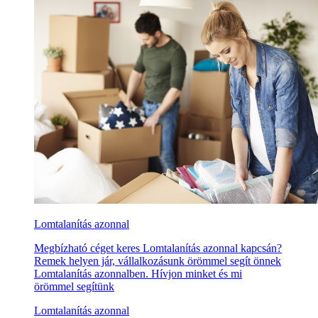
Lomtalanítás azonnal
Megbízható céget keres Lomtalanítás azonnal kapcsán?
Remek helyen jár, vállalkozásunk örömmel segít önnek
Lomtalanítás azonnalben. Hívjon minket és mi
örömmel segítünk
Lomtalanítás azonnal