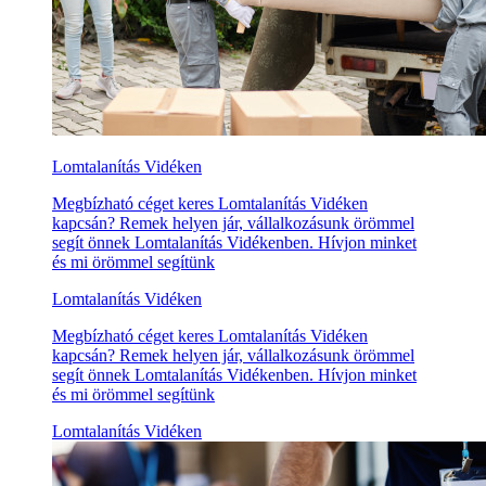
Lomtalanítás Vidéken
Megbízható céget keres Lomtalanítás Vidéken
kapcsán? Remek helyen jár, vállalkozásunk örömmel
segít önnek Lomtalanítás Vidékenben. Hívjon minket
és mi örömmel segítünk
Lomtalanítás Vidéken
Megbízható céget keres Lomtalanítás Vidéken
kapcsán? Remek helyen jár, vállalkozásunk örömmel
segít önnek Lomtalanítás Vidékenben. Hívjon minket
és mi örömmel segítünk
Lomtalanítás Vidéken