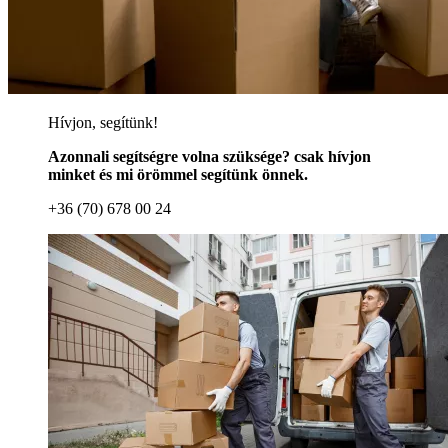
Hívjon, segítünk!
Azonnali segítségre volna szüksége? csak hívjon
minket és mi örömmel segítünk önnek.
+36 (70) 678 00 24