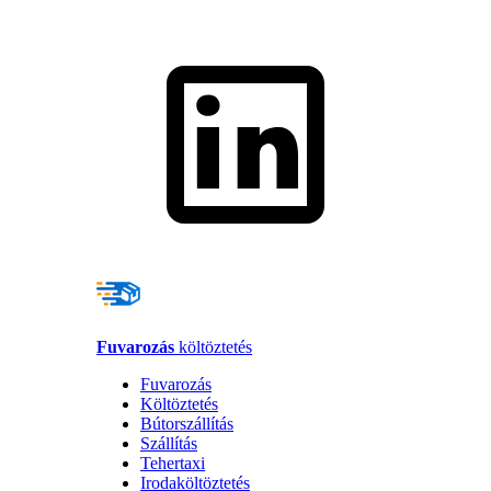
Fuvarozás
költöztetés
Fuvarozás
Költöztetés
Bútorszállítás
Szállítás
Tehertaxi
Irodaköltöztetés