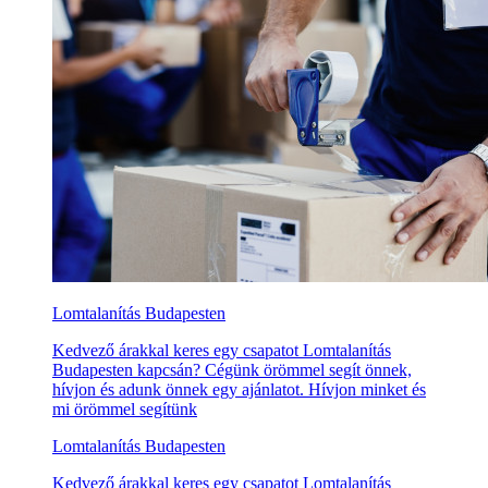
Lomtalanítás Budapesten
Kedvező árakkal keres egy csapatot Lomtalanítás
Budapesten kapcsán? Cégünk örömmel segít önnek,
hívjon és adunk önnek egy ajánlatot. Hívjon minket és
mi örömmel segítünk
Lomtalanítás Budapesten
Kedvező árakkal keres egy csapatot Lomtalanítás