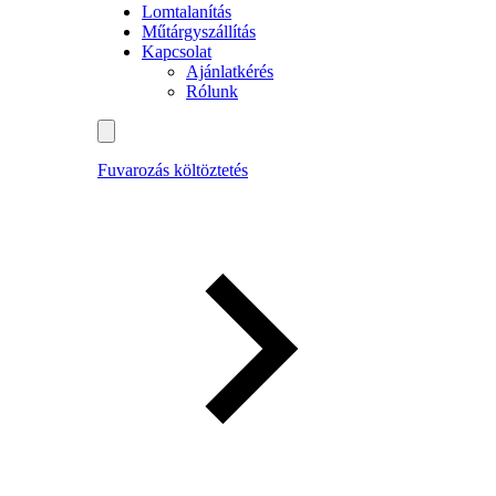
Lomtalanítás
Műtárgyszállítás
Kapcsolat
Ajánlatkérés
Rólunk
Fuvarozás költöztetés