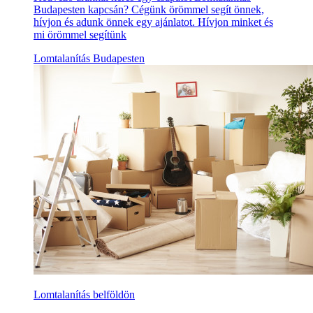
Budapesten kapcsán? Cégünk örömmel segít önnek,
hívjon és adunk önnek egy ajánlatot. Hívjon minket és
mi örömmel segítünk
Lomtalanítás Budapesten
Lomtalanítás belföldön