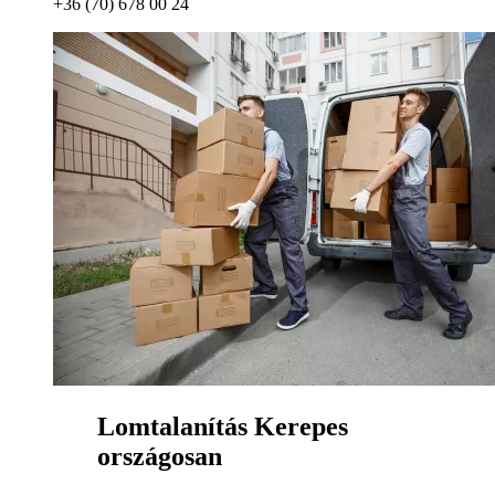
+36 (70) 678 00 24
Lomtalanítás Kerepes
országosan