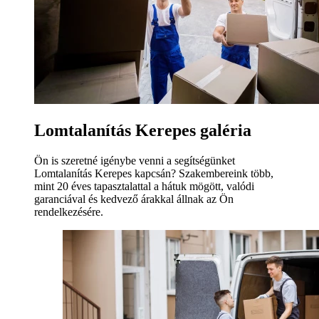
Lomtalanítás Kerepes galéria
Ön is szeretné igénybe venni a segítségünket
Lomtalanítás Kerepes kapcsán? Szakembereink több,
mint 20 éves tapasztalattal a hátuk mögött, valódi
garanciával és kedvező árakkal állnak az Ön
rendelkezésére.