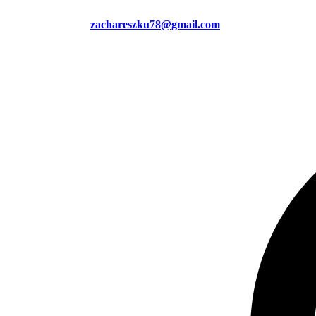
zachareszku78@gmail.com