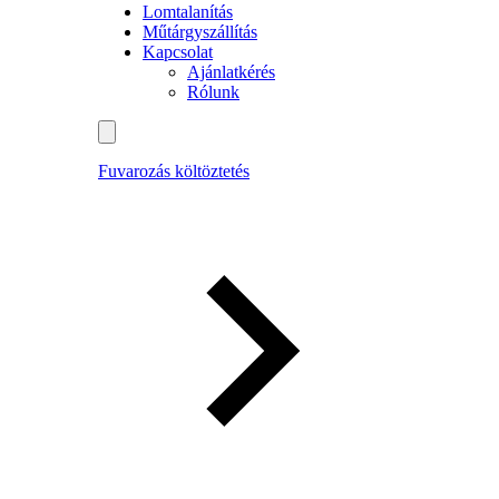
Lomtalanítás
Műtárgyszállítás
Kapcsolat
Ajánlatkérés
Rólunk
Fuvarozás költöztetés