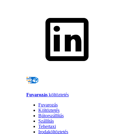
Fuvarozás
költöztetés
Fuvarozás
Költöztetés
Bútorszállítás
Szállítás
Tehertaxi
Irodaköltöztetés