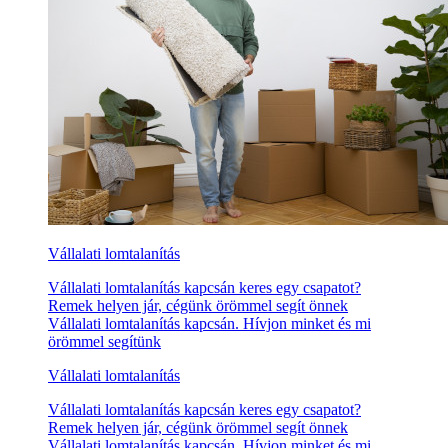
Vállalati lomtalanítás
Vállalati lomtalanítás kapcsán keres egy csapatot?
Remek helyen jár, cégünk örömmel segít önnek
Vállalati lomtalanítás kapcsán. Hívjon minket és mi
örömmel segítünk
Vállalati lomtalanítás
Vállalati lomtalanítás kapcsán keres egy csapatot?
Remek helyen jár, cégünk örömmel segít önnek
Vállalati lomtalanítás kapcsán. Hívjon minket és mi