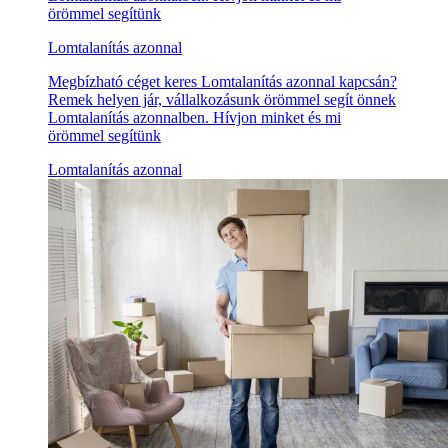
örömmel segítünk
Lomtalanítás azonnal
Megbízható céget keres Lomtalanítás azonnal kapcsán?
Remek helyen jár, vállalkozásunk örömmel segít önnek
Lomtalanítás azonnalben. Hívjon minket és mi
örömmel segítünk
Lomtalanítás azonnal