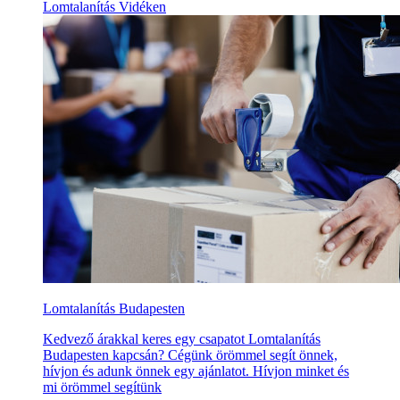
Lomtalanítás Vidéken
Lomtalanítás Budapesten
Kedvező árakkal keres egy csapatot Lomtalanítás
Budapesten kapcsán? Cégünk örömmel segít önnek,
hívjon és adunk önnek egy ajánlatot. Hívjon minket és
mi örömmel segítünk