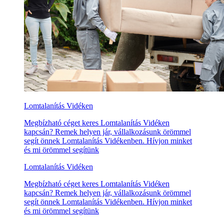
Lomtalanítás Vidéken
Megbízható céget keres Lomtalanítás Vidéken
kapcsán? Remek helyen jár, vállalkozásunk örömmel
segít önnek Lomtalanítás Vidékenben. Hívjon minket
és mi örömmel segítünk
Lomtalanítás Vidéken
Megbízható céget keres Lomtalanítás Vidéken
kapcsán? Remek helyen jár, vállalkozásunk örömmel
segít önnek Lomtalanítás Vidékenben. Hívjon minket
és mi örömmel segítünk