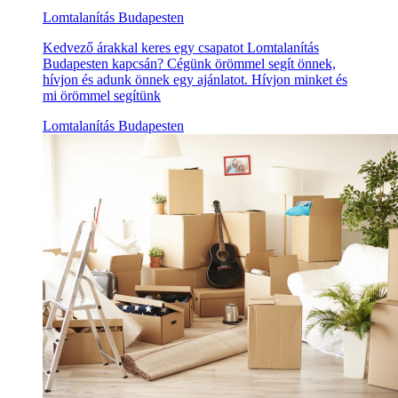
Lomtalanítás Budapesten
Kedvező árakkal keres egy csapatot Lomtalanítás
Budapesten kapcsán? Cégünk örömmel segít önnek,
hívjon és adunk önnek egy ajánlatot. Hívjon minket és
mi örömmel segítünk
Lomtalanítás Budapesten