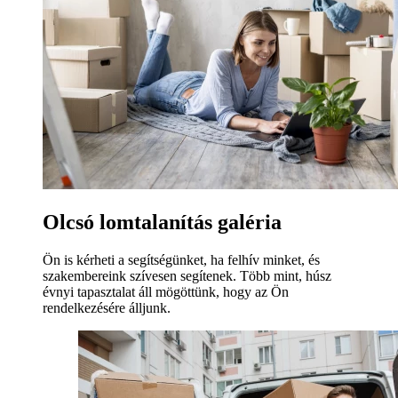
Olcsó lomtalanítás galéria
Ön is kérheti a segítségünket, ha felhív minket, és
szakembereink szívesen segítenek. Több mint, húsz
évnyi tapasztalat áll mögöttünk, hogy az Ön
rendelkezésére álljunk.