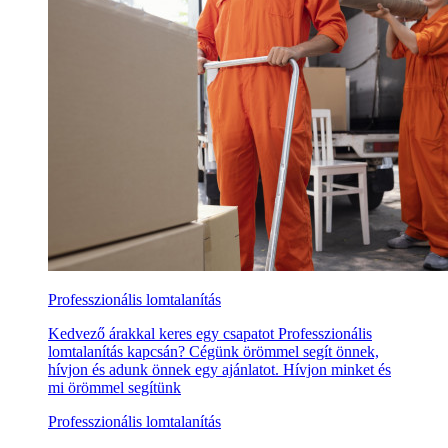
Professzionális lomtalanítás
Kedvező árakkal keres egy csapatot Professzionális
lomtalanítás kapcsán? Cégünk örömmel segít önnek,
hívjon és adunk önnek egy ajánlatot. Hívjon minket és
mi örömmel segítünk
Professzionális lomtalanítás