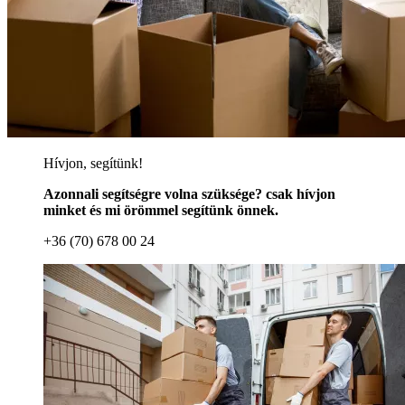
Hívjon, segítünk!
Azonnali segítségre volna szüksége? csak hívjon
minket és mi örömmel segítünk önnek.
+36 (70) 678 00 24