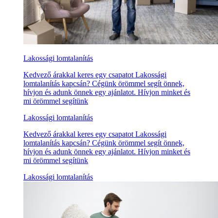
Lakossági lomtalanítás
Kedvező árakkal keres egy csapatot Lakossági
lomtalanítás kapcsán? Cégünk örömmel segít önnek,
hívjon és adunk önnek egy ajánlatot. Hívjon minket és
mi örömmel segítünk
Lakossági lomtalanítás
Kedvező árakkal keres egy csapatot Lakossági
lomtalanítás kapcsán? Cégünk örömmel segít önnek,
hívjon és adunk önnek egy ajánlatot. Hívjon minket és
mi örömmel segítünk
Lakossági lomtalanítás