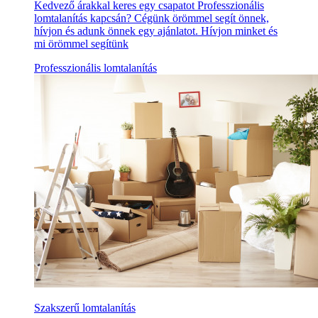
Kedvező árakkal keres egy csapatot Professzionális
lomtalanítás kapcsán? Cégünk örömmel segít önnek,
hívjon és adunk önnek egy ajánlatot. Hívjon minket és
mi örömmel segítünk
Professzionális lomtalanítás
Szakszerű lomtalanítás