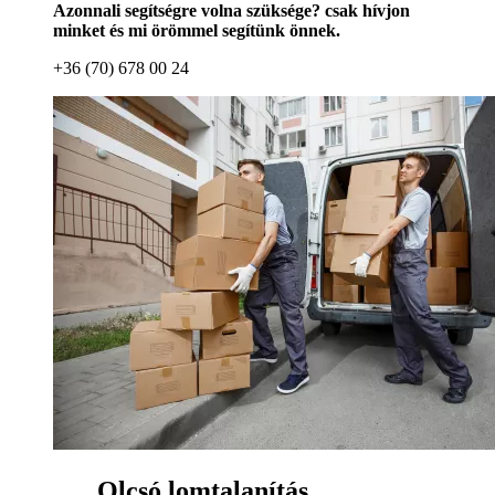
Azonnali segítségre volna szüksége? csak hívjon
minket és mi örömmel segítünk önnek.
+36 (70) 678 00 24
Olcsó lomtalanítás