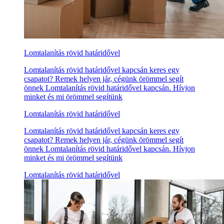
Lomtalanítás rövid határidővel
Lomtalanítás rövid határidővel kapcsán keres egy
csapatot? Remek helyen jár, cégünk örömmel segít
önnek Lomtalanítás rövid határidővel kapcsán. Hívjon
minket és mi örömmel segítünk
Lomtalanítás rövid határidővel
Lomtalanítás rövid határidővel kapcsán keres egy
csapatot? Remek helyen jár, cégünk örömmel segít
önnek Lomtalanítás rövid határidővel kapcsán. Hívjon
minket és mi örömmel segítünk
Lomtalanítás rövid határidővel