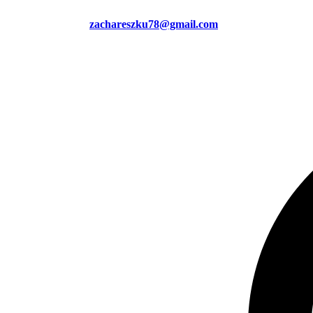
zachareszku78@gmail.com