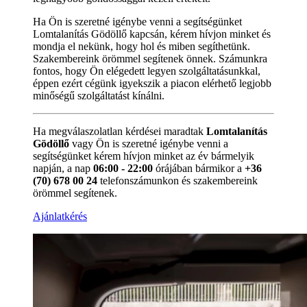
Ha Ön is szeretné igénybe venni a segítségünket
Lomtalanítás Gödöllő kapcsán, kérem hívjon minket és
mondja el nekünk, hogy hol és miben segíthetünk.
Szakembereink örömmel segítenek önnek. Számunkra
fontos, hogy Ön elégedett legyen szolgáltatásunkkal,
éppen ezért cégünk igyekszik a piacon elérhető legjobb
minőségű szolgáltatást kínálni.
Ha megválaszolatlan kérdései maradtak
Lomtalanítás
Gödöllő
vagy Ön is szeretné igénybe venni a
segítségünket kérem hívjon minket az év bármelyik
napján, a nap
06:00 - 22:00
órájában bármikor a
+36
(70) 678 00 24
telefonszámunkon és szakembereink
örömmel segítenek.
Ajánlatkérés