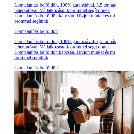
Lomtalanítás belföldön, 100% garanciával, 3,5 tonnás
teherautóval. Vállalkozásunk örömmel segít önnek
Lomtalanítás belföldön kapcsán. Hívjon minket és mi
örömmel segítünk
Lomtalanítás belföldön
Lomtalanítás belföldön, 100% garanciával, 3,5 tonnás
teherautóval. Vállalkozásunk örömmel segít önnek
Lomtalanítás belföldön kapcsán. Hívjon minket és mi
örömmel segítünk
Lomtalanítás belföldön