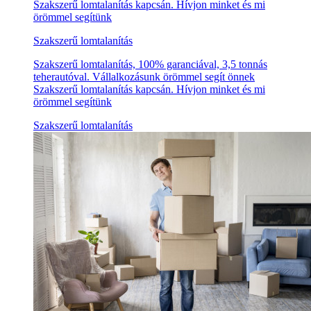
Szakszerű lomtalanítás kapcsán. Hívjon minket és mi
örömmel segítünk
Szakszerű lomtalanítás
Szakszerű lomtalanítás, 100% garanciával, 3,5 tonnás
teherautóval. Vállalkozásunk örömmel segít önnek
Szakszerű lomtalanítás kapcsán. Hívjon minket és mi
örömmel segítünk
Szakszerű lomtalanítás