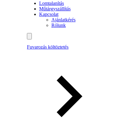
Lomtalanítás
Műtárgyszállítás
Kapcsolat
Ajánlatkérés
Rólunk
Fuvarozás költöztetés