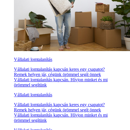
Vállalati lomtalanítás
Vállalati lomtalanítás kapcsán keres egy csapatot?
Remek helyen jár, cégünk örömmel segít önnek
Vállalati lomtalanítás kapcsán. Hívjon minket és mi
örömmel segítünk
Vállalati lomtalanítás
Vállalati lomtalanítás kapcsán keres egy csapatot?
Remek helyen jár, cégünk örömmel segít önnek
Vállalati lomtalanítás kapcsán. Hívjon minket és mi
örömmel segítünk