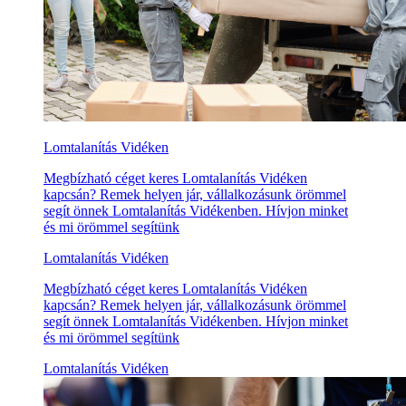
Lomtalanítás Vidéken
Megbízható céget keres Lomtalanítás Vidéken
kapcsán? Remek helyen jár, vállalkozásunk örömmel
segít önnek Lomtalanítás Vidékenben. Hívjon minket
és mi örömmel segítünk
Lomtalanítás Vidéken
Megbízható céget keres Lomtalanítás Vidéken
kapcsán? Remek helyen jár, vállalkozásunk örömmel
segít önnek Lomtalanítás Vidékenben. Hívjon minket
és mi örömmel segítünk
Lomtalanítás Vidéken