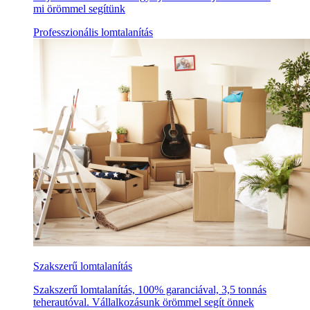
mi örömmel segítünk
Professzionális lomtalanítás
Szakszerű lomtalanítás
Szakszerű lomtalanítás, 100% garanciával, 3,5 tonnás
teherautóval. Vállalkozásunk örömmel segít önnek