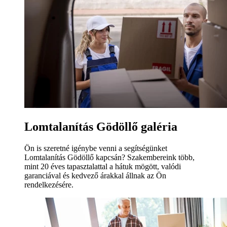
Lomtalanítás Gödöllő galéria
Ön is szeretné igénybe venni a segítségünket
Lomtalanítás Gödöllő kapcsán? Szakembereink több,
mint 20 éves tapasztalattal a hátuk mögött, valódi
garanciával és kedvező árakkal állnak az Ön
rendelkezésére.