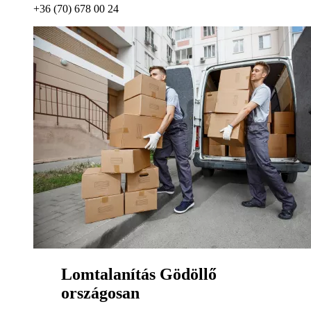
+36 (70) 678 00 24
Lomtalanítás Gödöllő
országosan