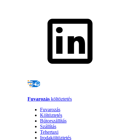
Fuvarozás
költöztetés
Fuvarozás
Költöztetés
Bútorszállítás
Szállítás
Tehertaxi
Irodaköltöztetés