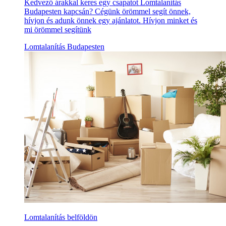
Kedvező árakkal keres egy csapatot Lomtalanítás
Budapesten kapcsán? Cégünk örömmel segít önnek,
hívjon és adunk önnek egy ajánlatot. Hívjon minket és
mi örömmel segítünk
Lomtalanítás Budapesten
Lomtalanítás belföldön