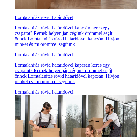
Lomtalanítás rövid határidővel
Lomtalanítás rövid határidővel kapcsán keres egy
csapatot? Remek helyen jár, cégünk örömmel segít
önnek Lomtalanítás rövid határidővel kapcsán. Hívjon
minket és mi örömmel segítünk
Lomtalanítás rövid határidővel
Lomtalanítás rövid határidővel kapcsán keres egy
csapatot? Remek helyen jár, cégünk örömmel segít
önnek Lomtalanítás rövid határidővel kapcsán. Hívjon
minket és mi örömmel segítünk
Lomtalanítás rövid határidővel