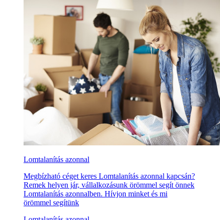
Lomtalanítás azonnal
Megbízható céget keres Lomtalanítás azonnal kapcsán?
Remek helyen jár, vállalkozásunk örömmel segít önnek
Lomtalanítás azonnalben. Hívjon minket és mi
örömmel segítünk
Lomtalanítás azonnal