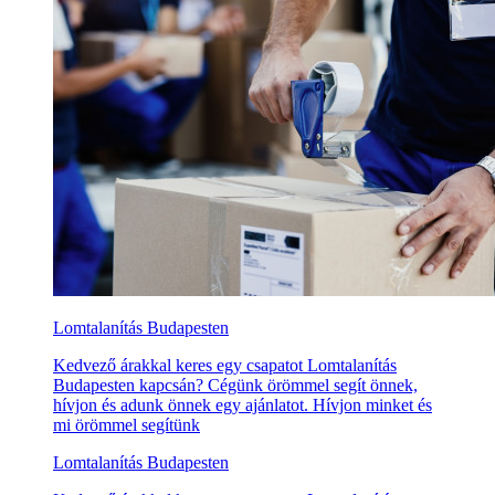
Lomtalanítás Budapesten
Kedvező árakkal keres egy csapatot Lomtalanítás
Budapesten kapcsán? Cégünk örömmel segít önnek,
hívjon és adunk önnek egy ajánlatot. Hívjon minket és
mi örömmel segítünk
Lomtalanítás Budapesten