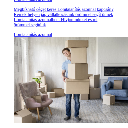
Megbízható céget keres Lomtalanítás azonnal kapcsán?
Remek helyen jár, vállalkozásunk örömmel segít önnek
Lomtalanítás azonnalben. Hívjon minket és mi
örömmel segítünk
Lomtalanítás azonnal