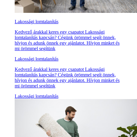
Lakossági lomtalanítás
Kedvező árakkal keres egy csapatot Lakossági
lomtalanítás kapcsán? Cégünk örömmel segít önnek,
hívjon és adunk önnek egy ajánlatot. Hívjon minket és
mi örömmel segítünk
Lakossági lomtalanítás
Kedvező árakkal keres egy csapatot Lakossági
lomtalanítás kapcsán? Cégünk örömmel segít önnek,
hívjon és adunk önnek egy ajánlatot. Hívjon minket és
mi örömmel segítünk
Lakossági lomtalanítás