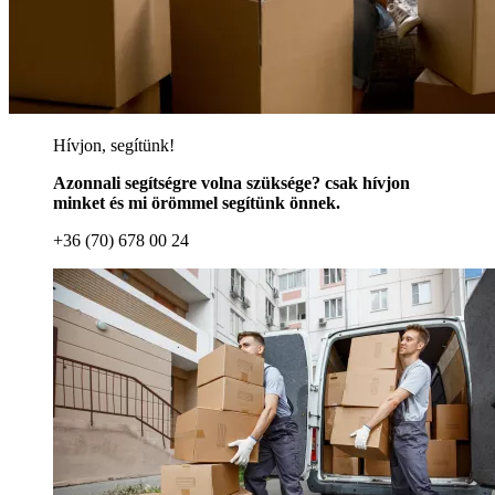
Hívjon, segítünk!
Azonnali segítségre volna szüksége? csak hívjon
minket és mi örömmel segítünk önnek.
+36 (70) 678 00 24