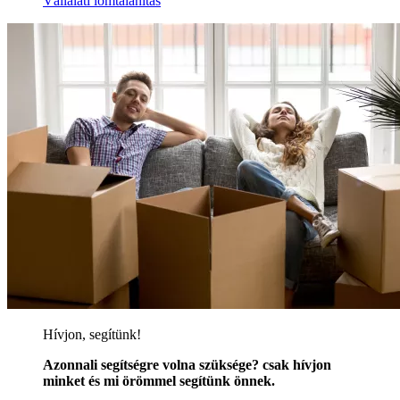
Vállalati lomtalanítás
Hívjon, segítünk!
Azonnali segítségre volna szüksége? csak hívjon
minket és mi örömmel segítünk önnek.