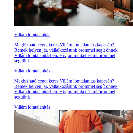
Villám lomtalanítás
Megbízható céget keres Villám lomtalanítás kapcsán?
Remek helyen jár, vállalkozásunk örömmel segít önnek
Villám lomtalanításben. Hívjon minket és mi örömmel
segítünk
Villám lomtalanítás
Megbízható céget keres Villám lomtalanítás kapcsán?
Remek helyen jár, vállalkozásunk örömmel segít önnek
Villám lomtalanításben. Hívjon minket és mi örömmel
segítünk
Villám lomtalanítás