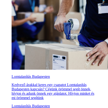
Lomtalanítás Budapesten
Kedvező árakkal keres egy csapatot Lomtalanítás
Budapesten kapcsán? Cégünk örömmel segít önnek,
hívjon és adunk önnek egy ajánlatot. Hívjon minket és
mi örömmel segítünk
Lomtalanítás Budapesten