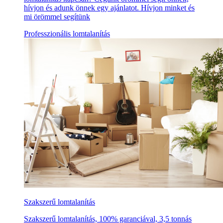
hívjon és adunk önnek egy ajánlatot. Hívjon minket és
mi örömmel segítünk
Professzionális lomtalanítás
Szakszerű lomtalanítás
Szakszerű lomtalanítás, 100% garanciával, 3,5 tonnás