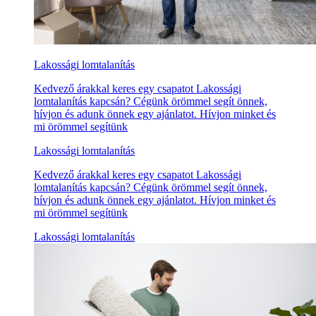
Lakossági lomtalanítás
Kedvező árakkal keres egy csapatot Lakossági
lomtalanítás kapcsán? Cégünk örömmel segít önnek,
hívjon és adunk önnek egy ajánlatot. Hívjon minket és
mi örömmel segítünk
Lakossági lomtalanítás
Kedvező árakkal keres egy csapatot Lakossági
lomtalanítás kapcsán? Cégünk örömmel segít önnek,
hívjon és adunk önnek egy ajánlatot. Hívjon minket és
mi örömmel segítünk
Lakossági lomtalanítás