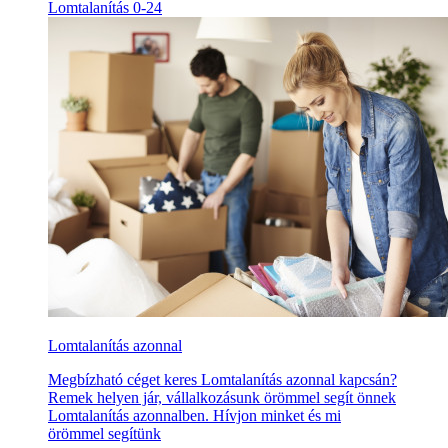
Lomtalanítás 0-24
Lomtalanítás azonnal
Megbízható céget keres Lomtalanítás azonnal kapcsán?
Remek helyen jár, vállalkozásunk örömmel segít önnek
Lomtalanítás azonnalben. Hívjon minket és mi
örömmel segítünk