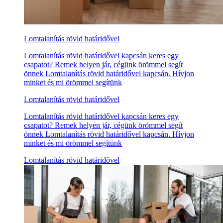
Lomtalanítás rövid határidővel
Lomtalanítás rövid határidővel kapcsán keres egy
csapatot? Remek helyen jár, cégünk örömmel segít
önnek Lomtalanítás rövid határidővel kapcsán. Hívjon
minket és mi örömmel segítünk
Lomtalanítás rövid határidővel
Lomtalanítás rövid határidővel kapcsán keres egy
csapatot? Remek helyen jár, cégünk örömmel segít
önnek Lomtalanítás rövid határidővel kapcsán. Hívjon
minket és mi örömmel segítünk
Lomtalanítás rövid határidővel