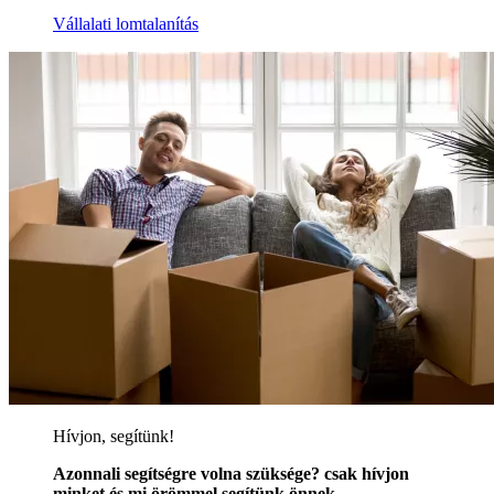
Vállalati lomtalanítás
Hívjon, segítünk!
Azonnali segítségre volna szüksége? csak hívjon
minket és mi örömmel segítünk önnek.