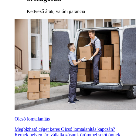
Kedvező árak, valódi garancia
Olcsó lomtalanítás
Megbízható céget keres Olcsó lomtalanítás kapcsán?
Remek helyen jár, vállalkozásunk örömmel segít önnek