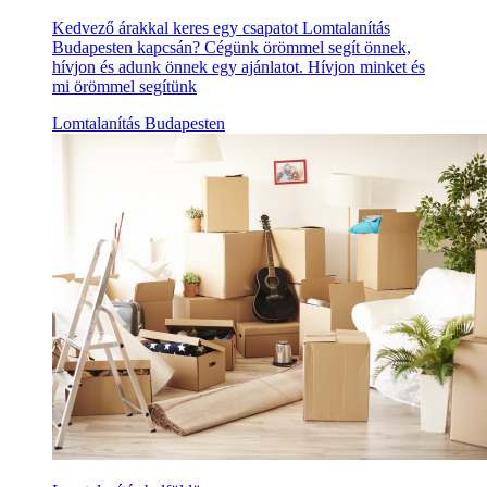
Kedvező árakkal keres egy csapatot Lomtalanítás
Budapesten kapcsán? Cégünk örömmel segít önnek,
hívjon és adunk önnek egy ajánlatot. Hívjon minket és
mi örömmel segítünk
Lomtalanítás Budapesten