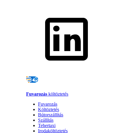
Fuvarozás
költöztetés
Fuvarozás
Költöztetés
Bútorszállítás
Szállítás
Tehertaxi
Irodaköltöztetés