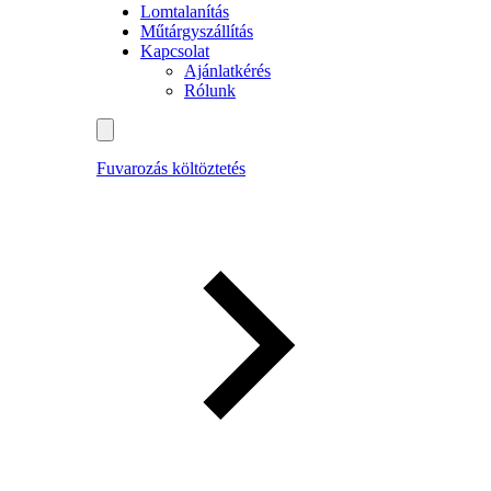
Lomtalanítás
Műtárgyszállítás
Kapcsolat
Ajánlatkérés
Rólunk
Fuvarozás költöztetés