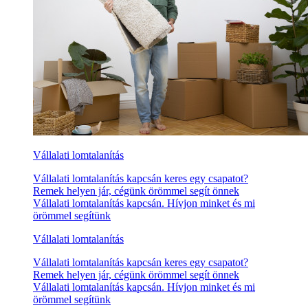
Vállalati lomtalanítás
Vállalati lomtalanítás kapcsán keres egy csapatot?
Remek helyen jár, cégünk örömmel segít önnek
Vállalati lomtalanítás kapcsán. Hívjon minket és mi
örömmel segítünk
Vállalati lomtalanítás
Vállalati lomtalanítás kapcsán keres egy csapatot?
Remek helyen jár, cégünk örömmel segít önnek
Vállalati lomtalanítás kapcsán. Hívjon minket és mi
örömmel segítünk