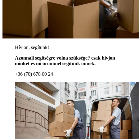
Hívjon, segítünk!
Azonnali segítségre volna szüksége? csak hívjon
minket és mi örömmel segítünk önnek.
+36 (70) 678 00 24