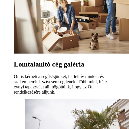
Lomtalanító cég galéria
Ön is kérheti a segítségünket, ha felhív minket, és
szakembereink szívesen segítenek. Több mint, húsz
évnyi tapasztalat áll mögöttünk, hogy az Ön
rendelkezésére álljunk.