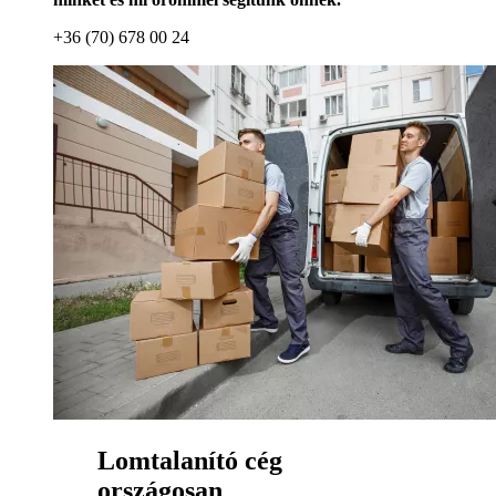
+36 (70) 678 00 24
Lomtalanító cég
országosan