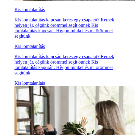
Kis lomtalanítás
Kis lomtalanítás kapcsán keres egy csapatot? Remek
helyen jár, cégünk örömmel segít önnek Kis
lomtalanítás kapcsán. Hívjon minket és mi örömmel
segítünk
Kis lomtalanítás
Kis lomtalanítás kapcsán keres egy csapatot? Remek
helyen jár, cégünk örömmel segít önnek Kis
lomtalanítás kapcsán. Hívjon minket és mi örömmel
segítünk
Kis lomtalanítás