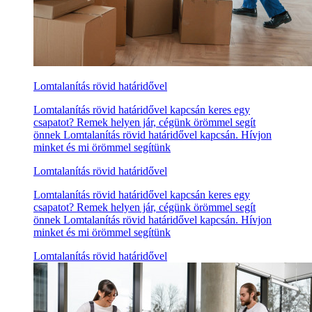
Lomtalanítás rövid határidővel
Lomtalanítás rövid határidővel kapcsán keres egy
csapatot? Remek helyen jár, cégünk örömmel segít
önnek Lomtalanítás rövid határidővel kapcsán. Hívjon
minket és mi örömmel segítünk
Lomtalanítás rövid határidővel
Lomtalanítás rövid határidővel kapcsán keres egy
csapatot? Remek helyen jár, cégünk örömmel segít
önnek Lomtalanítás rövid határidővel kapcsán. Hívjon
minket és mi örömmel segítünk
Lomtalanítás rövid határidővel