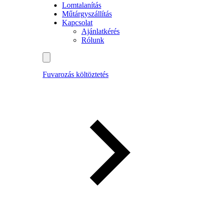
Lomtalanítás
Műtárgyszállítás
Kapcsolat
Ajánlatkérés
Rólunk
Fuvarozás költöztetés