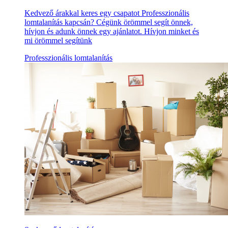
Kedvező árakkal keres egy csapatot Professzionális
lomtalanítás kapcsán? Cégünk örömmel segít önnek,
hívjon és adunk önnek egy ajánlatot. Hívjon minket és
mi örömmel segítünk
Professzionális lomtalanítás