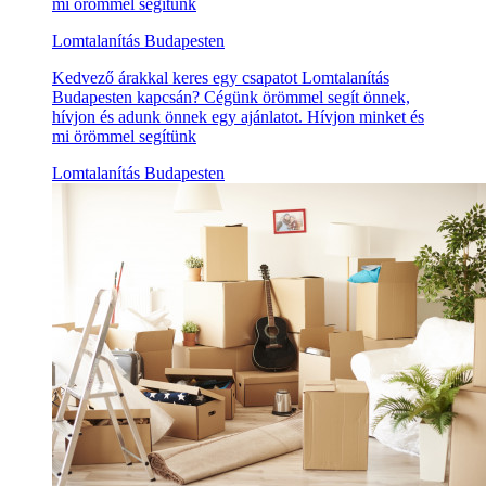
mi örömmel segítünk
Lomtalanítás Budapesten
Kedvező árakkal keres egy csapatot Lomtalanítás
Budapesten kapcsán? Cégünk örömmel segít önnek,
hívjon és adunk önnek egy ajánlatot. Hívjon minket és
mi örömmel segítünk
Lomtalanítás Budapesten