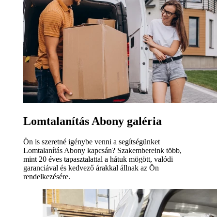
Lomtalanítás Abony galéria
Ön is szeretné igénybe venni a segítségünket
Lomtalanítás Abony kapcsán? Szakembereink több,
mint 20 éves tapasztalattal a hátuk mögött, valódi
garanciával és kedvező árakkal állnak az Ön
rendelkezésére.