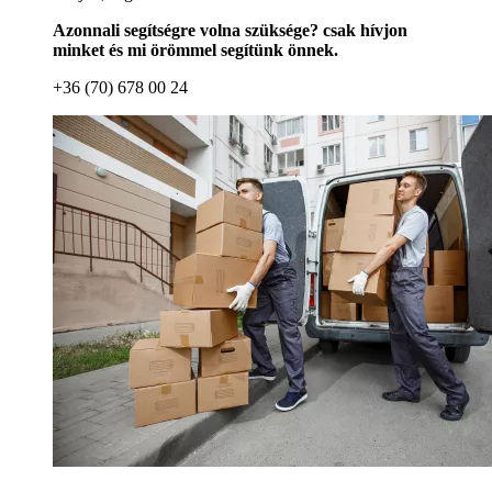
Azonnali segítségre volna szüksége? csak hívjon
minket és mi örömmel segítünk önnek.
+36 (70) 678 00 24