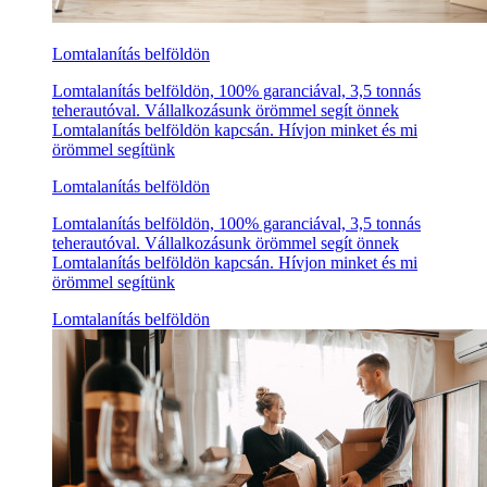
Lomtalanítás belföldön
Lomtalanítás belföldön, 100% garanciával, 3,5 tonnás
teherautóval. Vállalkozásunk örömmel segít önnek
Lomtalanítás belföldön kapcsán. Hívjon minket és mi
örömmel segítünk
Lomtalanítás belföldön
Lomtalanítás belföldön, 100% garanciával, 3,5 tonnás
teherautóval. Vállalkozásunk örömmel segít önnek
Lomtalanítás belföldön kapcsán. Hívjon minket és mi
örömmel segítünk
Lomtalanítás belföldön