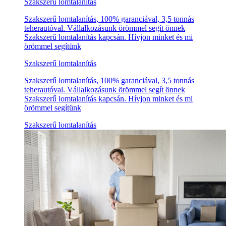
Szakszerű lomtalanítás
Szakszerű lomtalanítás, 100% garanciával, 3,5 tonnás
teherautóval. Vállalkozásunk örömmel segít önnek
Szakszerű lomtalanítás kapcsán. Hívjon minket és mi
örömmel segítünk
Szakszerű lomtalanítás
Szakszerű lomtalanítás, 100% garanciával, 3,5 tonnás
teherautóval. Vállalkozásunk örömmel segít önnek
Szakszerű lomtalanítás kapcsán. Hívjon minket és mi
örömmel segítünk
Szakszerű lomtalanítás