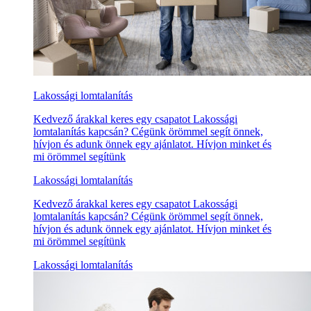
Lakossági lomtalanítás
Kedvező árakkal keres egy csapatot Lakossági
lomtalanítás kapcsán? Cégünk örömmel segít önnek,
hívjon és adunk önnek egy ajánlatot. Hívjon minket és
mi örömmel segítünk
Lakossági lomtalanítás
Kedvező árakkal keres egy csapatot Lakossági
lomtalanítás kapcsán? Cégünk örömmel segít önnek,
hívjon és adunk önnek egy ajánlatot. Hívjon minket és
mi örömmel segítünk
Lakossági lomtalanítás