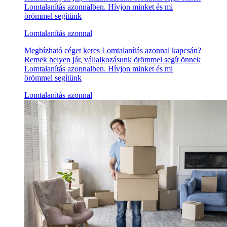
Lomtalanítás azonnalben. Hívjon minket és mi
örömmel segítünk
Lomtalanítás azonnal
Megbízható céget keres Lomtalanítás azonnal kapcsán?
Remek helyen jár, vállalkozásunk örömmel segít önnek
Lomtalanítás azonnalben. Hívjon minket és mi
örömmel segítünk
Lomtalanítás azonnal