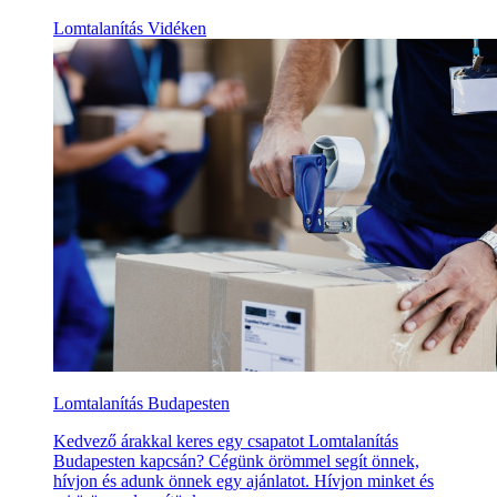
Lomtalanítás Vidéken
Lomtalanítás Budapesten
Kedvező árakkal keres egy csapatot Lomtalanítás
Budapesten kapcsán? Cégünk örömmel segít önnek,
hívjon és adunk önnek egy ajánlatot. Hívjon minket és