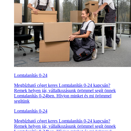
Lomtalanítás 0-24
Megbízható céget keres Lomtalanítás 0-24 kapcsán?
Remek helyen jár, vállalkozásunk örömmel segít önnek
Lomtalanítás 0-24ben. Hívjon minket és mi örömmel
segítünk
Lomtalanítás 0-24
Megbízható céget keres Lomtalanítás 0-24 kapcsán?
Remek helyen jár, vállalkozásunk örömmel segít önnek