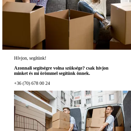
Hívjon, segítünk!
Azonnali segítségre volna szüksége? csak hívjon
minket és mi örömmel segítünk önnek.
+36 (70) 678 00 24