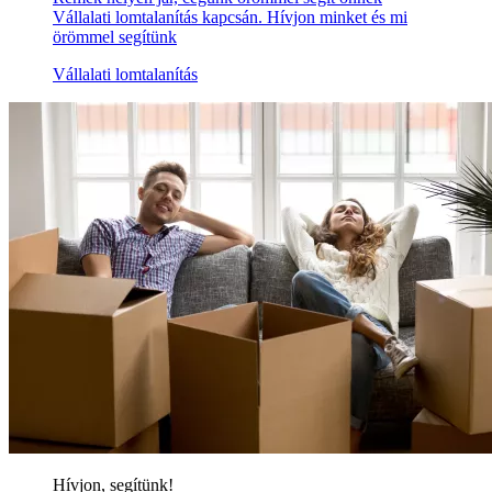
Vállalati lomtalanítás kapcsán. Hívjon minket és mi
örömmel segítünk
Vállalati lomtalanítás
Hívjon, segítünk!