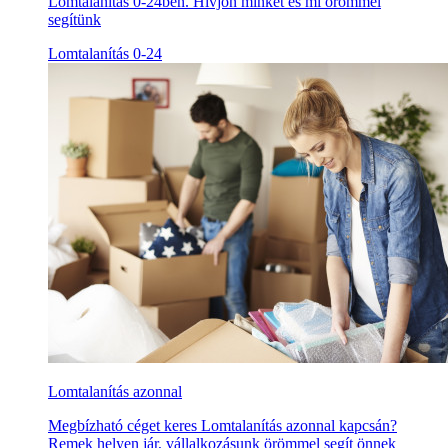
Lomtalanítás 0-24ben. Hívjon minket és mi örömmel
segítünk
Lomtalanítás 0-24
Lomtalanítás azonnal
Megbízható céget keres Lomtalanítás azonnal kapcsán?
Remek helyen jár, vállalkozásunk örömmel segít önnek