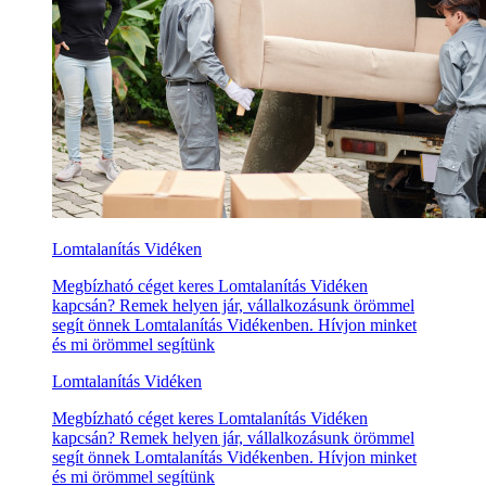
Lomtalanítás Vidéken
Megbízható céget keres Lomtalanítás Vidéken
kapcsán? Remek helyen jár, vállalkozásunk örömmel
segít önnek Lomtalanítás Vidékenben. Hívjon minket
és mi örömmel segítünk
Lomtalanítás Vidéken
Megbízható céget keres Lomtalanítás Vidéken
kapcsán? Remek helyen jár, vállalkozásunk örömmel
segít önnek Lomtalanítás Vidékenben. Hívjon minket
és mi örömmel segítünk