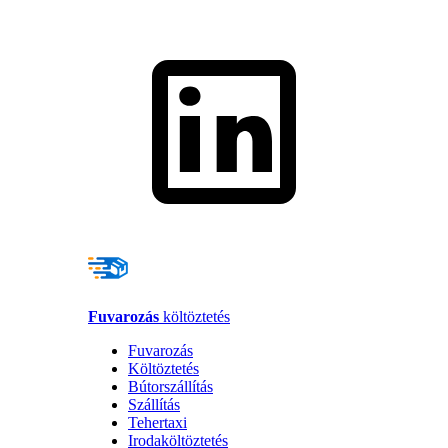
Fuvarozás
költöztetés
Fuvarozás
Költöztetés
Bútorszállítás
Szállítás
Tehertaxi
Irodaköltöztetés