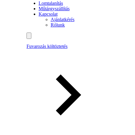
Lomtalanítás
Műtárgyszállítás
Kapcsolat
Ajánlatkérés
Rólunk
Fuvarozás költöztetés