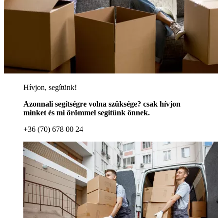
Hívjon, segítünk!
Azonnali segítségre volna szüksége? csak hívjon
minket és mi örömmel segítünk önnek.
+36 (70) 678 00 24