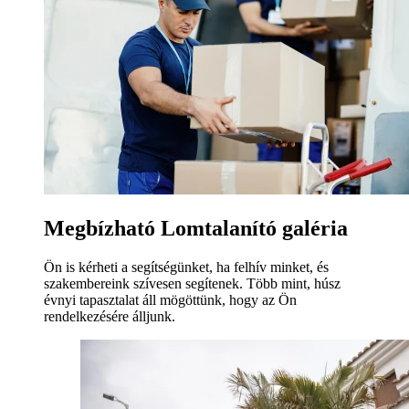
Megbízható Lomtalanító galéria
Ön is kérheti a segítségünket, ha felhív minket, és
szakembereink szívesen segítenek. Több mint, húsz
évnyi tapasztalat áll mögöttünk, hogy az Ön
rendelkezésére álljunk.