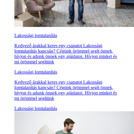
Lakossági lomtalanítás
Kedvező árakkal keres egy csapatot Lakossági
lomtalanítás kapcsán? Cégünk örömmel segít önnek,
hívjon és adunk önnek egy ajánlatot. Hívjon minket és
mi örömmel segítünk
Lakossági lomtalanítás
Kedvező árakkal keres egy csapatot Lakossági
lomtalanítás kapcsán? Cégünk örömmel segít önnek,
hívjon és adunk önnek egy ajánlatot. Hívjon minket és
mi örömmel segítünk
Lakossági lomtalanítás