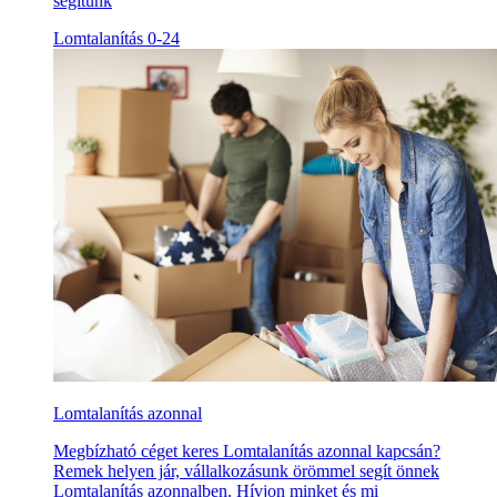
segítünk
Lomtalanítás 0-24
Lomtalanítás azonnal
Megbízható céget keres Lomtalanítás azonnal kapcsán?
Remek helyen jár, vállalkozásunk örömmel segít önnek
Lomtalanítás azonnalben. Hívjon minket és mi