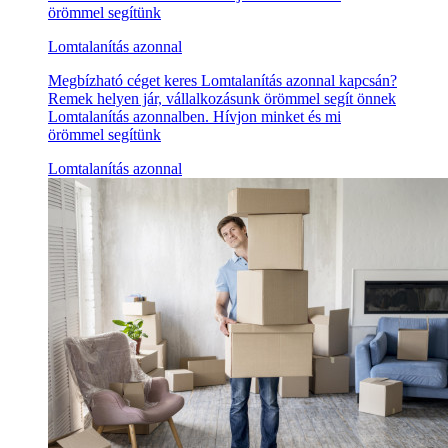
örömmel segítünk
Lomtalanítás azonnal
Megbízható céget keres Lomtalanítás azonnal kapcsán?
Remek helyen jár, vállalkozásunk örömmel segít önnek
Lomtalanítás azonnalben. Hívjon minket és mi
örömmel segítünk
Lomtalanítás azonnal