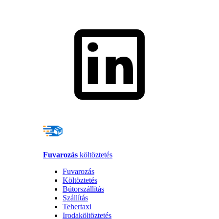
Fuvarozás
költöztetés
Fuvarozás
Költöztetés
Bútorszállítás
Szállítás
Tehertaxi
Irodaköltöztetés