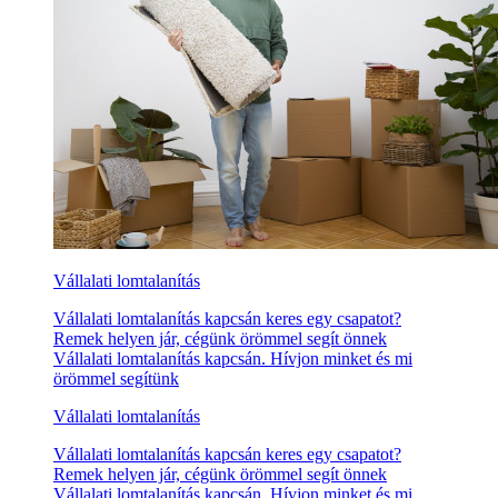
Vállalati lomtalanítás
Vállalati lomtalanítás kapcsán keres egy csapatot?
Remek helyen jár, cégünk örömmel segít önnek
Vállalati lomtalanítás kapcsán. Hívjon minket és mi
örömmel segítünk
Vállalati lomtalanítás
Vállalati lomtalanítás kapcsán keres egy csapatot?
Remek helyen jár, cégünk örömmel segít önnek
Vállalati lomtalanítás kapcsán. Hívjon minket és mi