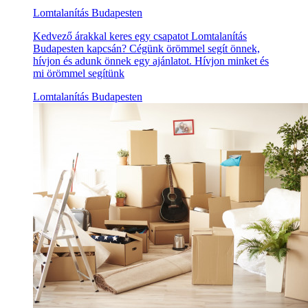
Lomtalanítás Budapesten
Kedvező árakkal keres egy csapatot Lomtalanítás
Budapesten kapcsán? Cégünk örömmel segít önnek,
hívjon és adunk önnek egy ajánlatot. Hívjon minket és
mi örömmel segítünk
Lomtalanítás Budapesten