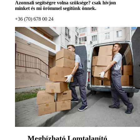
Azonnali segítségre volna szüksége? csak hívjon
minket és mi örömmel segítünk önnek.
+36 (70) 678 00 24
Megbízható Lomtalanító