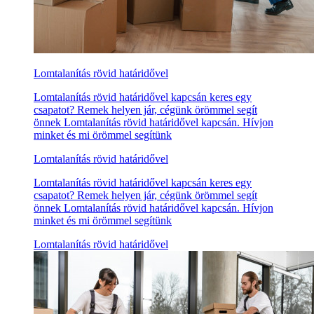
Lomtalanítás rövid határidővel
Lomtalanítás rövid határidővel kapcsán keres egy
csapatot? Remek helyen jár, cégünk örömmel segít
önnek Lomtalanítás rövid határidővel kapcsán. Hívjon
minket és mi örömmel segítünk
Lomtalanítás rövid határidővel
Lomtalanítás rövid határidővel kapcsán keres egy
csapatot? Remek helyen jár, cégünk örömmel segít
önnek Lomtalanítás rövid határidővel kapcsán. Hívjon
minket és mi örömmel segítünk
Lomtalanítás rövid határidővel