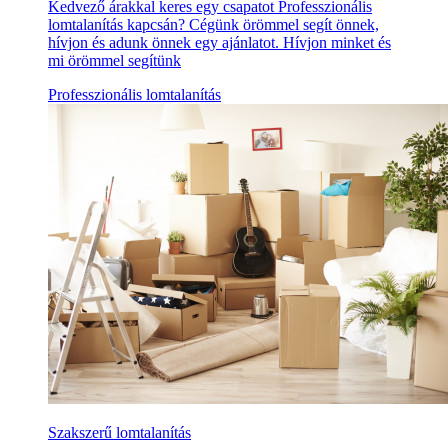
Kedvező árakkal keres egy csapatot Professzionális
lomtalanítás kapcsán? Cégünk örömmel segít önnek,
hívjon és adunk önnek egy ajánlatot. Hívjon minket és
mi örömmel segítünk
Professzionális lomtalanítás
Szakszerű lomtalanítás