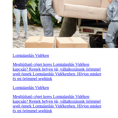
Lomtalanítás Vidéken
Megbízható céget keres Lomtalanítás Vidéken
kapcsán? Remek helyen jár, vállalkozásunk örömmel
segít önnek Lomtalanítás Vidékenben. Hívjon minket
és mi örömmel segítünk
Lomtalanítás Vidéken
Megbízható céget keres Lomtalanítás Vidéken
kapcsán? Remek helyen jár, vállalkozásunk örömmel
segít önnek Lomtalanítás Vidékenben. Hívjon minket
és mi örömmel segítünk