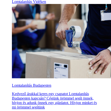
Lomtalanítás Vidéken
Lomtalanítás Budapesten
Kedvező árakkal keres egy csapatot Lomtalanítás
Budapesten kapcsán? Cégünk örömmel segít önnek,
hívjon és adunk önnek egy ajánlatot. Hívjon minket és
mi örömmel segítünk