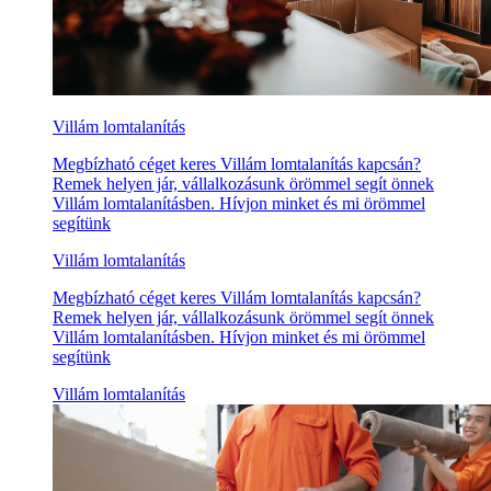
Villám lomtalanítás
Megbízható céget keres Villám lomtalanítás kapcsán?
Remek helyen jár, vállalkozásunk örömmel segít önnek
Villám lomtalanításben. Hívjon minket és mi örömmel
segítünk
Villám lomtalanítás
Megbízható céget keres Villám lomtalanítás kapcsán?
Remek helyen jár, vállalkozásunk örömmel segít önnek
Villám lomtalanításben. Hívjon minket és mi örömmel
segítünk
Villám lomtalanítás