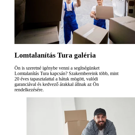
Lomtalanítás Tura galéria
Ön is szeretné igénybe venni a segítségünket
Lomtalanítás Tura kapcsán? Szakembereink több, mint
20 éves tapasztalattal a hátuk mögött, valódi
garanciával és kedvező árakkal állnak az Ön
rendelkezésére.