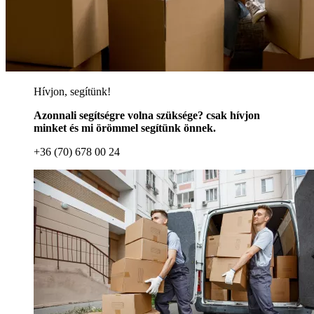
Hívjon, segítünk!
Azonnali segítségre volna szüksége? csak hívjon
minket és mi örömmel segítünk önnek.
+36 (70) 678 00 24