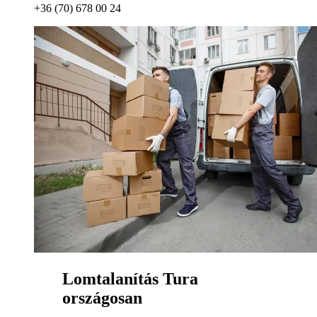
+36 (70) 678 00 24
Lomtalanítás Tura
országosan