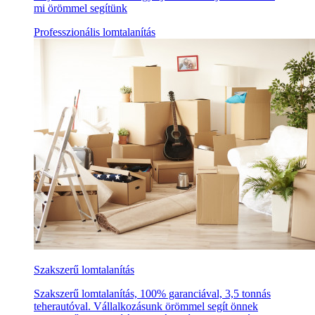
mi örömmel segítünk
Professzionális lomtalanítás
Szakszerű lomtalanítás
Szakszerű lomtalanítás, 100% garanciával, 3,5 tonnás
teherautóval. Vállalkozásunk örömmel segít önnek