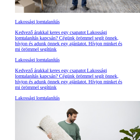
Lakossági lomtalanítás
Kedvező árakkal keres egy csapatot Lakossági
lomtalanítás kapcsán? Cégünk örömmel segít önnek,
hívjon és adunk önnek egy ajánlatot. Hívjon minket és
mi örömmel segítünk
Lakossági lomtalanítás
Kedvező árakkal keres egy csapatot Lakossági
lomtalanítás kapcsán? Cégünk örömmel segít önnek,
hívjon és adunk önnek egy ajánlatot. Hívjon minket és
mi örömmel segítünk
Lakossági lomtalanítás