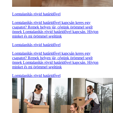
Lomtalanítás rövid határidővel
Lomtalanítás rövid határidővel kapcsán keres egy
csapatot? Remek helyen jár, cégünk örömmel segít
önnek Lomtalanítás rövid határidővel kapcsán. Hívjon
minket és mi örömmel segítünk
Lomtalanítás rövid határidővel
Lomtalanítás rövid határidővel kapcsán keres egy
csapatot? Remek helyen jár, cégünk örömmel segít
önnek Lomtalanítás rövid határidővel kapcsán. Hívjon
minket és mi örömmel segítünk
Lomtalanítás rövid határidővel