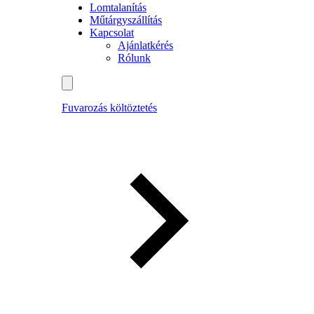
Lomtalanítás
Műtárgyszállítás
Kapcsolat
Ajánlatkérés
Rólunk
Fuvarozás költöztetés