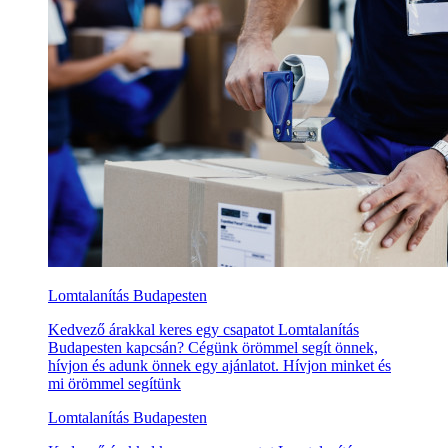
Lomtalanítás Budapesten
Kedvező árakkal keres egy csapatot Lomtalanítás
Budapesten kapcsán? Cégünk örömmel segít önnek,
hívjon és adunk önnek egy ajánlatot. Hívjon minket és
mi örömmel segítünk
Lomtalanítás Budapesten