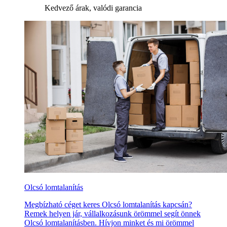
Kedvező árak, valódi garancia
Olcsó lomtalanítás
Megbízható céget keres Olcsó lomtalanítás kapcsán?
Remek helyen jár, vállalkozásunk örömmel segít önnek
Olcsó lomtalanításben. Hívjon minket és mi örömmel