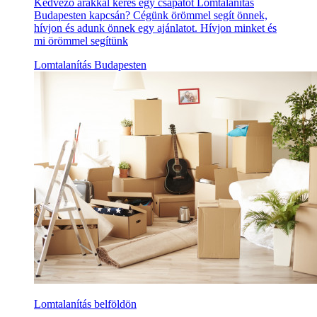
Kedvező árakkal keres egy csapatot Lomtalanítás
Budapesten kapcsán? Cégünk örömmel segít önnek,
hívjon és adunk önnek egy ajánlatot. Hívjon minket és
mi örömmel segítünk
Lomtalanítás Budapesten
Lomtalanítás belföldön