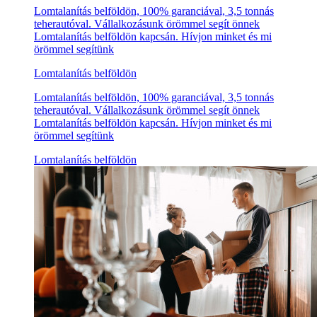
Lomtalanítás belföldön, 100% garanciával, 3,5 tonnás
teherautóval. Vállalkozásunk örömmel segít önnek
Lomtalanítás belföldön kapcsán. Hívjon minket és mi
örömmel segítünk
Lomtalanítás belföldön
Lomtalanítás belföldön, 100% garanciával, 3,5 tonnás
teherautóval. Vállalkozásunk örömmel segít önnek
Lomtalanítás belföldön kapcsán. Hívjon minket és mi
örömmel segítünk
Lomtalanítás belföldön