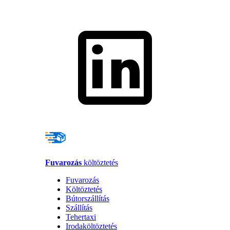
Fuvarozás
költöztetés
Fuvarozás
Költöztetés
Bútorszállítás
Szállítás
Tehertaxi
Irodaköltöztetés