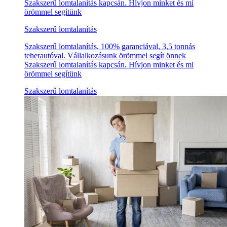
Szakszerű lomtalanítás kapcsán. Hívjon minket és mi
örömmel segítünk
Szakszerű lomtalanítás
Szakszerű lomtalanítás, 100% garanciával, 3,5 tonnás
teherautóval. Vállalkozásunk örömmel segít önnek
Szakszerű lomtalanítás kapcsán. Hívjon minket és mi
örömmel segítünk
Szakszerű lomtalanítás