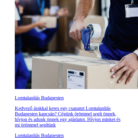
Lomtalanítás Budapesten
Kedvező árakkal keres egy csapatot Lomtalanítás
Budapesten kapcsán? Cégünk örömmel segít önnek,
hívjon és adunk önnek egy ajánlatot. Hívjon minket és
mi örömmel segítünk
Lomtalanítás Budapesten