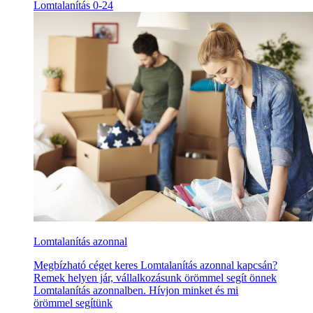
Lomtalanítás 0-24
Lomtalanítás azonnal
Megbízható céget keres Lomtalanítás azonnal kapcsán?
Remek helyen jár, vállalkozásunk örömmel segít önnek
Lomtalanítás azonnalben. Hívjon minket és mi
örömmel segítünk