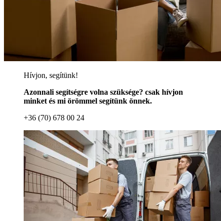
Hívjon, segítünk!
Azonnali segítségre volna szüksége? csak hívjon
minket és mi örömmel segítünk önnek.
+36 (70) 678 00 24