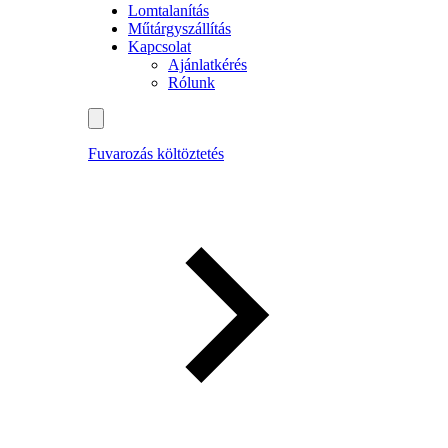
Lomtalanítás
Műtárgyszállítás
Kapcsolat
Ajánlatkérés
Rólunk
Fuvarozás költöztetés