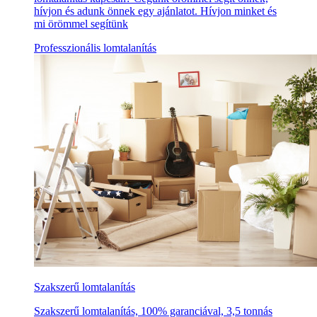
hívjon és adunk önnek egy ajánlatot. Hívjon minket és
mi örömmel segítünk
Professzionális lomtalanítás
Szakszerű lomtalanítás
Szakszerű lomtalanítás, 100% garanciával, 3,5 tonnás