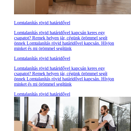
Lomtalanítás rövid határidővel
Lomtalanítás rövid határidővel kapcsán keres egy
csapatot? Remek helyen jár, cégünk örömmel segít
önnek Lomtalanítás rövid határidővel kapcsán. Hívjon
minket és mi örömmel segítünk
Lomtalanítás rövid határidővel
Lomtalanítás rövid határidővel kapcsán keres egy
csapatot? Remek helyen jár, cégünk örömmel segít
önnek Lomtalanítás rövid határidővel kapcsán. Hívjon
minket és mi örömmel segítünk
Lomtalanítás rövid határidővel