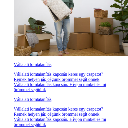
Vállalati lomtalanítás
Vállalati lomtalanítás kapcsán keres egy csapatot?
Remek helyen jár, cégünk örömmel segít önnek
Vállalati lomtalanítás kapcsán. Hívjon minket és mi
örömmel segítünk
Vállalati lomtalanítás
Vállalati lomtalanítás kapcsán keres egy csapatot?
Remek helyen jár, cégünk örömmel segít önnek
Vállalati lomtalanítás kapcsán. Hívjon minket és mi
örömmel segítünk