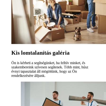
Kis lomtalanítás galéria
Ön is kérheti a segítségünket, ha felhív minket, és
szakembereink szívesen segítenek. Több mint, húsz
évnyi tapasztalat áll mögöttünk, hogy az Ön
rendelkezésére álljunk.