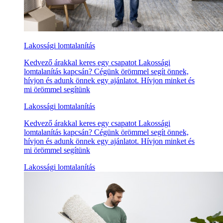
Lakossági lomtalanítás
Kedvező árakkal keres egy csapatot Lakossági
lomtalanítás kapcsán? Cégünk örömmel segít önnek,
hívjon és adunk önnek egy ajánlatot. Hívjon minket és
mi örömmel segítünk
Lakossági lomtalanítás
Kedvező árakkal keres egy csapatot Lakossági
lomtalanítás kapcsán? Cégünk örömmel segít önnek,
hívjon és adunk önnek egy ajánlatot. Hívjon minket és
mi örömmel segítünk
Lakossági lomtalanítás