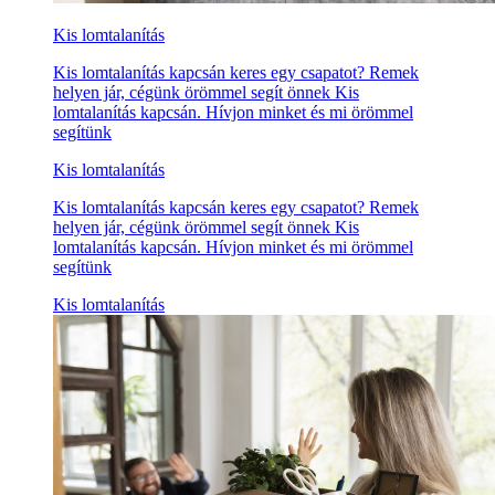
Kis lomtalanítás
Kis lomtalanítás kapcsán keres egy csapatot? Remek
helyen jár, cégünk örömmel segít önnek Kis
lomtalanítás kapcsán. Hívjon minket és mi örömmel
segítünk
Kis lomtalanítás
Kis lomtalanítás kapcsán keres egy csapatot? Remek
helyen jár, cégünk örömmel segít önnek Kis
lomtalanítás kapcsán. Hívjon minket és mi örömmel
segítünk
Kis lomtalanítás