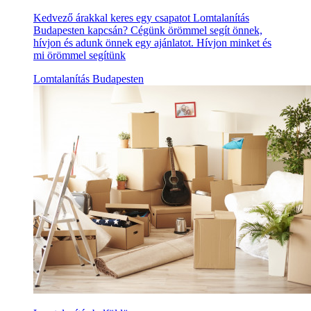
Kedvező árakkal keres egy csapatot Lomtalanítás
Budapesten kapcsán? Cégünk örömmel segít önnek,
hívjon és adunk önnek egy ajánlatot. Hívjon minket és
mi örömmel segítünk
Lomtalanítás Budapesten