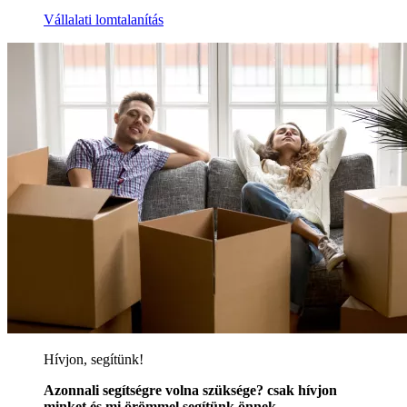
Vállalati lomtalanítás
Hívjon, segítünk!
Azonnali segítségre volna szüksége? csak hívjon
minket és mi örömmel segítünk önnek.