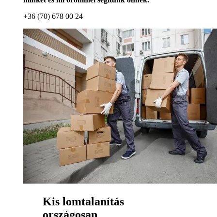
+36 (70) 678 00 24
Kis lomtalanítás
országosan