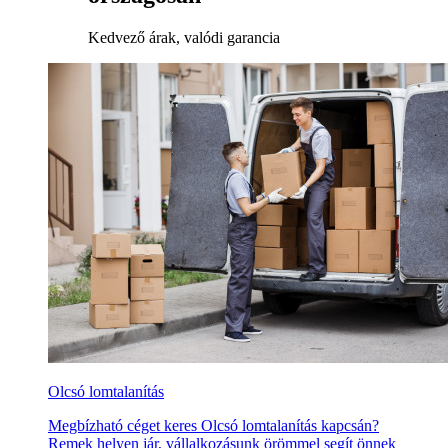
Kedvező árak, valódi garancia
Olcsó lomtalanítás
Megbízható céget keres Olcsó lomtalanítás kapcsán?
Remek helyen jár, vállalkozásunk örömmel segít önnek