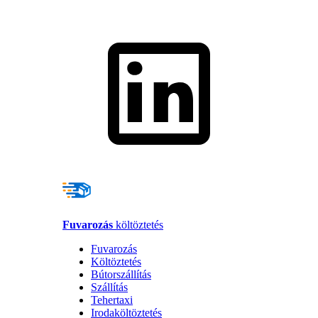
Fuvarozás
költöztetés
Fuvarozás
Költöztetés
Bútorszállítás
Szállítás
Tehertaxi
Irodaköltöztetés