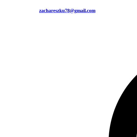
zachareszku78@gmail.com