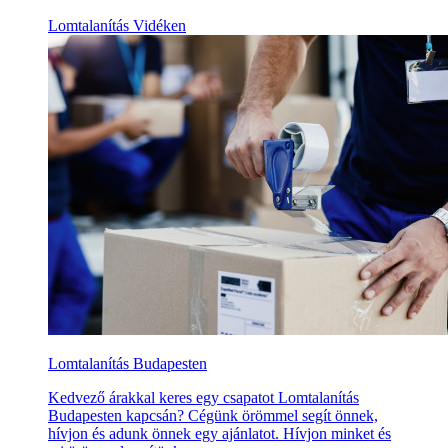
Lomtalanítás Vidéken
Lomtalanítás Budapesten
Kedvező árakkal keres egy csapatot Lomtalanítás
Budapesten kapcsán? Cégünk örömmel segít önnek,
hívjon és adunk önnek egy ajánlatot. Hívjon minket és