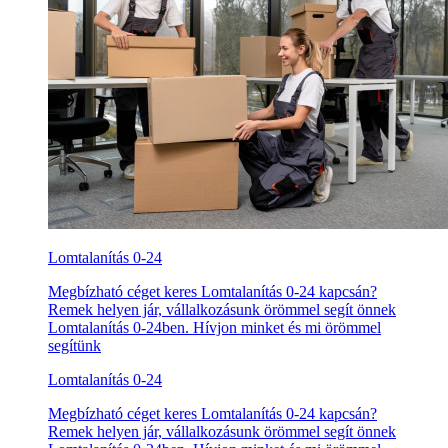
Lomtalanítás 0-24
Megbízható céget keres Lomtalanítás 0-24 kapcsán?
Remek helyen jár, vállalkozásunk örömmel segít önnek
Lomtalanítás 0-24ben. Hívjon minket és mi örömmel
segítünk
Lomtalanítás 0-24
Megbízható céget keres Lomtalanítás 0-24 kapcsán?
Remek helyen jár, vállalkozásunk örömmel segít önnek