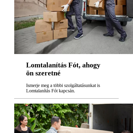
Lomtalanítás Fót, ahogy
ön szeretné
Ismerje meg a többi szolgáltatásunkat is
Lomtalanítás Fót kapcsán.