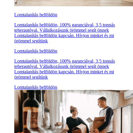
Lomtalanítás belföldön
Lomtalanítás belföldön, 100% garanciával, 3,5 tonnás
teherautóval. Vállalkozásunk örömmel segít önnek
Lomtalanítás belföldön kapcsán. Hívjon minket és mi
örömmel segítünk
Lomtalanítás belföldön
Lomtalanítás belföldön, 100% garanciával, 3,5 tonnás
teherautóval. Vállalkozásunk örömmel segít önnek
Lomtalanítás belföldön kapcsán. Hívjon minket és mi
örömmel segítünk
Lomtalanítás belföldön