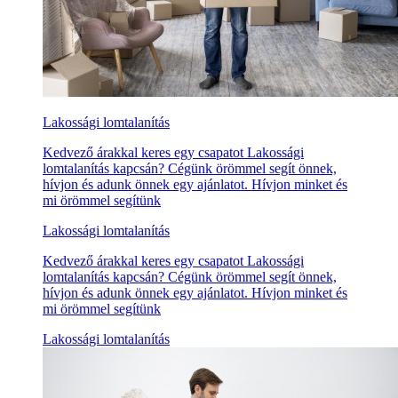
Lakossági lomtalanítás
Kedvező árakkal keres egy csapatot Lakossági
lomtalanítás kapcsán? Cégünk örömmel segít önnek,
hívjon és adunk önnek egy ajánlatot. Hívjon minket és
mi örömmel segítünk
Lakossági lomtalanítás
Kedvező árakkal keres egy csapatot Lakossági
lomtalanítás kapcsán? Cégünk örömmel segít önnek,
hívjon és adunk önnek egy ajánlatot. Hívjon minket és
mi örömmel segítünk
Lakossági lomtalanítás