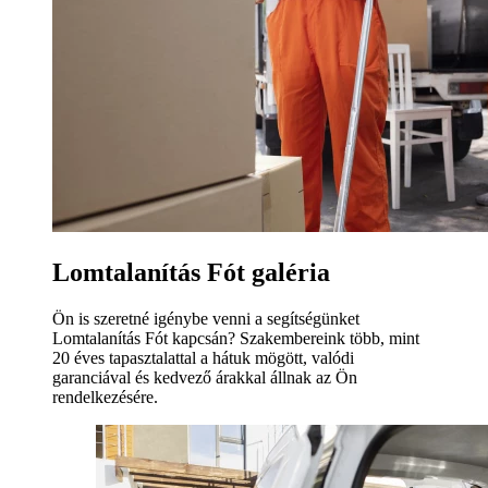
Lomtalanítás Fót galéria
Ön is szeretné igénybe venni a segítségünket
Lomtalanítás Fót kapcsán? Szakembereink több, mint
20 éves tapasztalattal a hátuk mögött, valódi
garanciával és kedvező árakkal állnak az Ön
rendelkezésére.