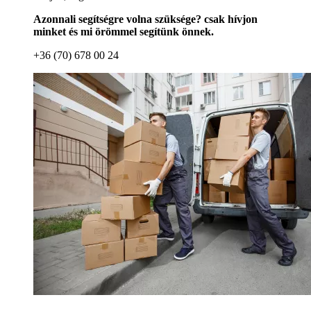
Azonnali segítségre volna szüksége? csak hívjon
minket és mi örömmel segítünk önnek.
+36 (70) 678 00 24