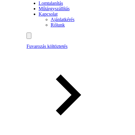
Lomtalanítás
Műtárgyszállítás
Kapcsolat
Ajánlatkérés
Rólunk
Fuvarozás költöztetés