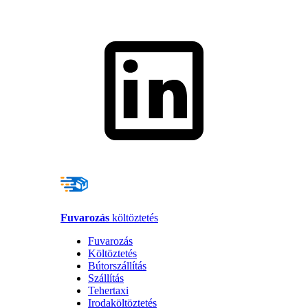
Fuvarozás
költöztetés
Fuvarozás
Költöztetés
Bútorszállítás
Szállítás
Tehertaxi
Irodaköltöztetés