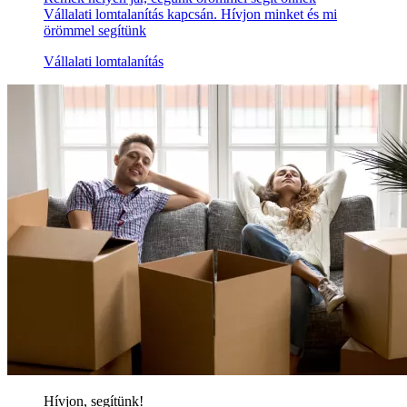
Vállalati lomtalanítás kapcsán. Hívjon minket és mi
örömmel segítünk
Vállalati lomtalanítás
Hívjon, segítünk!