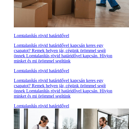
Lomtalanítás rövid határidővel
Lomtalanítás rövid határidővel kapcsán keres egy
csapatot? Remek helyen jár, cégünk örömmel segít
önnek Lomtalanítás rövid határidővel kapcsán. Hívjon
minket és mi örömmel segítünk
Lomtalanítás rövid határidővel
Lomtalanítás rövid határidővel kapcsán keres egy
csapatot? Remek helyen jár, cégünk örömmel segít
önnek Lomtalanítás rövid határidővel kapcsán. Hívjon
minket és mi örömmel segítünk
Lomtalanítás rövid határidővel