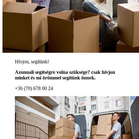
Hívjon, segítünk!
Azonnali segítségre volna szüksége? csak hívjon
minket és mi örömmel segítünk önnek.
+36 (70) 678 00 24