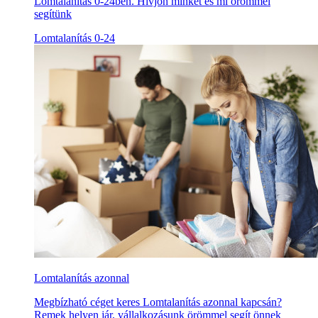
Lomtalanítás 0-24ben. Hívjon minket és mi örömmel
segítünk
Lomtalanítás 0-24
Lomtalanítás azonnal
Megbízható céget keres Lomtalanítás azonnal kapcsán?
Remek helyen jár, vállalkozásunk örömmel segít önnek