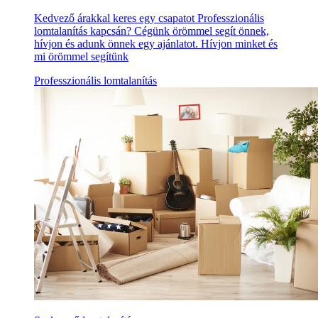
Kedvező árakkal keres egy csapatot Professzionális
lomtalanítás kapcsán? Cégünk örömmel segít önnek,
hívjon és adunk önnek egy ajánlatot. Hívjon minket és
mi örömmel segítünk
Professzionális lomtalanítás