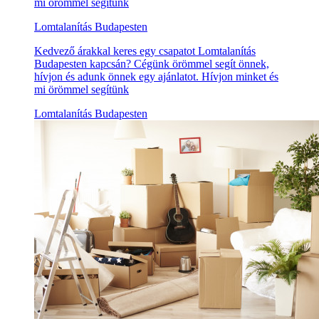
mi örömmel segítünk
Lomtalanítás Budapesten
Kedvező árakkal keres egy csapatot Lomtalanítás
Budapesten kapcsán? Cégünk örömmel segít önnek,
hívjon és adunk önnek egy ajánlatot. Hívjon minket és
mi örömmel segítünk
Lomtalanítás Budapesten