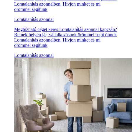
Lomtalanítás azonnalben. Hívjon minket és mi
örömmel segítünk
Lomtalanítás azonnal
Megbízható céget keres Lomtalanítás azonnal kapcsán?
Remek helyen jár, vállalkozásunk örömmel segít önnek
Lomtalanítás azonnalben. Hívjon minket és mi
örömmel segítünk
Lomtalanítás azonnal