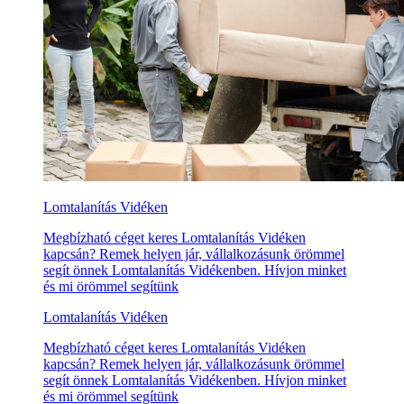
Lomtalanítás Vidéken
Megbízható céget keres Lomtalanítás Vidéken
kapcsán? Remek helyen jár, vállalkozásunk örömmel
segít önnek Lomtalanítás Vidékenben. Hívjon minket
és mi örömmel segítünk
Lomtalanítás Vidéken
Megbízható céget keres Lomtalanítás Vidéken
kapcsán? Remek helyen jár, vállalkozásunk örömmel
segít önnek Lomtalanítás Vidékenben. Hívjon minket
és mi örömmel segítünk