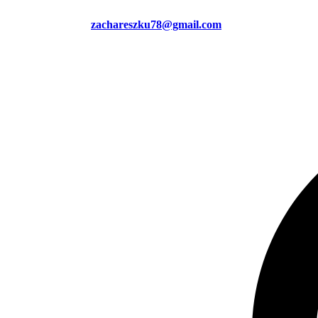
zachareszku78@gmail.com