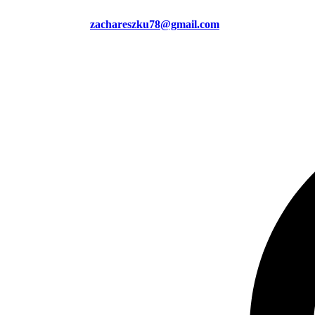
zachareszku78@gmail.com