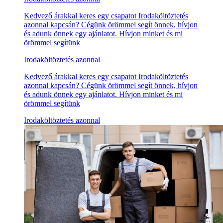
Kedvező árakkal keres egy csapatot Irodaköltöztetés
azonnal kapcsán? Cégünk örömmel segít önnek, hívjon
és adunk önnek egy ajánlatot. Hívjon minket és mi
örömmel segítünk
Irodaköltöztetés azonnal
Kedvező árakkal keres egy csapatot Irodaköltöztetés
azonnal kapcsán? Cégünk örömmel segít önnek, hívjon
és adunk önnek egy ajánlatot. Hívjon minket és mi
örömmel segítünk
Irodaköltöztetés azonnal