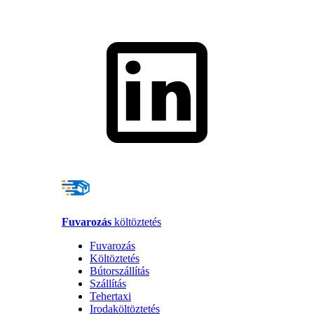
Fuvarozás
költöztetés
Fuvarozás
Költöztetés
Bútorszállítás
Szállítás
Tehertaxi
Irodaköltöztetés