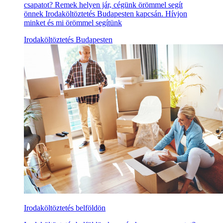
csapatot? Remek helyen jár, cégünk örömmel segít
önnek Irodaköltöztetés Budapesten kapcsán. Hívjon
minket és mi örömmel segítünk
Irodaköltöztetés Budapesten
Irodaköltöztetés belföldön