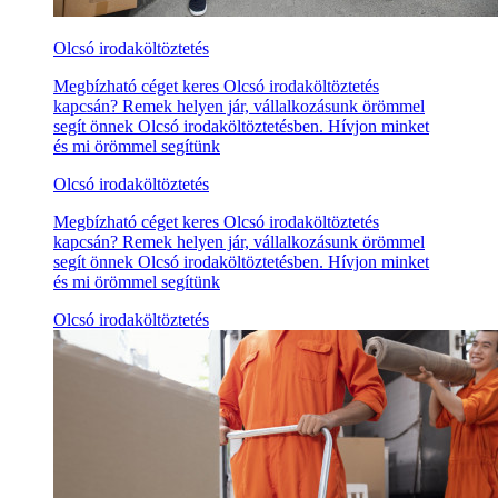
Olcsó irodaköltöztetés
Megbízható céget keres Olcsó irodaköltöztetés
kapcsán? Remek helyen jár, vállalkozásunk örömmel
segít önnek Olcsó irodaköltöztetésben. Hívjon minket
és mi örömmel segítünk
Olcsó irodaköltöztetés
Megbízható céget keres Olcsó irodaköltöztetés
kapcsán? Remek helyen jár, vállalkozásunk örömmel
segít önnek Olcsó irodaköltöztetésben. Hívjon minket
és mi örömmel segítünk
Olcsó irodaköltöztetés