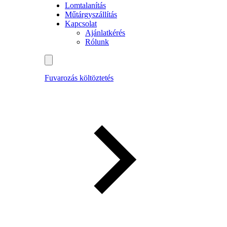
Lomtalanítás
Műtárgyszállítás
Kapcsolat
Ajánlatkérés
Rólunk
Fuvarozás költöztetés