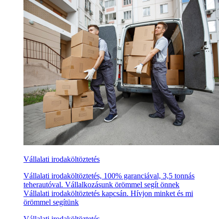
Vállalati irodaköltöztetés
Vállalati irodaköltöztetés, 100% garanciával, 3,5 tonnás
teherautóval. Vállalkozásunk örömmel segít önnek
Vállalati irodaköltöztetés kapcsán. Hívjon minket és mi
örömmel segítünk
Vállalati irodaköltöztetés