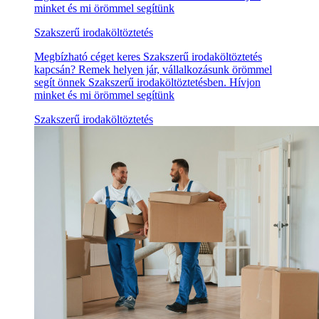
minket és mi örömmel segítünk
Szakszerű irodaköltöztetés
Megbízható céget keres Szakszerű irodaköltöztetés
kapcsán? Remek helyen jár, vállalkozásunk örömmel
segít önnek Szakszerű irodaköltöztetésben. Hívjon
minket és mi örömmel segítünk
Szakszerű irodaköltöztetés