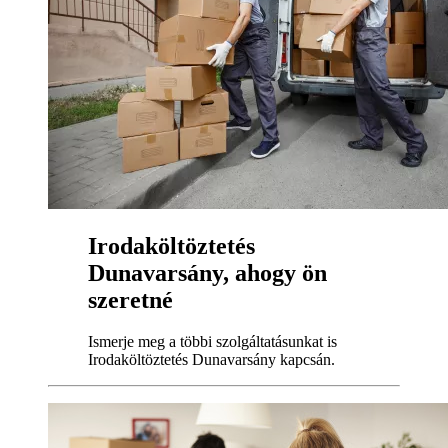
Irodaköltöztetés
Dunavarsány, ahogy ön
szeretné
Ismerje meg a többi szolgáltatásunkat is
Irodaköltöztetés Dunavarsány kapcsán.