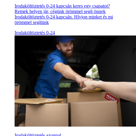
Irodaköltöztetés 0-24 kapcsán keres egy csapatot?
Remek helyen jár, cégünk örömmel segít önnek
Irodaköltöztetés 0-24 kapcsán. Hívjon minket és mi
örömmel segítünk
Irodaköltöztetés 0-24
Irodaköltöztetés azonnal