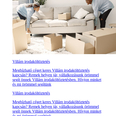
Villám irodaköltöztetés
Megbízható céget keres Villám irodaköltöztetés
kapcsán? Remek helyen jár, vállalkozásunk örömmel
segít önnek Villám irodaköltöztetésben. Hívjon minket
és mi örömmel segítünk
Villám irodaköltöztetés
Megbízható céget keres Villám irodaköltöztetés
kapcsán? Remek helyen jár, vállalkozásunk örömmel
segít önnek Villám irodaköltöztetésben. Hívjon minket
és mi örömmel segítünk