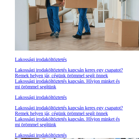
Lakossági irodaköltöztetés
Lakossági irodaköltöztetés kapcsán keres egy csapatot?
Remek helyen jár, cégünk örömmel segít önnek
Lakossági irodaköltöztetés kapcsán. Hívjon minket és
mi örömmel segítünk
Lakossági irodaköltöztetés
Lakossági irodaköltöztetés kapcsán keres egy csapatot?
Remek helyen jár, cégünk örömmel segít önnek
Lakossági irodaköltöztetés kapcsán. Hívjon minket és
mi örömmel segítünk
Lakossági irodaköltöztetés