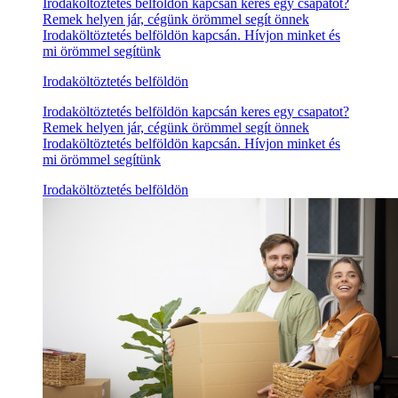
Irodaköltöztetés belföldön kapcsán keres egy csapatot?
Remek helyen jár, cégünk örömmel segít önnek
Irodaköltöztetés belföldön kapcsán. Hívjon minket és
mi örömmel segítünk
Irodaköltöztetés belföldön
Irodaköltöztetés belföldön kapcsán keres egy csapatot?
Remek helyen jár, cégünk örömmel segít önnek
Irodaköltöztetés belföldön kapcsán. Hívjon minket és
mi örömmel segítünk
Irodaköltöztetés belföldön