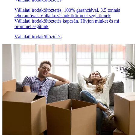
Vállalati irodaköltöztetés, 100% garanciával, 3,5 tonnás
teherautóval. Vállalkozásunk örömmel segít önnek
Vállalati irodaköltöztetés kapcsán. Hívjon minket és mi
örömmel segítünk
Vállalati irodaköltöztetés