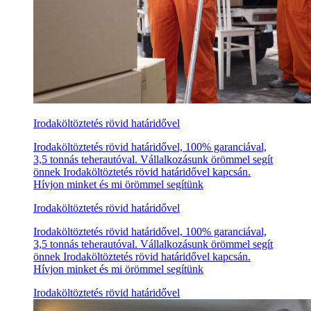
Irodaköltöztetés rövid határidővel
Irodaköltöztetés rövid határidővel, 100% garanciával,
3,5 tonnás teherautóval. Vállalkozásunk örömmel segít
önnek Irodaköltöztetés rövid határidővel kapcsán.
Hívjon minket és mi örömmel segítünk
Irodaköltöztetés rövid határidővel
Irodaköltöztetés rövid határidővel, 100% garanciával,
3,5 tonnás teherautóval. Vállalkozásunk örömmel segít
önnek Irodaköltöztetés rövid határidővel kapcsán.
Hívjon minket és mi örömmel segítünk
Irodaköltöztetés rövid határidővel