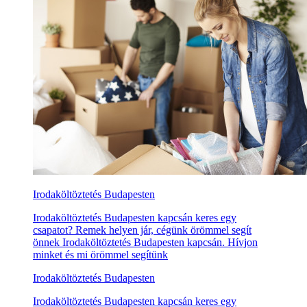
Irodaköltöztetés Budapesten
Irodaköltöztetés Budapesten kapcsán keres egy
csapatot? Remek helyen jár, cégünk örömmel segít
önnek Irodaköltöztetés Budapesten kapcsán. Hívjon
minket és mi örömmel segítünk
Irodaköltöztetés Budapesten
Irodaköltöztetés Budapesten kapcsán keres egy