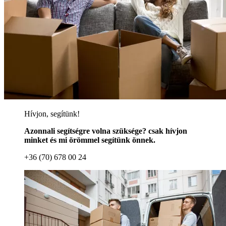
Hívjon, segítünk!
Azonnali segítségre volna szüksége? csak hívjon
minket és mi örömmel segítünk önnek.
+36 (70) 678 00 24