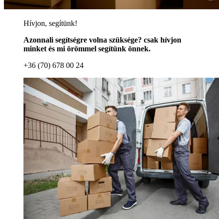
Hívjon, segítünk!
Azonnali segítségre volna szüksége? csak hívjon
minket és mi örömmel segítünk önnek.
+36 (70) 678 00 24