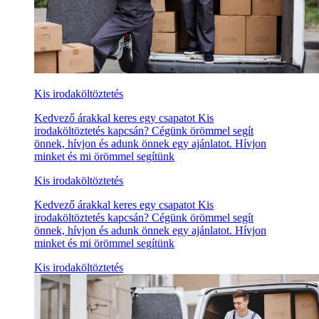
Kis irodaköltöztetés
Kedvező árakkal keres egy csapatot Kis
irodaköltöztetés kapcsán? Cégünk örömmel segít
önnek, hívjon és adunk önnek egy ajánlatot. Hívjon
minket és mi örömmel segítünk
Kis irodaköltöztetés
Kedvező árakkal keres egy csapatot Kis
irodaköltöztetés kapcsán? Cégünk örömmel segít
önnek, hívjon és adunk önnek egy ajánlatot. Hívjon
minket és mi örömmel segítünk
Kis irodaköltöztetés