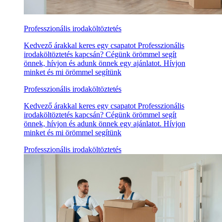
Professzionális irodaköltöztetés
Kedvező árakkal keres egy csapatot Professzionális
irodaköltöztetés kapcsán? Cégünk örömmel segít
önnek, hívjon és adunk önnek egy ajánlatot. Hívjon
minket és mi örömmel segítünk
Professzionális irodaköltöztetés
Kedvező árakkal keres egy csapatot Professzionális
irodaköltöztetés kapcsán? Cégünk örömmel segít
önnek, hívjon és adunk önnek egy ajánlatot. Hívjon
minket és mi örömmel segítünk
Professzionális irodaköltöztetés