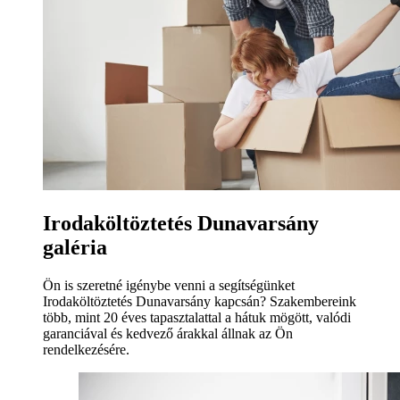
Irodaköltöztetés Dunavarsány
galéria
Ön is szeretné igénybe venni a segítségünket
Irodaköltöztetés Dunavarsány kapcsán? Szakembereink
több, mint 20 éves tapasztalattal a hátuk mögött, valódi
garanciával és kedvező árakkal állnak az Ön
rendelkezésére.