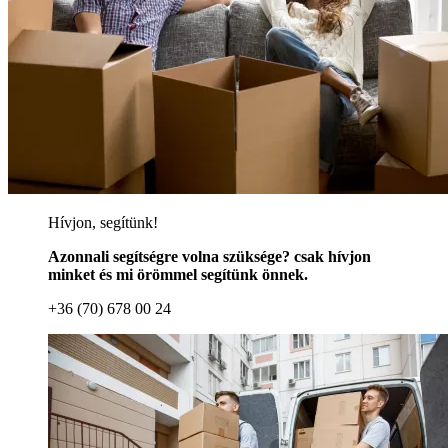
Hívjon, segítünk!
Azonnali segítségre volna szüksége? csak hívjon
minket és mi örömmel segítünk önnek.
+36 (70) 678 00 24