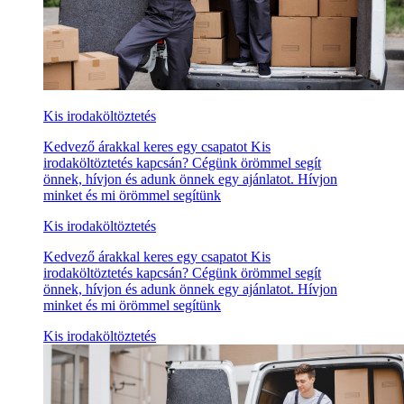
Kis irodaköltöztetés
Kedvező árakkal keres egy csapatot Kis
irodaköltöztetés kapcsán? Cégünk örömmel segít
önnek, hívjon és adunk önnek egy ajánlatot. Hívjon
minket és mi örömmel segítünk
Kis irodaköltöztetés
Kedvező árakkal keres egy csapatot Kis
irodaköltöztetés kapcsán? Cégünk örömmel segít
önnek, hívjon és adunk önnek egy ajánlatot. Hívjon
minket és mi örömmel segítünk
Kis irodaköltöztetés