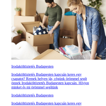
Irodaköltöztetés Budapesten
Irodaköltöztetés Budapesten kapcsán keres egy
csapatot? Remek helyen jár, cégünk örömmel segít
önnek Irodaköltöztetés Budapesten kapcsán. Hívjon
minket és mi örömmel segítünk
Irodaköltöztetés Budapesten
Irodaköltöztetés Budapesten kapcsán keres egy