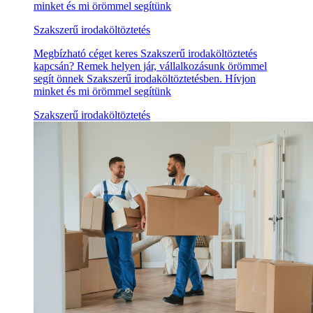
minket és mi örömmel segítünk
Szakszerű irodaköltöztetés
Megbízható céget keres Szakszerű irodaköltöztetés
kapcsán? Remek helyen jár, vállalkozásunk örömmel
segít önnek Szakszerű irodaköltöztetésben. Hívjon
minket és mi örömmel segítünk
Szakszerű irodaköltöztetés