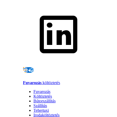
Fuvarozás
költöztetés
Fuvarozás
Költöztetés
Bútorszállítás
Szállítás
Tehertaxi
Irodaköltöztetés