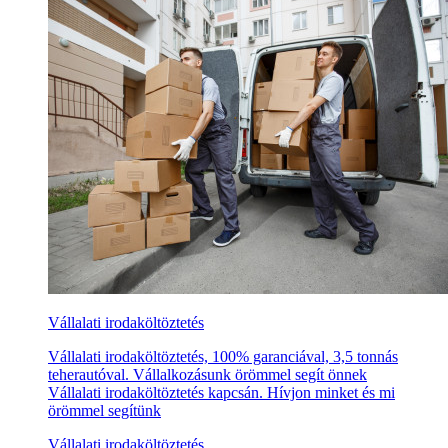
Vállalati irodaköltöztetés
Vállalati irodaköltöztetés, 100% garanciával, 3,5 tonnás
teherautóval. Vállalkozásunk örömmel segít önnek
Vállalati irodaköltöztetés kapcsán. Hívjon minket és mi
örömmel segítünk
Vállalati irodaköltöztetés