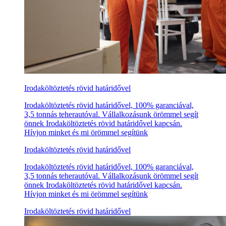
Irodaköltöztetés rövid határidővel
Irodaköltöztetés rövid határidővel, 100% garanciával,
3,5 tonnás teherautóval. Vállalkozásunk örömmel segít
önnek Irodaköltöztetés rövid határidővel kapcsán.
Hívjon minket és mi örömmel segítünk
Irodaköltöztetés rövid határidővel
Irodaköltöztetés rövid határidővel, 100% garanciával,
3,5 tonnás teherautóval. Vállalkozásunk örömmel segít
önnek Irodaköltöztetés rövid határidővel kapcsán.
Hívjon minket és mi örömmel segítünk
Irodaköltöztetés rövid határidővel