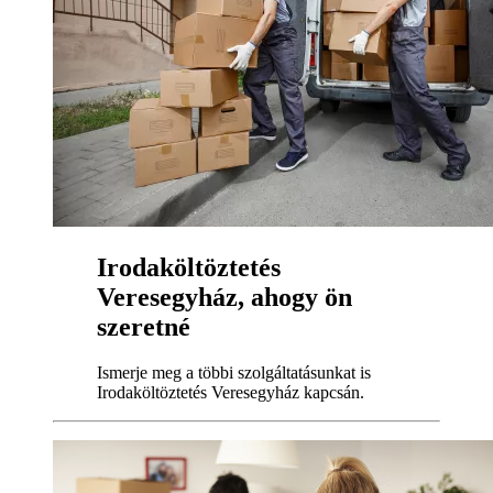
Irodaköltöztetés
Veresegyház, ahogy ön
szeretné
Ismerje meg a többi szolgáltatásunkat is
Irodaköltöztetés Veresegyház kapcsán.