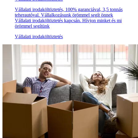
Vállalati irodaköltöztetés, 100% garanciával, 3,5 tonnás
teherautóval. Vállalkozásunk örömmel segít önnek
Vállalati irodaköltöztetés kapcsán. Hívjon minket és mi
örömmel segítünk
Vállalati irodaköltöztetés