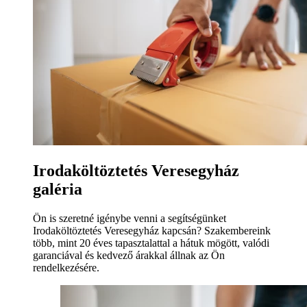
Irodaköltöztetés Veresegyház
galéria
Ön is szeretné igénybe venni a segítségünket
Irodaköltöztetés Veresegyház kapcsán? Szakembereink
több, mint 20 éves tapasztalattal a hátuk mögött, valódi
garanciával és kedvező árakkal állnak az Ön
rendelkezésére.