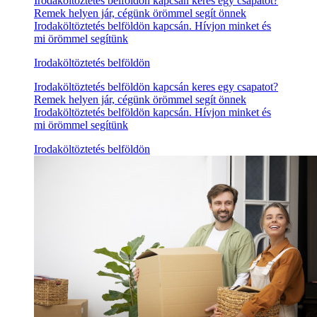
Irodaköltöztetés belföldön kapcsán keres egy csapatot?
Remek helyen jár, cégünk örömmel segít önnek
Irodaköltöztetés belföldön kapcsán. Hívjon minket és
mi örömmel segítünk
Irodaköltöztetés belföldön
Irodaköltöztetés belföldön kapcsán keres egy csapatot?
Remek helyen jár, cégünk örömmel segít önnek
Irodaköltöztetés belföldön kapcsán. Hívjon minket és
mi örömmel segítünk
Irodaköltöztetés belföldön