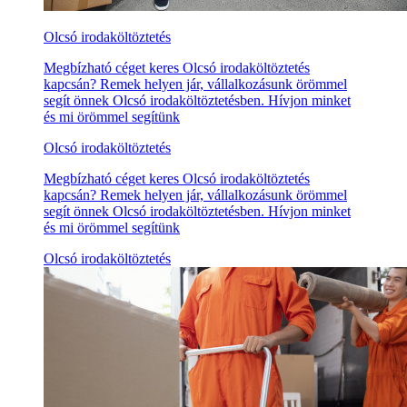
Olcsó irodaköltöztetés
Megbízható céget keres Olcsó irodaköltöztetés
kapcsán? Remek helyen jár, vállalkozásunk örömmel
segít önnek Olcsó irodaköltöztetésben. Hívjon minket
és mi örömmel segítünk
Olcsó irodaköltöztetés
Megbízható céget keres Olcsó irodaköltöztetés
kapcsán? Remek helyen jár, vállalkozásunk örömmel
segít önnek Olcsó irodaköltöztetésben. Hívjon minket
és mi örömmel segítünk
Olcsó irodaköltöztetés