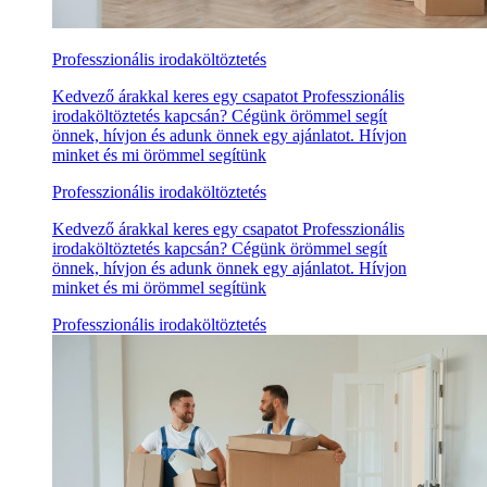
Professzionális irodaköltöztetés
Kedvező árakkal keres egy csapatot Professzionális
irodaköltöztetés kapcsán? Cégünk örömmel segít
önnek, hívjon és adunk önnek egy ajánlatot. Hívjon
minket és mi örömmel segítünk
Professzionális irodaköltöztetés
Kedvező árakkal keres egy csapatot Professzionális
irodaköltöztetés kapcsán? Cégünk örömmel segít
önnek, hívjon és adunk önnek egy ajánlatot. Hívjon
minket és mi örömmel segítünk
Professzionális irodaköltöztetés