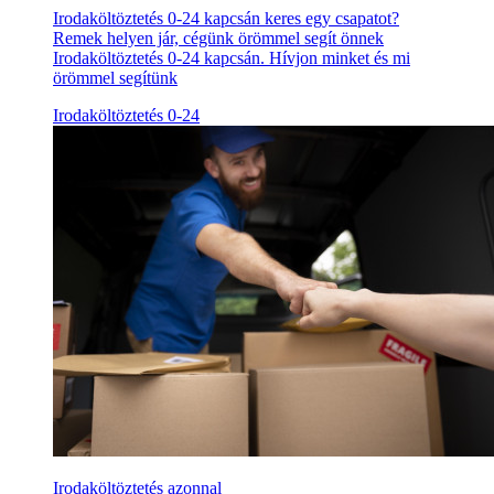
Irodaköltöztetés 0-24 kapcsán keres egy csapatot?
Remek helyen jár, cégünk örömmel segít önnek
Irodaköltöztetés 0-24 kapcsán. Hívjon minket és mi
örömmel segítünk
Irodaköltöztetés 0-24
Irodaköltöztetés azonnal