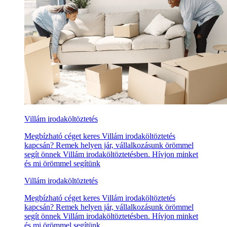
Villám irodaköltöztetés
Megbízható céget keres Villám irodaköltöztetés
kapcsán? Remek helyen jár, vállalkozásunk örömmel
segít önnek Villám irodaköltöztetésben. Hívjon minket
és mi örömmel segítünk
Villám irodaköltöztetés
Megbízható céget keres Villám irodaköltöztetés
kapcsán? Remek helyen jár, vállalkozásunk örömmel
segít önnek Villám irodaköltöztetésben. Hívjon minket
és mi örömmel segítünk