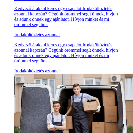
Kedvező árakkal keres egy csapatot Irodaköltöztetés
azonnal kapcsán? Cégünk örömmel segít önnek, hívjon
és adunk önnek egy ajánlatot. Hívjon minket és mi
örömmel segítünk
Irodaköltöztetés azonnal
Kedvező árakkal keres egy csapatot Irodaköltöztetés
azonnal kapcsán? Cégünk örömmel segít önnek, hívjon
és adunk önnek egy ajánlatot. Hívjon minket és mi
örömmel segítünk
Irodaköltöztetés azonnal