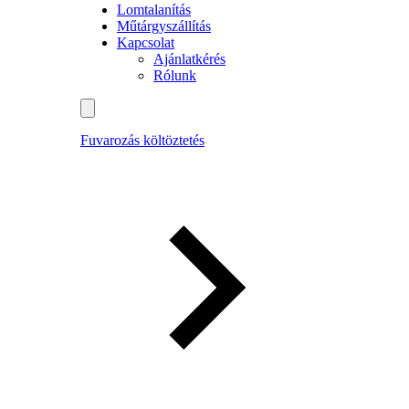
Lomtalanítás
Műtárgyszállítás
Kapcsolat
Ajánlatkérés
Rólunk
Fuvarozás költöztetés