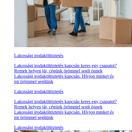
Lakossági irodaköltöztetés
Lakossági irodaköltöztetés kapcsán keres egy csapatot?
Remek helyen jár, cégünk örömmel segít önnek
Lakossági irodaköltöztetés kapcsán. Hívjon minket és
mi örömmel segítünk
Lakossági irodaköltöztetés
Lakossági irodaköltöztetés kapcsán keres egy csapatot?
Remek helyen jár, cégünk örömmel segít önnek
Lakossági irodaköltöztetés kapcsán. Hívjon minket és
mi örömmel segítünk
Lakossági irodaköltöztetés