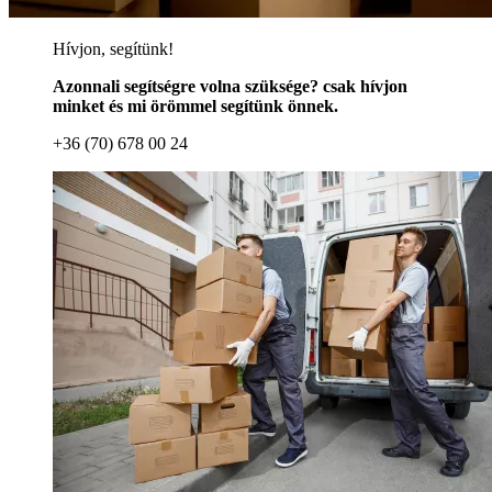
Hívjon, segítünk!
Azonnali segítségre volna szüksége? csak hívjon
minket és mi örömmel segítünk önnek.
+36 (70) 678 00 24