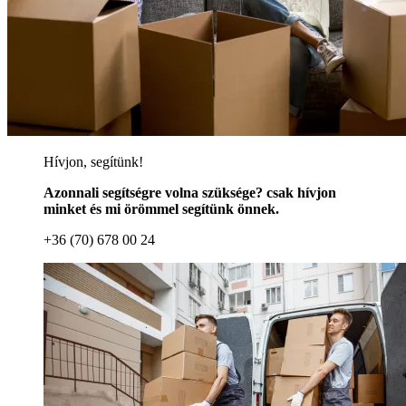
Hívjon, segítünk!
Azonnali segítségre volna szüksége? csak hívjon
minket és mi örömmel segítünk önnek.
+36 (70) 678 00 24