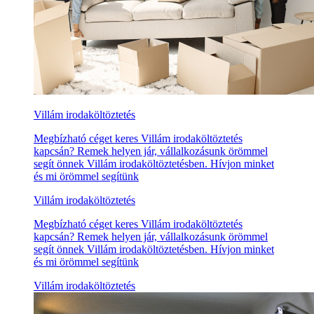
Villám irodaköltöztetés
Megbízható céget keres Villám irodaköltöztetés
kapcsán? Remek helyen jár, vállalkozásunk örömmel
segít önnek Villám irodaköltöztetésben. Hívjon minket
és mi örömmel segítünk
Villám irodaköltöztetés
Megbízható céget keres Villám irodaköltöztetés
kapcsán? Remek helyen jár, vállalkozásunk örömmel
segít önnek Villám irodaköltöztetésben. Hívjon minket
és mi örömmel segítünk
Villám irodaköltöztetés