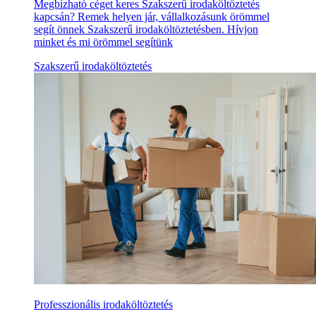
Megbízható céget keres Szakszerű irodaköltöztetés
kapcsán? Remek helyen jár, vállalkozásunk örömmel
segít önnek Szakszerű irodaköltöztetésben. Hívjon
minket és mi örömmel segítünk
Szakszerű irodaköltöztetés
Professzionális irodaköltöztetés