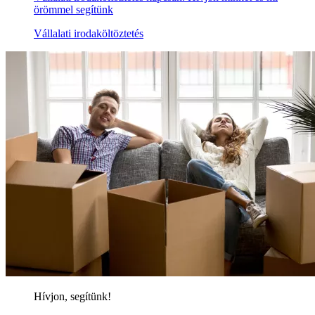
örömmel segítünk
Vállalati irodaköltöztetés
Hívjon, segítünk!