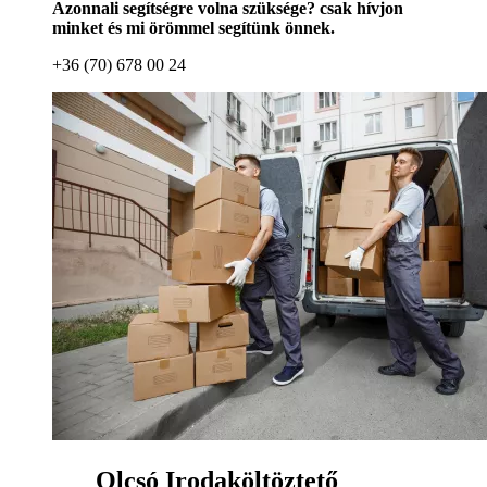
Azonnali segítségre volna szüksége? csak hívjon
minket és mi örömmel segítünk önnek.
+36 (70) 678 00 24
Olcsó Irodaköltöztető