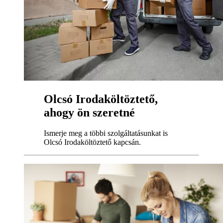
Olcsó Irodaköltöztető,
ahogy ön szeretné
Ismerje meg a többi szolgáltatásunkat is
Olcsó Irodaköltöztető kapcsán.