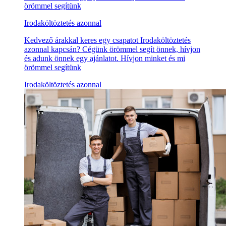
örömmel segítünk
Irodaköltöztetés azonnal
Kedvező árakkal keres egy csapatot Irodaköltöztetés
azonnal kapcsán? Cégünk örömmel segít önnek, hívjon
és adunk önnek egy ajánlatot. Hívjon minket és mi
örömmel segítünk
Irodaköltöztetés azonnal