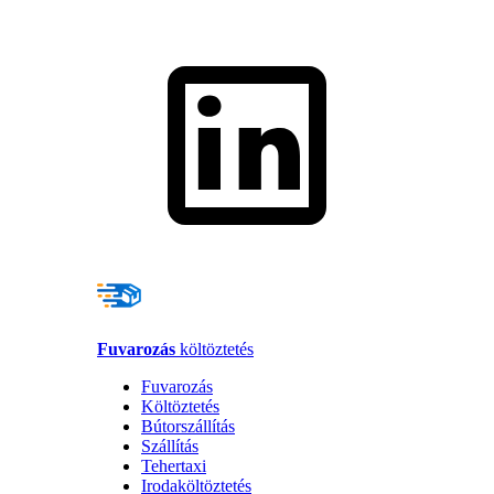
Fuvarozás
költöztetés
Fuvarozás
Költöztetés
Bútorszállítás
Szállítás
Tehertaxi
Irodaköltöztetés