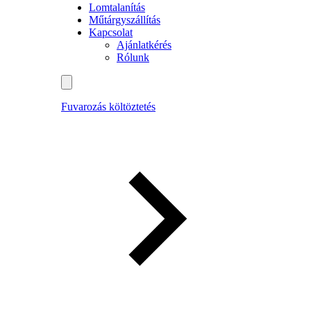
Lomtalanítás
Műtárgyszállítás
Kapcsolat
Ajánlatkérés
Rólunk
Fuvarozás költöztetés