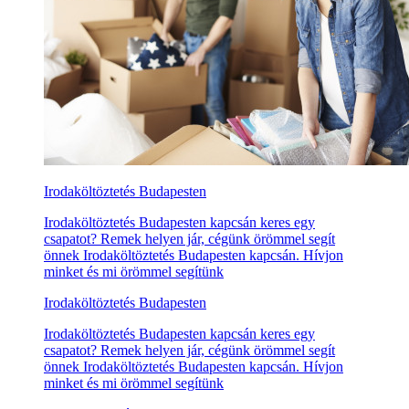
Irodaköltöztetés Budapesten
Irodaköltöztetés Budapesten kapcsán keres egy
csapatot? Remek helyen jár, cégünk örömmel segít
önnek Irodaköltöztetés Budapesten kapcsán. Hívjon
minket és mi örömmel segítünk
Irodaköltöztetés Budapesten
Irodaköltöztetés Budapesten kapcsán keres egy
csapatot? Remek helyen jár, cégünk örömmel segít
önnek Irodaköltöztetés Budapesten kapcsán. Hívjon
minket és mi örömmel segítünk