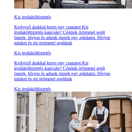
Kis irodaköltöztetés
Kedvező árakkal keres egy csapatot Kis
irodaköltöztetés kapcsán? Cégünk örömmel segít
önnek, hívjon és adunk önnek egy ajánlatot. Hívjon
minket és mi örömmel segítünk
Kis irodaköltöztetés
Kedvező árakkal keres egy csapatot Kis
irodaköltöztetés kapcsán? Cégünk örömmel segít
önnek, hívjon és adunk önnek egy ajánlatot. Hívjon
minket és mi örömmel segítünk
Kis irodaköltöztetés