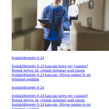
Irodaköltöztetés 0-24
Irodaköltöztetés 0-24 kapcsán keres egy csapatot?
Remek helyen jár, cégünk örömmel segít önnek
Irodaköltöztetés 0-24 kapcsán. Hívjon minket és mi
örömmel segítünk
Irodaköltöztetés 0-24
Irodaköltöztetés 0-24 kapcsán keres egy csapatot?
Remek helyen jár, cégünk örömmel segít önnek
Irodaköltöztetés 0-24 kapcsán. Hívjon minket és mi
örömmel segítünk