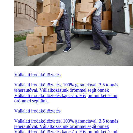
Vállalati irodaköltöztetés
Vállalati irodaköltöztetés, 100% garanciával, 3,5 tonnás
teherautóval. Vállalkozásunk örömmel segít önnek
Vállalati irodaköltöztetés kapcsán. Hívjon minket és mi
örömmel segítünk
Vállalati irodaköltöztetés
Vállalati irodaköltöztetés, 100% garanciával, 3,5 tonnás
teherautóval. Vállalkozásunk örömmel segít önnek
Vállalati irodaköltöztetés kapcsán. Hívjon minket és mi