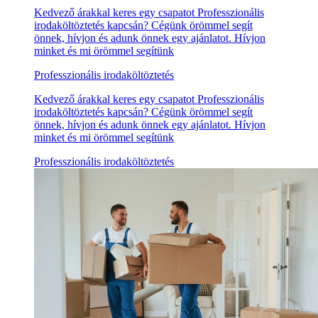
Kedvező árakkal keres egy csapatot Professzionális
irodaköltöztetés kapcsán? Cégünk örömmel segít
önnek, hívjon és adunk önnek egy ajánlatot. Hívjon
minket és mi örömmel segítünk
Professzionális irodaköltöztetés
Kedvező árakkal keres egy csapatot Professzionális
irodaköltöztetés kapcsán? Cégünk örömmel segít
önnek, hívjon és adunk önnek egy ajánlatot. Hívjon
minket és mi örömmel segítünk
Professzionális irodaköltöztetés