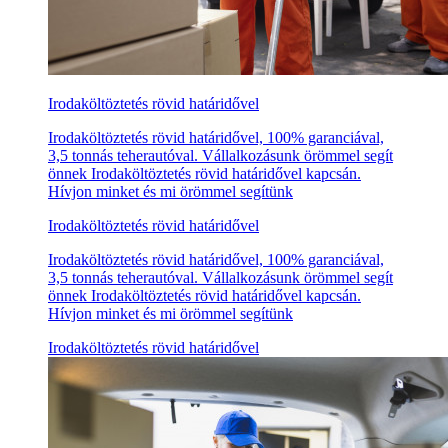
Irodaköltöztetés rövid határidővel
Irodaköltöztetés rövid határidővel, 100% garanciával,
3,5 tonnás teherautóval. Vállalkozásunk örömmel segít
önnek Irodaköltöztetés rövid határidővel kapcsán.
Hívjon minket és mi örömmel segítünk
Irodaköltöztetés rövid határidővel
Irodaköltöztetés rövid határidővel, 100% garanciával,
3,5 tonnás teherautóval. Vállalkozásunk örömmel segít
önnek Irodaköltöztetés rövid határidővel kapcsán.
Hívjon minket és mi örömmel segítünk
Irodaköltöztetés rövid határidővel