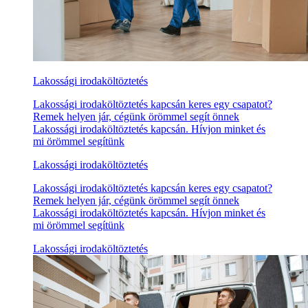
Lakossági irodaköltöztetés
Lakossági irodaköltöztetés kapcsán keres egy csapatot?
Remek helyen jár, cégünk örömmel segít önnek
Lakossági irodaköltöztetés kapcsán. Hívjon minket és
mi örömmel segítünk
Lakossági irodaköltöztetés
Lakossági irodaköltöztetés kapcsán keres egy csapatot?
Remek helyen jár, cégünk örömmel segít önnek
Lakossági irodaköltöztetés kapcsán. Hívjon minket és
mi örömmel segítünk
Lakossági irodaköltöztetés