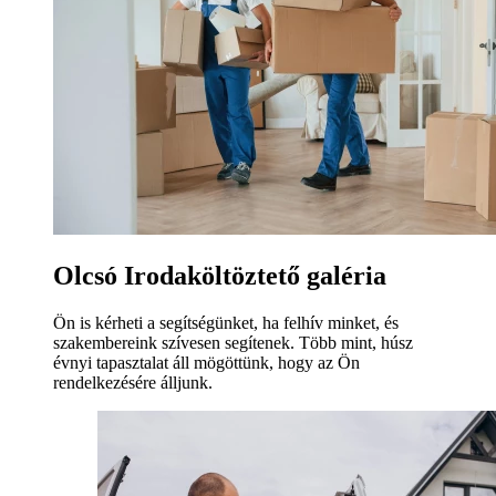
Olcsó Irodaköltöztető galéria
Ön is kérheti a segítségünket, ha felhív minket, és
szakembereink szívesen segítenek. Több mint, húsz
évnyi tapasztalat áll mögöttünk, hogy az Ön
rendelkezésére álljunk.