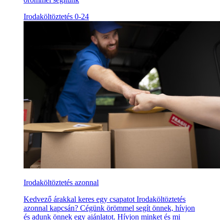
Irodaköltöztetés 0-24
Irodaköltöztetés azonnal
Kedvező árakkal keres egy csapatot Irodaköltöztetés
azonnal kapcsán? Cégünk örömmel segít önnek, hívjon
és adunk önnek egy ajánlatot. Hívjon minket és mi