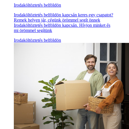
Irodaköltöztetés belföldön
Irodaköltöztetés belföldön kapcsán keres egy csapatot?
Remek helyen jár, cégünk örömmel segít önnek
Irodaköltöztetés belföldön kapcsán. Hívjon minket és
mi örömmel segítünk
Irodaköltöztetés belföldön