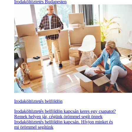
Irodaköltöztetés Budapesten
Irodaköltöztetés belföldön
Irodaköltöztetés belföldön kapcsán keres egy csapatot?
Remek helyen jár, cégünk örömmel segít önnek
Irodaköltöztetés belföldön kapcsán. Hívjon minket és
mi örömmel segítünk