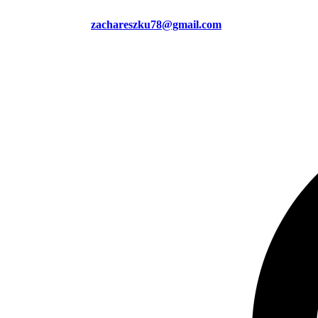
zachareszku78@gmail.com