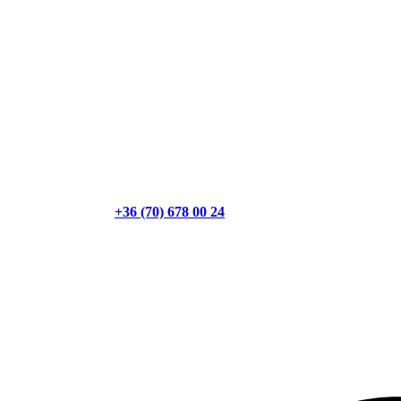
+36 (70) 678 00 24