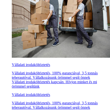
Vállalati irodaköltöztetés
Vállalati irodaköltöztetés, 100% garanciával, 3,5 tonnás
teherautóval. Vállalkozásunk örömmel segít önnek
Vállalati irodaköltöztetés kapcsán. Hívjon minket és mi
örömmel segítünk
Vállalati irodaköltöztetés
Vállalati irodaköltöztetés, 100% garanciával, 3,5 tonnás
teherautóval. Vállalkozásunk örömmel segít önnek