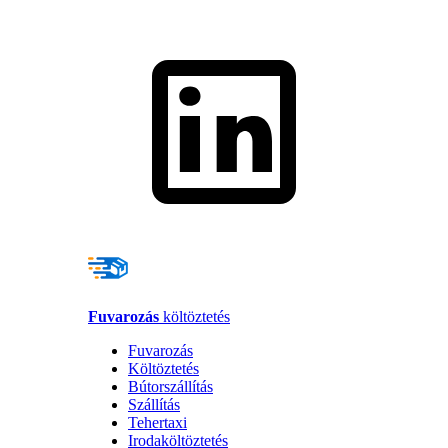
Fuvarozás
költöztetés
Fuvarozás
Költöztetés
Bútorszállítás
Szállítás
Tehertaxi
Irodaköltöztetés