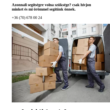
Azonnali segítségre volna szüksége? csak hívjon
minket és mi örömmel segítünk önnek.
+36 (70) 678 00 24