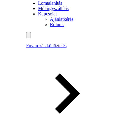
Lomtalanítás
Műtárgyszállítás
Kapcsolat
Ajánlatkérés
Rólunk
Fuvarozás költöztetés