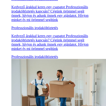
Kedvező árakkal keres egy csapatot Professzionális
irodaköltöztetés kapcsán? Cégünk örömmel segít
önnek, hívjon és adunk önnek egy ajánlatot. Hívjon
minket és mi örömmel segítünk
Professzionális irodaköltöztetés
Kedvező árakkal keres egy csapatot Professzionális
irodaköltöztetés kapcsán? Cégünk örömmel segít
önnek, hívjon és adunk önnek egy ajánlatot. Hívjon
minket és mi örömmel segítünk
Professzionális irodaköltöztetés