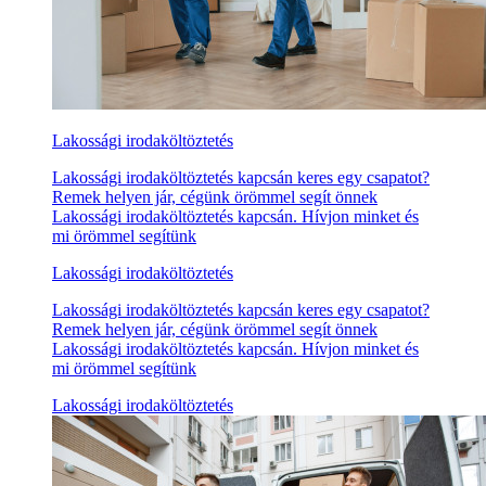
Lakossági irodaköltöztetés
Lakossági irodaköltöztetés kapcsán keres egy csapatot?
Remek helyen jár, cégünk örömmel segít önnek
Lakossági irodaköltöztetés kapcsán. Hívjon minket és
mi örömmel segítünk
Lakossági irodaköltöztetés
Lakossági irodaköltöztetés kapcsán keres egy csapatot?
Remek helyen jár, cégünk örömmel segít önnek
Lakossági irodaköltöztetés kapcsán. Hívjon minket és
mi örömmel segítünk
Lakossági irodaköltöztetés