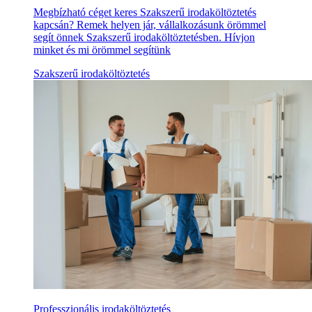
Megbízható céget keres Szakszerű irodaköltöztetés
kapcsán? Remek helyen jár, vállalkozásunk örömmel
segít önnek Szakszerű irodaköltöztetésben. Hívjon
minket és mi örömmel segítünk
Szakszerű irodaköltöztetés
Professzionális irodaköltöztetés