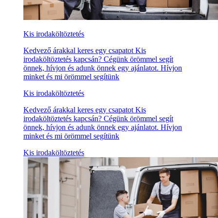
Kis irodaköltöztetés
Kedvező árakkal keres egy csapatot Kis
irodaköltöztetés kapcsán? Cégünk örömmel segít
önnek, hívjon és adunk önnek egy ajánlatot. Hívjon
minket és mi örömmel segítünk
Kis irodaköltöztetés
Kedvező árakkal keres egy csapatot Kis
irodaköltöztetés kapcsán? Cégünk örömmel segít
önnek, hívjon és adunk önnek egy ajánlatot. Hívjon
minket és mi örömmel segítünk
Kis irodaköltöztetés