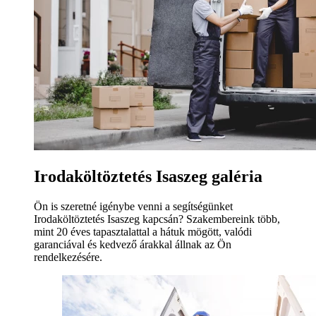
Irodaköltöztetés Isaszeg galéria
Ön is szeretné igénybe venni a segítségünket
Irodaköltöztetés Isaszeg kapcsán? Szakembereink több,
mint 20 éves tapasztalattal a hátuk mögött, valódi
garanciával és kedvező árakkal állnak az Ön
rendelkezésére.