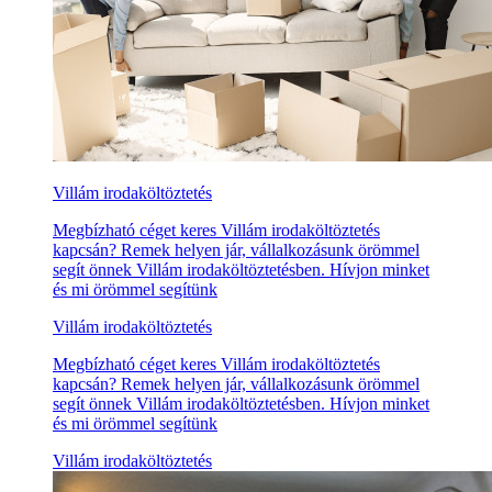
Villám irodaköltöztetés
Megbízható céget keres Villám irodaköltöztetés
kapcsán? Remek helyen jár, vállalkozásunk örömmel
segít önnek Villám irodaköltöztetésben. Hívjon minket
és mi örömmel segítünk
Villám irodaköltöztetés
Megbízható céget keres Villám irodaköltöztetés
kapcsán? Remek helyen jár, vállalkozásunk örömmel
segít önnek Villám irodaköltöztetésben. Hívjon minket
és mi örömmel segítünk
Villám irodaköltöztetés