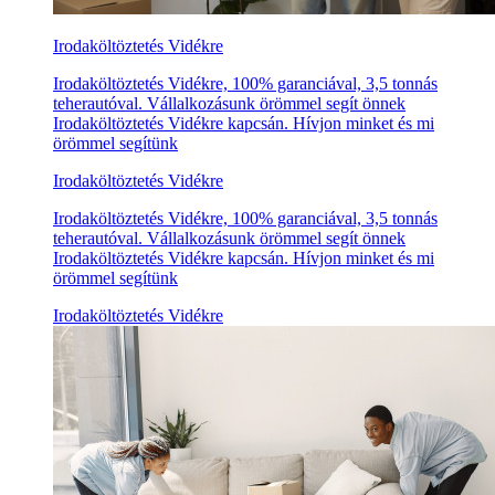
Irodaköltöztetés Vidékre
Irodaköltöztetés Vidékre, 100% garanciával, 3,5 tonnás
teherautóval. Vállalkozásunk örömmel segít önnek
Irodaköltöztetés Vidékre kapcsán. Hívjon minket és mi
örömmel segítünk
Irodaköltöztetés Vidékre
Irodaköltöztetés Vidékre, 100% garanciával, 3,5 tonnás
teherautóval. Vállalkozásunk örömmel segít önnek
Irodaköltöztetés Vidékre kapcsán. Hívjon minket és mi
örömmel segítünk
Irodaköltöztetés Vidékre