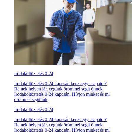
Irodaköltöztetés 0-24
Irodaköltöztetés 0-24 kapcsán keres egy csapatot?
Remek helyen jár, cégünk örömmel segít önnek
Irodaköltöztetés 0-24 kapcsán. Hívjon minket és mi
örömmel segítünk
Irodaköltöztetés 0-24
Irodaköltöztetés 0-24 kapcsán keres egy csapatot?
Remek helyen jár, cégünk örömmel segít önnek
Irodaköltöztetés 0-24 kapcsán. Hívjon minket és mi