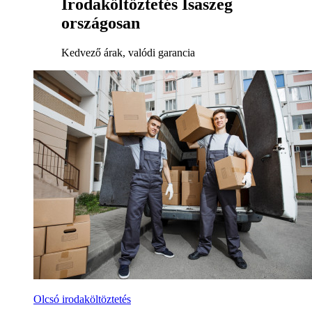
Irodaköltöztetés Isaszeg
országosan
Kedvező árak, valódi garancia
Olcsó irodaköltöztetés