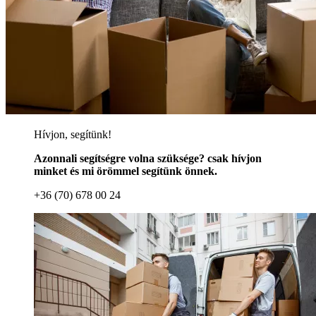
Hívjon, segítünk!
Azonnali segítségre volna szüksége? csak hívjon
minket és mi örömmel segítünk önnek.
+36 (70) 678 00 24