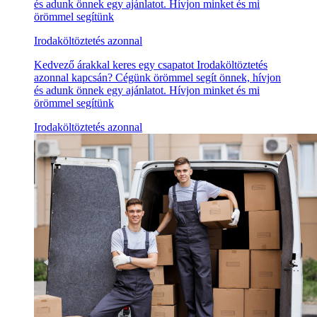
és adunk önnek egy ajánlatot. Hívjon minket és mi
örömmel segítünk
Irodaköltöztetés azonnal
Kedvező árakkal keres egy csapatot Irodaköltöztetés
azonnal kapcsán? Cégünk örömmel segít önnek, hívjon
és adunk önnek egy ajánlatot. Hívjon minket és mi
örömmel segítünk
Irodaköltöztetés azonnal