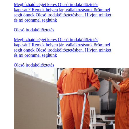
Megbízható céget keres Olcsó irodaköltöztetés
kapcsán? Remek helyen jár, vállalkozásunk örömmel
segít önnek Olcsó irodaköltöztetésben. Hívjon minket
és mi örömmel segítünk
Olcsó irodaköltöztetés
Megbízható céget keres Olcsó irodaköltöztetés
kapcsán? Remek helyen jár, vállalkozásunk örömmel
segít önnek Olcsó irodaköltöztetésben. Hívjon minket
és mi örömmel segítünk
Olcsó irodaköltöztetés