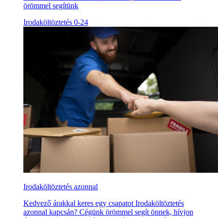
örömmel segítünk
Irodaköltöztetés 0-24
Irodaköltöztetés azonnal
Kedvező árakkal keres egy csapatot Irodaköltöztetés
azonnal kapcsán? Cégünk örömmel segít önnek, hívjon