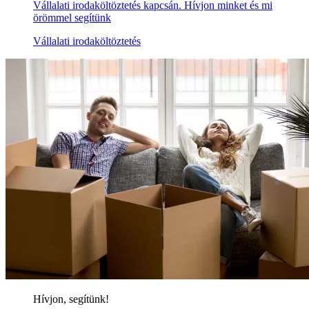
Vállalati irodaköltöztetés kapcsán. Hívjon minket és mi
örömmel segítünk
Vállalati irodaköltöztetés
Hívjon, segítünk!