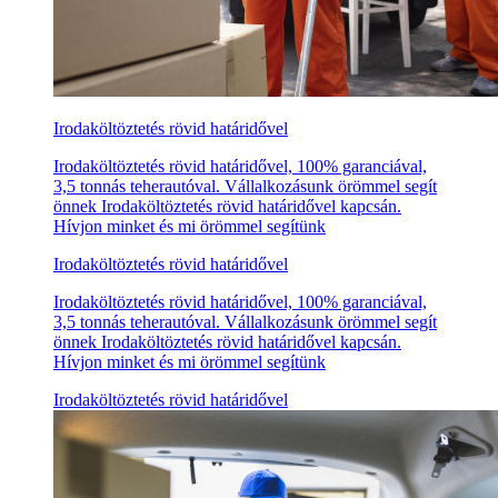
Irodaköltöztetés rövid határidővel
Irodaköltöztetés rövid határidővel, 100% garanciával,
3,5 tonnás teherautóval. Vállalkozásunk örömmel segít
önnek Irodaköltöztetés rövid határidővel kapcsán.
Hívjon minket és mi örömmel segítünk
Irodaköltöztetés rövid határidővel
Irodaköltöztetés rövid határidővel, 100% garanciával,
3,5 tonnás teherautóval. Vállalkozásunk örömmel segít
önnek Irodaköltöztetés rövid határidővel kapcsán.
Hívjon minket és mi örömmel segítünk
Irodaköltöztetés rövid határidővel