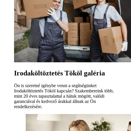
Irodaköltöztetés Tököl galéria
Ön is szeretné igénybe venni a segítségünket
Irodaköltöztetés Tököl kapcsán? Szakembereink több,
mint 20 éves tapasztalattal a hátuk mögött, valódi
garanciával és kedvező árakkal állnak az Ön
rendelkezésére.