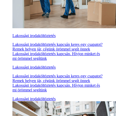
Lakossági irodaköltöztetés
Lakossági irodaköltöztetés kapcsán keres egy csapatot?
Remek helyen jár, cégünk örömmel segít önnek
Lakossági irodaköltöztetés kapcsán. Hívjon minket és
mi örömmel segítünk
Lakossági irodaköltöztetés
Lakossági irodaköltöztetés kapcsán keres egy csapatot?
Remek helyen jár, cégünk örömmel segít önnek
Lakossági irodaköltöztetés kapcsán. Hívjon minket és
mi örömmel segítünk
Lakossági irodaköltöztetés