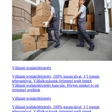
Vállalati irodaköltöztetés
Vállalati irodaköltöztetés, 100% garanciával, 3,5 tonnás
teherautóval. Vállalkozásunk örömmel segít önnek
Vállalati irodaköltöztetés kapcsán. Hívjon minket és mi
örömmel segítünk
Vállalati irodaköltöztetés
Vállalati irodaköltöztetés, 100% garanciával, 3,5 tonnás
teherautóval. Vállalkozásunk örömmel segít önnek