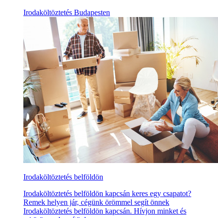
Irodaköltöztetés Budapesten
Irodaköltöztetés belföldön
Irodaköltöztetés belföldön kapcsán keres egy csapatot?
Remek helyen jár, cégünk örömmel segít önnek
Irodaköltöztetés belföldön kapcsán. Hívjon minket és