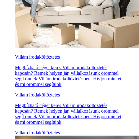
Villám irodaköltöztetés
Megbízható céget keres Villám irodaköltöztetés
kapcsán? Remek helyen jár, vállalkozásunk örömmel
segít önnek Villám irodaköltöztetésben. Hívjon minket
és mi örömmel segítünk
Villám irodaköltöztetés
Megbízható céget keres Villám irodaköltöztetés
kapcsán? Remek helyen jár, vállalkozásunk örömmel
segít önnek Villám irodaköltöztetésben. Hívjon minket
és mi örömmel segítünk
Villám irodaköltöztetés