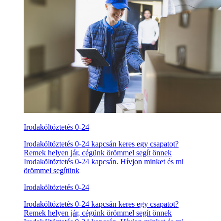
Irodaköltöztetés 0-24
Irodaköltöztetés 0-24 kapcsán keres egy csapatot?
Remek helyen jár, cégünk örömmel segít önnek
Irodaköltöztetés 0-24 kapcsán. Hívjon minket és mi
örömmel segítünk
Irodaköltöztetés 0-24
Irodaköltöztetés 0-24 kapcsán keres egy csapatot?
Remek helyen jár, cégünk örömmel segít önnek