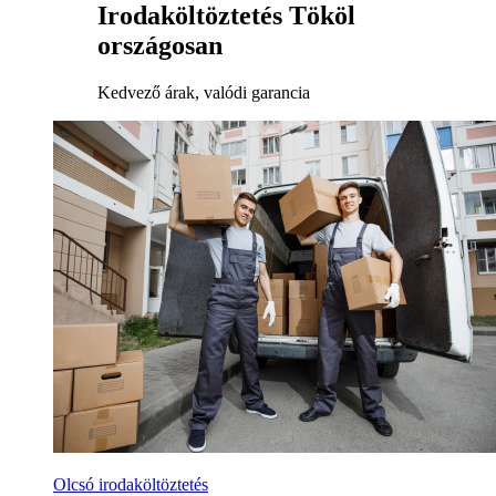
Irodaköltöztetés Tököl
országosan
Kedvező árak, valódi garancia
Olcsó irodaköltöztetés