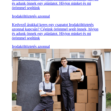
és adunk önnek egy ajánlatot. Hívjon minket és mi
örömmel segítünk
Irodaköltöztetés azonnal
Kedvező árakkal keres egy csapatot Irodaköltöztetés
azonnal kapcsán? Cégünk örömmel segít önnek, hívjon
és adunk önnek egy ajánlatot. Hívjon minket és mi
örömmel segítünk
Irodaköltöztetés azonnal