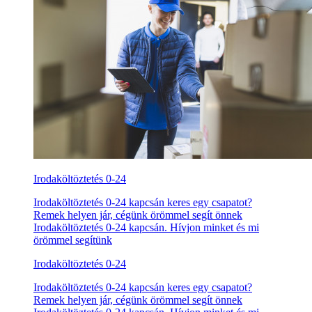
Irodaköltöztetés 0-24
Irodaköltöztetés 0-24 kapcsán keres egy csapatot?
Remek helyen jár, cégünk örömmel segít önnek
Irodaköltöztetés 0-24 kapcsán. Hívjon minket és mi
örömmel segítünk
Irodaköltöztetés 0-24
Irodaköltöztetés 0-24 kapcsán keres egy csapatot?
Remek helyen jár, cégünk örömmel segít önnek