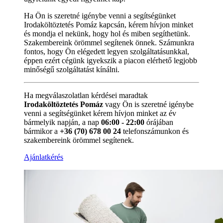
Ha Ön is szeretné igénybe venni a segítségünket
Irodaköltöztetés Pomáz kapcsán, kérem hívjon minket
és mondja el nekünk, hogy hol és miben segíthetünk.
Szakembereink örömmel segítenek önnek. Számunkra
fontos, hogy Ön elégedett legyen szolgáltatásunkkal,
éppen ezért cégünk igyekszik a piacon elérhető legjobb
minőségű szolgáltatást kínálni.
Ha megválaszolatlan kérdései maradtak
Irodaköltöztetés Pomáz
vagy Ön is szeretné igénybe
venni a segítségünket kérem hívjon minket az év
bármelyik napján, a nap
06:00 - 22:00
órájában
bármikor a
+36 (70) 678 00 24
telefonszámunkon és
szakembereink örömmel segítenek.
Ajánlatkérés