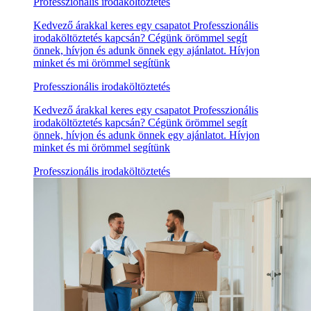
Professzionális irodaköltöztetés
Kedvező árakkal keres egy csapatot Professzionális
irodaköltöztetés kapcsán? Cégünk örömmel segít
önnek, hívjon és adunk önnek egy ajánlatot. Hívjon
minket és mi örömmel segítünk
Professzionális irodaköltöztetés
Kedvező árakkal keres egy csapatot Professzionális
irodaköltöztetés kapcsán? Cégünk örömmel segít
önnek, hívjon és adunk önnek egy ajánlatot. Hívjon
minket és mi örömmel segítünk
Professzionális irodaköltöztetés