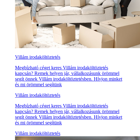
Villám irodaköltöztetés
Megbízható céget keres Villám irodaköltöztetés
kapcsán? Remek helyen jár, vállalkozásunk örömmel
segít önnek Villám irodaköltöztetésben. Hívjon minket
és mi örömmel segítünk
Villám irodaköltöztetés
Megbízható céget keres Villám irodaköltöztetés
kapcsán? Remek helyen jár, vállalkozásunk örömmel
segít önnek Villám irodaköltöztetésben. Hívjon minket
és mi örömmel segítünk
Villám irodaköltöztetés