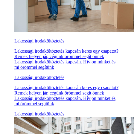
Lakossági irodaköltöztetés
Lakossági irodaköltöztetés kapcsán keres egy csapatot?
Remek helyen jár, cégünk örömmel segít önnek
Lakossági irodaköltöztetés kapcsán. Hívjon minket és
mi örömmel segítünk
Lakossági irodaköltöztetés
Lakossági irodaköltöztetés kapcsán keres egy csapatot?
Remek helyen jár, cégünk örömmel segít önnek
Lakossági irodaköltöztetés kapcsán. Hívjon minket és
mi örömmel segítünk
Lakossági irodaköltöztetés