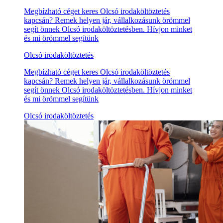
Megbízható céget keres Olcsó irodaköltöztetés
kapcsán? Remek helyen jár, vállalkozásunk örömmel
segít önnek Olcsó irodaköltöztetésben. Hívjon minket
és mi örömmel segítünk
Olcsó irodaköltöztetés
Megbízható céget keres Olcsó irodaköltöztetés
kapcsán? Remek helyen jár, vállalkozásunk örömmel
segít önnek Olcsó irodaköltöztetésben. Hívjon minket
és mi örömmel segítünk
Olcsó irodaköltöztetés