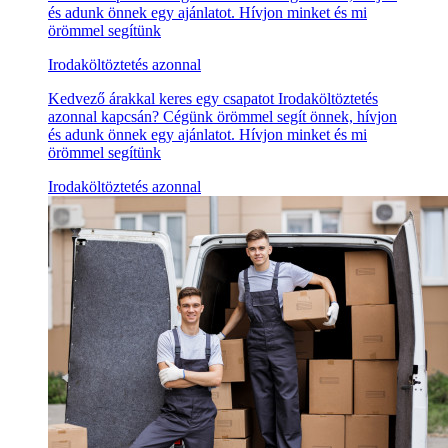
és adunk önnek egy ajánlatot. Hívjon minket és mi
örömmel segítünk
Irodaköltöztetés azonnal
Kedvező árakkal keres egy csapatot Irodaköltöztetés
azonnal kapcsán? Cégünk örömmel segít önnek, hívjon
és adunk önnek egy ajánlatot. Hívjon minket és mi
örömmel segítünk
Irodaköltöztetés azonnal