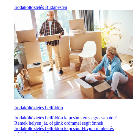
Irodaköltöztetés Budapesten
Irodaköltöztetés belföldön
Irodaköltöztetés belföldön kapcsán keres egy csapatot?
Remek helyen jár, cégünk örömmel segít önnek
Irodaköltöztetés belföldön kapcsán. Hívjon minket és