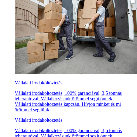
Vállalati irodaköltöztetés
Vállalati irodaköltöztetés, 100% garanciával, 3,5 tonnás
teherautóval. Vállalkozásunk örömmel segít önnek
Vállalati irodaköltöztetés kapcsán. Hívjon minket és mi
örömmel segítünk
Vállalati irodaköltöztetés
Vállalati irodaköltöztetés, 100% garanciával, 3,5 tonnás
teherautóval. Vállalkozásunk örömmel segít önnek