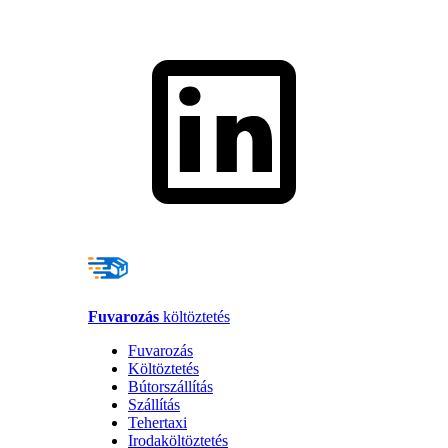
Fuvarozás
költöztetés
Fuvarozás
Költöztetés
Bútorszállítás
Szállítás
Tehertaxi
Irodaköltöztetés