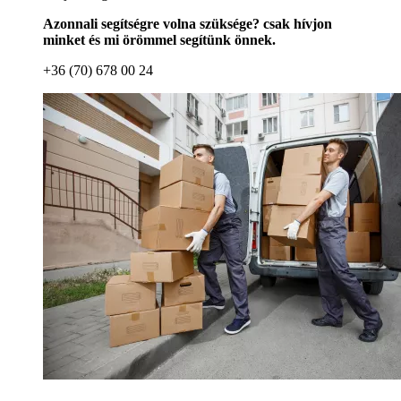
Azonnali segítségre volna szüksége? csak hívjon
minket és mi örömmel segítünk önnek.
+36 (70) 678 00 24