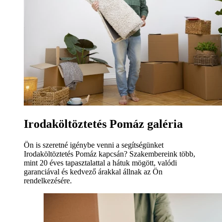
Irodaköltöztetés Pomáz galéria
Ön is szeretné igénybe venni a segítségünket
Irodaköltöztetés Pomáz kapcsán? Szakembereink több,
mint 20 éves tapasztalattal a hátuk mögött, valódi
garanciával és kedvező árakkal állnak az Ön
rendelkezésére.