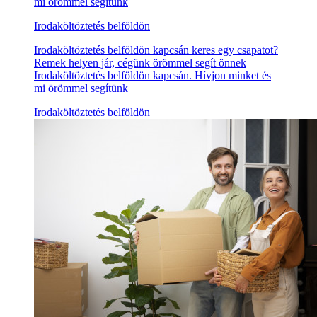
mi örömmel segítünk
Irodaköltöztetés belföldön
Irodaköltöztetés belföldön kapcsán keres egy csapatot?
Remek helyen jár, cégünk örömmel segít önnek
Irodaköltöztetés belföldön kapcsán. Hívjon minket és
mi örömmel segítünk
Irodaköltöztetés belföldön