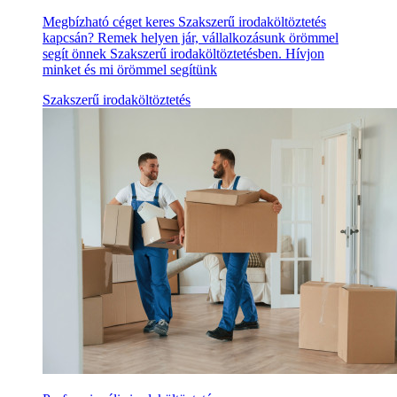
Megbízható céget keres Szakszerű irodaköltöztetés
kapcsán? Remek helyen jár, vállalkozásunk örömmel
segít önnek Szakszerű irodaköltöztetésben. Hívjon
minket és mi örömmel segítünk
Szakszerű irodaköltöztetés