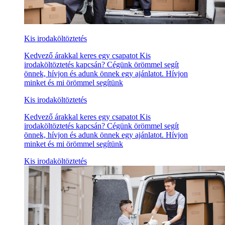
Kis irodaköltöztetés
Kedvező árakkal keres egy csapatot Kis
irodaköltöztetés kapcsán? Cégünk örömmel segít
önnek, hívjon és adunk önnek egy ajánlatot. Hívjon
minket és mi örömmel segítünk
Kis irodaköltöztetés
Kedvező árakkal keres egy csapatot Kis
irodaköltöztetés kapcsán? Cégünk örömmel segít
önnek, hívjon és adunk önnek egy ajánlatot. Hívjon
minket és mi örömmel segítünk
Kis irodaköltöztetés