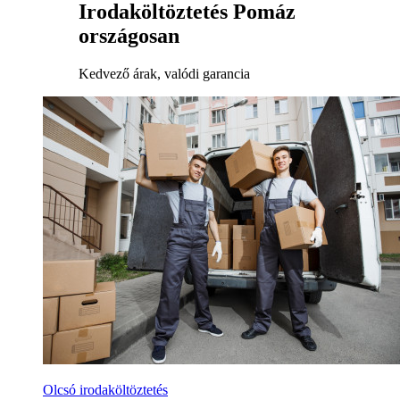
Irodaköltöztetés Pomáz
országosan
Kedvező árak, valódi garancia
Olcsó irodaköltöztetés