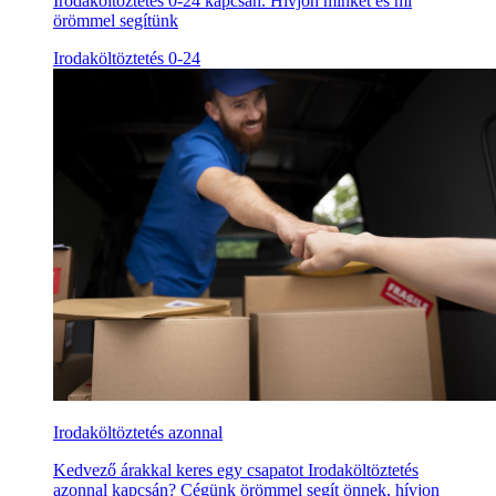
Irodaköltöztetés 0-24 kapcsán. Hívjon minket és mi
örömmel segítünk
Irodaköltöztetés 0-24
Irodaköltöztetés azonnal
Kedvező árakkal keres egy csapatot Irodaköltöztetés
azonnal kapcsán? Cégünk örömmel segít önnek, hívjon