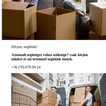
Hívjon, segítünk!
Azonnali segítségre volna szüksége? csak hívjon
minket és mi örömmel segítünk önnek.
+36 (70) 678 00 24