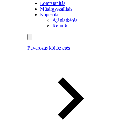
Lomtalanítás
Műtárgyszállítás
Kapcsolat
Ajánlatkérés
Rólunk
Fuvarozás költöztetés