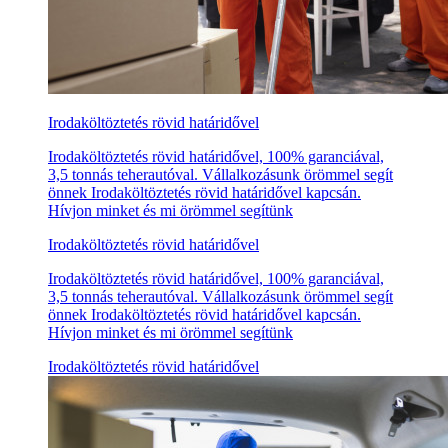
Irodaköltöztetés rövid határidővel
Irodaköltöztetés rövid határidővel, 100% garanciával,
3,5 tonnás teherautóval. Vállalkozásunk örömmel segít
önnek Irodaköltöztetés rövid határidővel kapcsán.
Hívjon minket és mi örömmel segítünk
Irodaköltöztetés rövid határidővel
Irodaköltöztetés rövid határidővel, 100% garanciával,
3,5 tonnás teherautóval. Vállalkozásunk örömmel segít
önnek Irodaköltöztetés rövid határidővel kapcsán.
Hívjon minket és mi örömmel segítünk
Irodaköltöztetés rövid határidővel