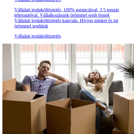
Vállalati irodaköltöztetés, 100% garanciával, 3,5 tonnás
teherautóval. Vállalkozásunk örömmel segít önnek
Vállalati irodaköltöztetés kapcsán. Hívjon minket és mi
örömmel segítünk
Vállalati irodaköltöztetés