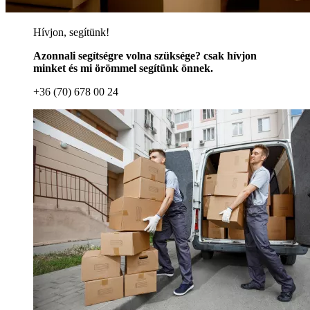
Hívjon, segítünk!
Azonnali segítségre volna szüksége? csak hívjon
minket és mi örömmel segítünk önnek.
+36 (70) 678 00 24