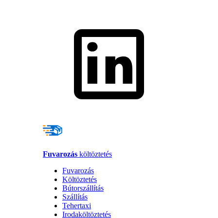
Fuvarozás
költöztetés
Fuvarozás
Költöztetés
Bútorszállítás
Szállítás
Tehertaxi
Irodaköltöztetés