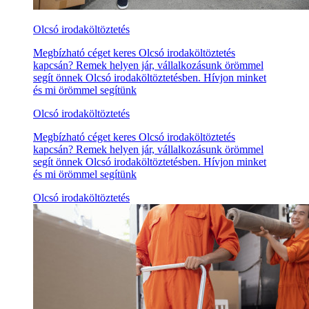
Olcsó irodaköltöztetés
Megbízható céget keres Olcsó irodaköltöztetés
kapcsán? Remek helyen jár, vállalkozásunk örömmel
segít önnek Olcsó irodaköltöztetésben. Hívjon minket
és mi örömmel segítünk
Olcsó irodaköltöztetés
Megbízható céget keres Olcsó irodaköltöztetés
kapcsán? Remek helyen jár, vállalkozásunk örömmel
segít önnek Olcsó irodaköltöztetésben. Hívjon minket
és mi örömmel segítünk
Olcsó irodaköltöztetés