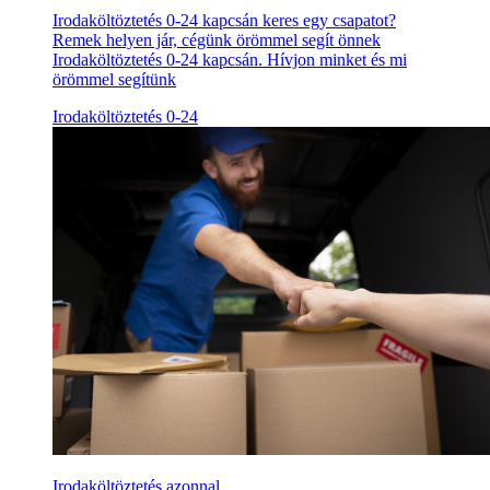
Irodaköltöztetés 0-24 kapcsán keres egy csapatot?
Remek helyen jár, cégünk örömmel segít önnek
Irodaköltöztetés 0-24 kapcsán. Hívjon minket és mi
örömmel segítünk
Irodaköltöztetés 0-24
Irodaköltöztetés azonnal