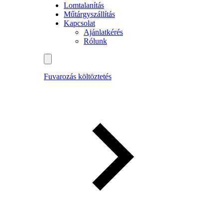
Lomtalanítás
Műtárgyszállítás
Kapcsolat
Ajánlatkérés
Rólunk
Fuvarozás költöztetés