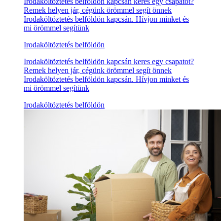
Irodaköltöztetés belföldön kapcsán keres egy csapatot?
Remek helyen jár, cégünk örömmel segít önnek
Irodaköltöztetés belföldön kapcsán. Hívjon minket és
mi örömmel segítünk
Irodaköltöztetés belföldön
Irodaköltöztetés belföldön kapcsán keres egy csapatot?
Remek helyen jár, cégünk örömmel segít önnek
Irodaköltöztetés belföldön kapcsán. Hívjon minket és
mi örömmel segítünk
Irodaköltöztetés belföldön