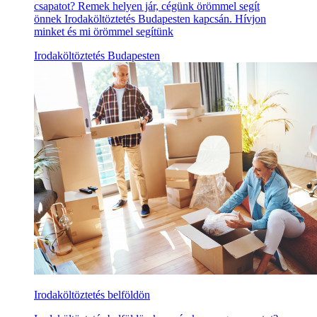
csapatot? Remek helyen jár, cégünk örömmel segít
önnek Irodaköltöztetés Budapesten kapcsán. Hívjon
minket és mi örömmel segítünk
Irodaköltöztetés Budapesten
Irodaköltöztetés belföldön