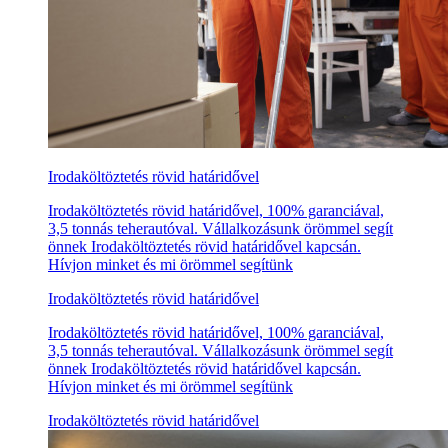
Irodaköltöztetés rövid határidővel
Irodaköltöztetés rövid határidővel, 100% garanciával,
3,5 tonnás teherautóval. Vállalkozásunk örömmel segít
önnek Irodaköltöztetés rövid határidővel kapcsán.
Hívjon minket és mi örömmel segítünk
Irodaköltöztetés rövid határidővel
Irodaköltöztetés rövid határidővel, 100% garanciával,
3,5 tonnás teherautóval. Vállalkozásunk örömmel segít
önnek Irodaköltöztetés rövid határidővel kapcsán.
Hívjon minket és mi örömmel segítünk
Irodaköltöztetés rövid határidővel