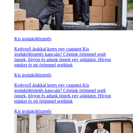
Kis irodaköltöztetés
Kedvező árakkal keres egy csapatot Kis
irodaköltöztetés kapcsán? Cégünk örömmel segít
önnek, hívjon és adunk önnek egy ajánlatot. Hívjon
minket és mi örömmel segítünk
Kis irodaköltöztetés
Kedvező árakkal keres egy csapatot Kis
irodaköltöztetés kapcsán? Cégünk örömmel segít
önnek, hívjon és adunk önnek egy ajánlatot. Hívjon
minket és mi örömmel segítünk
Kis irodaköltöztetés