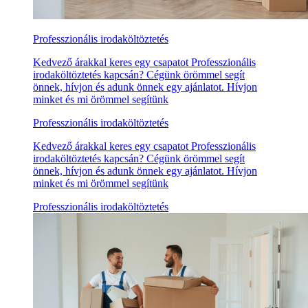
Professzionális irodaköltöztetés
Kedvező árakkal keres egy csapatot Professzionális
irodaköltöztetés kapcsán? Cégünk örömmel segít
önnek, hívjon és adunk önnek egy ajánlatot. Hívjon
minket és mi örömmel segítünk
Professzionális irodaköltöztetés
Kedvező árakkal keres egy csapatot Professzionális
irodaköltöztetés kapcsán? Cégünk örömmel segít
önnek, hívjon és adunk önnek egy ajánlatot. Hívjon
minket és mi örömmel segítünk
Professzionális irodaköltöztetés