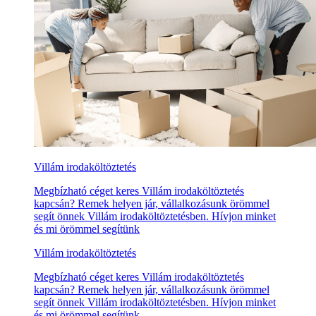
Villám irodaköltöztetés
Megbízható céget keres Villám irodaköltöztetés
kapcsán? Remek helyen jár, vállalkozásunk örömmel
segít önnek Villám irodaköltöztetésben. Hívjon minket
és mi örömmel segítünk
Villám irodaköltöztetés
Megbízható céget keres Villám irodaköltöztetés
kapcsán? Remek helyen jár, vállalkozásunk örömmel
segít önnek Villám irodaköltöztetésben. Hívjon minket
és mi örömmel segítünk