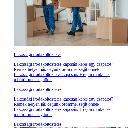
Lakossági irodaköltöztetés
Lakossági irodaköltöztetés kapcsán keres egy csapatot?
Remek helyen jár, cégünk örömmel segít önnek
Lakossági irodaköltöztetés kapcsán. Hívjon minket és
mi örömmel segítünk
Lakossági irodaköltöztetés
Lakossági irodaköltöztetés kapcsán keres egy csapatot?
Remek helyen jár, cégünk örömmel segít önnek
Lakossági irodaköltöztetés kapcsán. Hívjon minket és
mi örömmel segítünk
Lakossági irodaköltöztetés