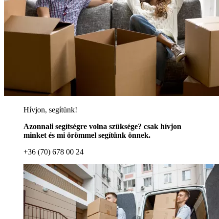
Hívjon, segítünk!
Azonnali segítségre volna szüksége? csak hívjon
minket és mi örömmel segítünk önnek.
+36 (70) 678 00 24