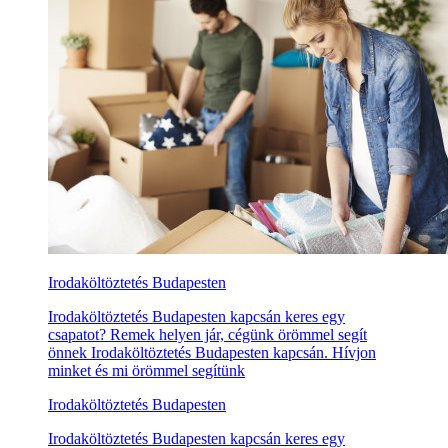
Irodaköltöztetés Budapesten
Irodaköltöztetés Budapesten kapcsán keres egy
csapatot? Remek helyen jár, cégünk örömmel segít
önnek Irodaköltöztetés Budapesten kapcsán. Hívjon
minket és mi örömmel segítünk
Irodaköltöztetés Budapesten
Irodaköltöztetés Budapesten kapcsán keres egy