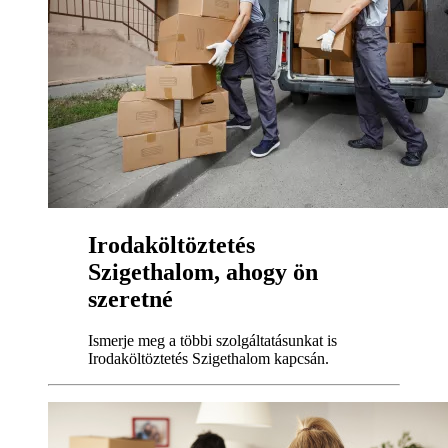
Irodaköltöztetés
Szigethalom, ahogy ön
szeretné
Ismerje meg a többi szolgáltatásunkat is
Irodaköltöztetés Szigethalom kapcsán.