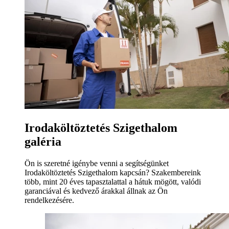
Irodaköltöztetés Szigethalom
galéria
Ön is szeretné igénybe venni a segítségünket
Irodaköltöztetés Szigethalom kapcsán? Szakembereink
több, mint 20 éves tapasztalattal a hátuk mögött, valódi
garanciával és kedvező árakkal állnak az Ön
rendelkezésére.