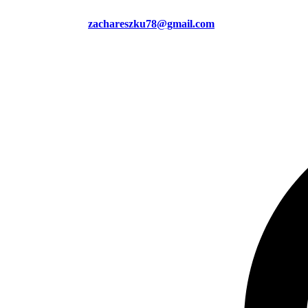
zachareszku78@gmail.com