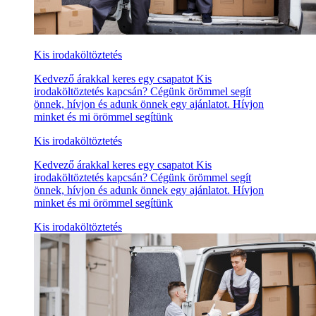
Kis irodaköltöztetés
Kedvező árakkal keres egy csapatot Kis
irodaköltöztetés kapcsán? Cégünk örömmel segít
önnek, hívjon és adunk önnek egy ajánlatot. Hívjon
minket és mi örömmel segítünk
Kis irodaköltöztetés
Kedvező árakkal keres egy csapatot Kis
irodaköltöztetés kapcsán? Cégünk örömmel segít
önnek, hívjon és adunk önnek egy ajánlatot. Hívjon
minket és mi örömmel segítünk
Kis irodaköltöztetés