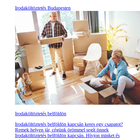
Irodaköltöztetés Budapesten
Irodaköltöztetés belföldön
Irodaköltöztetés belföldön kapcsán keres egy csapatot?
Remek helyen jár, cégünk örömmel segít önnek
Irodaköltöztetés belföldön kapcsán. Hívjon minket és