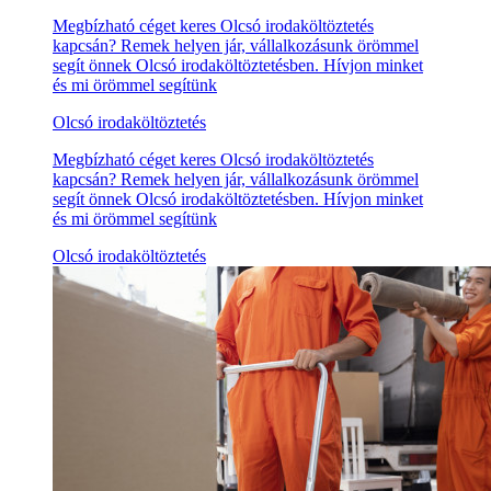
Megbízható céget keres Olcsó irodaköltöztetés
kapcsán? Remek helyen jár, vállalkozásunk örömmel
segít önnek Olcsó irodaköltöztetésben. Hívjon minket
és mi örömmel segítünk
Olcsó irodaköltöztetés
Megbízható céget keres Olcsó irodaköltöztetés
kapcsán? Remek helyen jár, vállalkozásunk örömmel
segít önnek Olcsó irodaköltöztetésben. Hívjon minket
és mi örömmel segítünk
Olcsó irodaköltöztetés