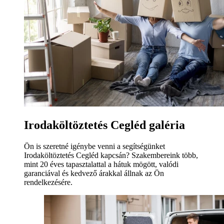
Irodaköltöztetés Cegléd galéria
Ön is szeretné igénybe venni a segítségünket
Irodaköltöztetés Cegléd kapcsán? Szakembereink több,
mint 20 éves tapasztalattal a hátuk mögött, valódi
garanciával és kedvező árakkal állnak az Ön
rendelkezésére.