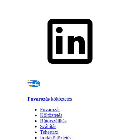
Fuvarozás
költöztetés
Fuvarozás
Költöztetés
Bútorszállítás
Szállítás
Tehertaxi
Irodaköltöztetés