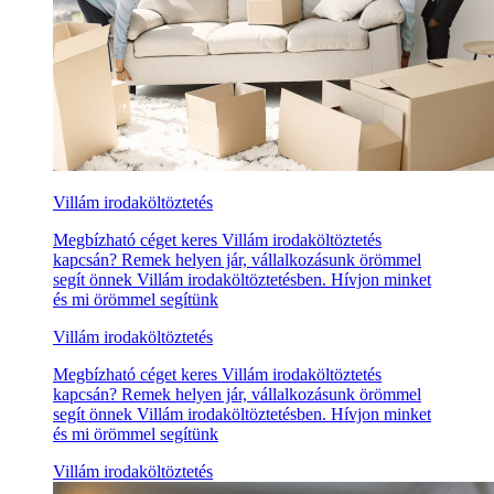
Villám irodaköltöztetés
Megbízható céget keres Villám irodaköltöztetés
kapcsán? Remek helyen jár, vállalkozásunk örömmel
segít önnek Villám irodaköltöztetésben. Hívjon minket
és mi örömmel segítünk
Villám irodaköltöztetés
Megbízható céget keres Villám irodaköltöztetés
kapcsán? Remek helyen jár, vállalkozásunk örömmel
segít önnek Villám irodaköltöztetésben. Hívjon minket
és mi örömmel segítünk
Villám irodaköltöztetés