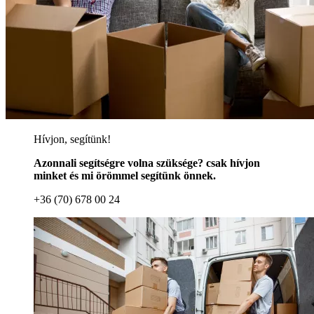
Hívjon, segítünk!
Azonnali segítségre volna szüksége? csak hívjon
minket és mi örömmel segítünk önnek.
+36 (70) 678 00 24