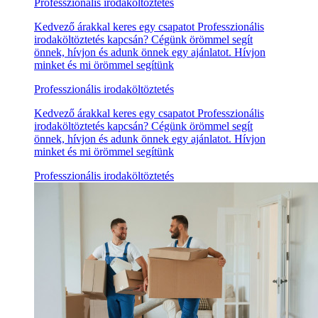
Professzionális irodaköltöztetés
Kedvező árakkal keres egy csapatot Professzionális
irodaköltöztetés kapcsán? Cégünk örömmel segít
önnek, hívjon és adunk önnek egy ajánlatot. Hívjon
minket és mi örömmel segítünk
Professzionális irodaköltöztetés
Kedvező árakkal keres egy csapatot Professzionális
irodaköltöztetés kapcsán? Cégünk örömmel segít
önnek, hívjon és adunk önnek egy ajánlatot. Hívjon
minket és mi örömmel segítünk
Professzionális irodaköltöztetés