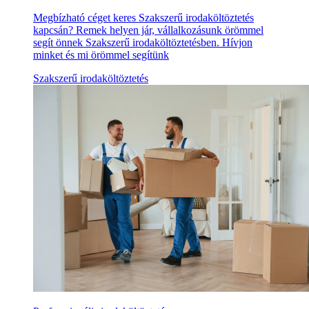
Megbízható céget keres Szakszerű irodaköltöztetés
kapcsán? Remek helyen jár, vállalkozásunk örömmel
segít önnek Szakszerű irodaköltöztetésben. Hívjon
minket és mi örömmel segítünk
Szakszerű irodaköltöztetés