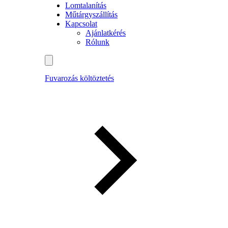
Lomtalanítás
Műtárgyszállítás
Kapcsolat
Ajánlatkérés
Rólunk
Fuvarozás költöztetés