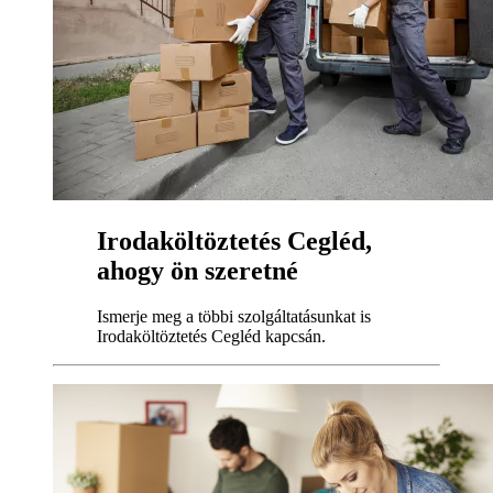
Irodaköltöztetés Cegléd,
ahogy ön szeretné
Ismerje meg a többi szolgáltatásunkat is
Irodaköltöztetés Cegléd kapcsán.