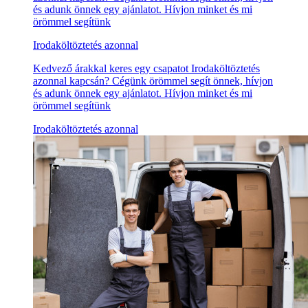
és adunk önnek egy ajánlatot. Hívjon minket és mi
örömmel segítünk
Irodaköltöztetés azonnal
Kedvező árakkal keres egy csapatot Irodaköltöztetés
azonnal kapcsán? Cégünk örömmel segít önnek, hívjon
és adunk önnek egy ajánlatot. Hívjon minket és mi
örömmel segítünk
Irodaköltöztetés azonnal