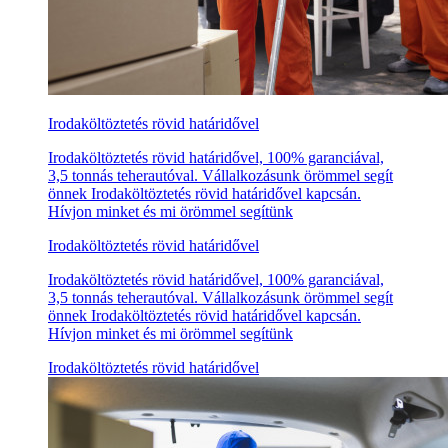
Irodaköltöztetés rövid határidővel
Irodaköltöztetés rövid határidővel, 100% garanciával,
3,5 tonnás teherautóval. Vállalkozásunk örömmel segít
önnek Irodaköltöztetés rövid határidővel kapcsán.
Hívjon minket és mi örömmel segítünk
Irodaköltöztetés rövid határidővel
Irodaköltöztetés rövid határidővel, 100% garanciával,
3,5 tonnás teherautóval. Vállalkozásunk örömmel segít
önnek Irodaköltöztetés rövid határidővel kapcsán.
Hívjon minket és mi örömmel segítünk
Irodaköltöztetés rövid határidővel