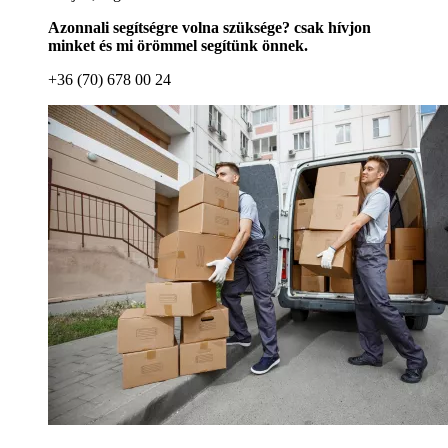
Azonnali segítségre volna szüksége? csak hívjon
minket és mi örömmel segítünk önnek.
+36 (70) 678 00 24