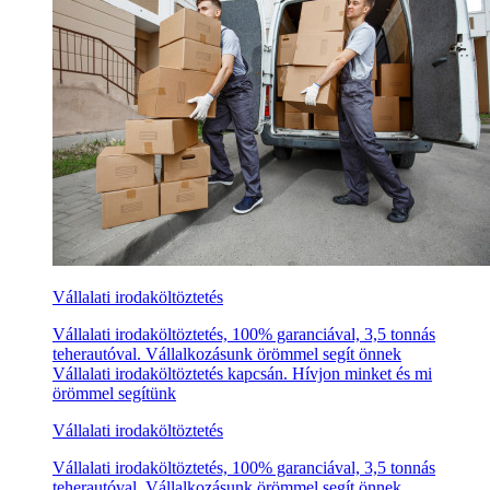
Vállalati irodaköltöztetés
Vállalati irodaköltöztetés, 100% garanciával, 3,5 tonnás
teherautóval. Vállalkozásunk örömmel segít önnek
Vállalati irodaköltöztetés kapcsán. Hívjon minket és mi
örömmel segítünk
Vállalati irodaköltöztetés
Vállalati irodaköltöztetés, 100% garanciával, 3,5 tonnás
teherautóval. Vállalkozásunk örömmel segít önnek