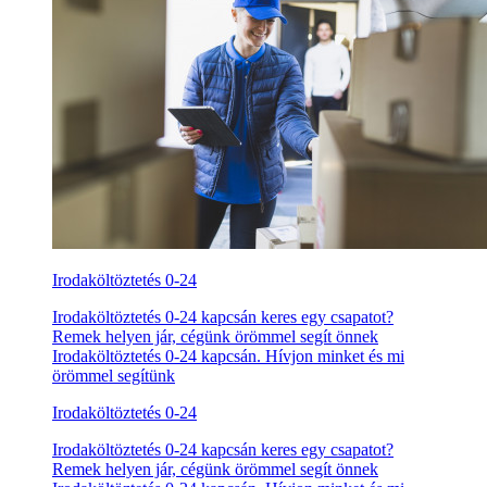
Irodaköltöztetés 0-24
Irodaköltöztetés 0-24 kapcsán keres egy csapatot?
Remek helyen jár, cégünk örömmel segít önnek
Irodaköltöztetés 0-24 kapcsán. Hívjon minket és mi
örömmel segítünk
Irodaköltöztetés 0-24
Irodaköltöztetés 0-24 kapcsán keres egy csapatot?
Remek helyen jár, cégünk örömmel segít önnek