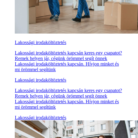
Lakossági irodaköltöztetés
Lakossági irodaköltöztetés kapcsán keres egy csapatot?
Remek helyen jár, cégünk örömmel segít önnek
Lakossági irodaköltöztetés kapcsán. Hívjon minket és
mi örömmel segítünk
Lakossági irodaköltöztetés
Lakossági irodaköltöztetés kapcsán keres egy csapatot?
Remek helyen jár, cégünk örömmel segít önnek
Lakossági irodaköltöztetés kapcsán. Hívjon minket és
mi örömmel segítünk
Lakossági irodaköltöztetés