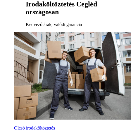
Irodaköltöztetés Cegléd
országosan
Kedvező árak, valódi garancia
Olcsó irodaköltöztetés