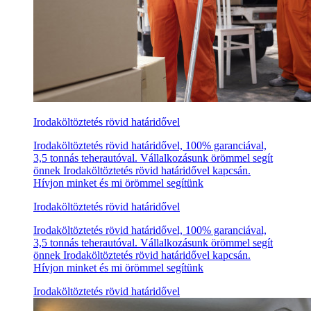
Irodaköltöztetés rövid határidővel
Irodaköltöztetés rövid határidővel, 100% garanciával,
3,5 tonnás teherautóval. Vállalkozásunk örömmel segít
önnek Irodaköltöztetés rövid határidővel kapcsán.
Hívjon minket és mi örömmel segítünk
Irodaköltöztetés rövid határidővel
Irodaköltöztetés rövid határidővel, 100% garanciával,
3,5 tonnás teherautóval. Vállalkozásunk örömmel segít
önnek Irodaköltöztetés rövid határidővel kapcsán.
Hívjon minket és mi örömmel segítünk
Irodaköltöztetés rövid határidővel