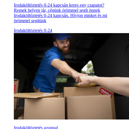
Irodaköltöztetés 0-24 kapcsán keres egy csapatot?
Remek helyen jár, cégünk örömmel segít önnek
Irodaköltöztetés 0-24 kapcsán. Hívjon minket és mi
örömmel segítünk
Irodaköltöztetés 0-24
Irodaköltöztetés azonnal