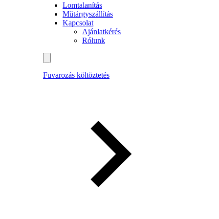
Lomtalanítás
Műtárgyszállítás
Kapcsolat
Ajánlatkérés
Rólunk
Fuvarozás költöztetés