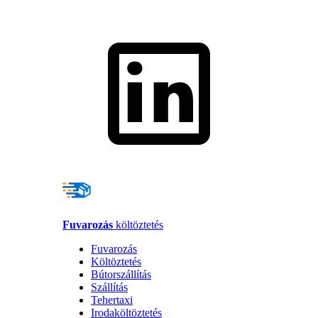
Fuvarozás
költöztetés
Fuvarozás
Költöztetés
Bútorszállítás
Szállítás
Tehertaxi
Irodaköltöztetés