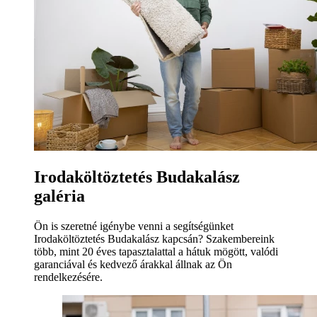
Irodaköltöztetés Budakalász
galéria
Ön is szeretné igénybe venni a segítségünket
Irodaköltöztetés Budakalász kapcsán? Szakembereink
több, mint 20 éves tapasztalattal a hátuk mögött, valódi
garanciával és kedvező árakkal állnak az Ön
rendelkezésére.