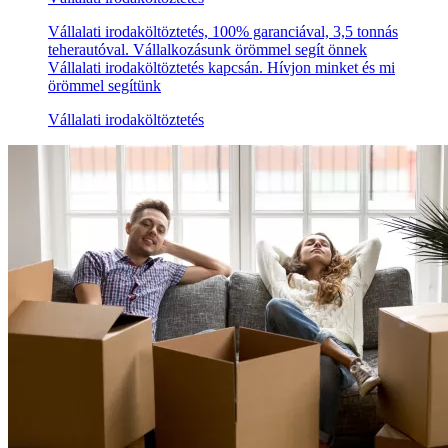
Vállalati irodaköltöztetés, 100% garanciával, 3,5 tonnás
teherautóval. Vállalkozásunk örömmel segít önnek
Vállalati irodaköltöztetés kapcsán. Hívjon minket és mi
örömmel segítünk
Vállalati irodaköltöztetés