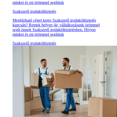
minket és mi örömmel segítünk
Szakszerű irodaköltöztetés
Megbízható céget keres Szakszerű irodaköltöztetés
kapcsán? Remek helyen jár, vállalkozásunk örömmel
segít önnek Szakszerű irodaköltöztetésben. Hívjon
minket és mi örömmel segítünk
Szakszerű irodaköltöztetés