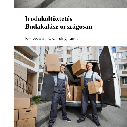
Irodaköltöztetés
Budakalász országosan
Kedvező árak, valódi garancia