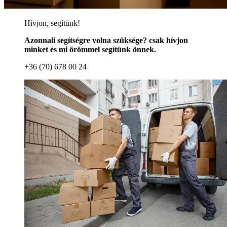
Hívjon, segítünk!
Azonnali segítségre volna szüksége? csak hívjon
minket és mi örömmel segítünk önnek.
+36 (70) 678 00 24