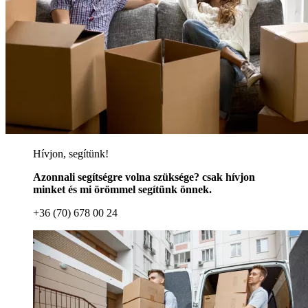
Hívjon, segítünk!
Azonnali segítségre volna szüksége? csak hívjon
minket és mi örömmel segítünk önnek.
+36 (70) 678 00 24