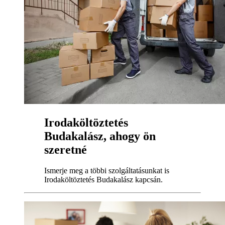
Irodaköltöztetés
Budakalász, ahogy ön
szeretné
Ismerje meg a többi szolgáltatásunkat is
Irodaköltöztetés Budakalász kapcsán.