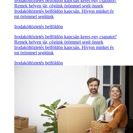
Irodaköltöztetés belföldön kapcsán keres egy csapatot?
Remek helyen jár, cégünk örömmel segít önnek
Irodaköltöztetés belföldön kapcsán. Hívjon minket és
mi örömmel segítünk
Irodaköltöztetés belföldön
Irodaköltöztetés belföldön kapcsán keres egy csapatot?
Remek helyen jár, cégünk örömmel segít önnek
Irodaköltöztetés belföldön kapcsán. Hívjon minket és
mi örömmel segítünk
Irodaköltöztetés belföldön