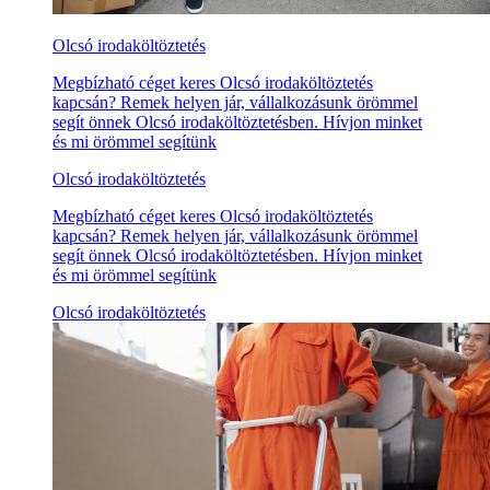
Olcsó irodaköltöztetés
Megbízható céget keres Olcsó irodaköltöztetés
kapcsán? Remek helyen jár, vállalkozásunk örömmel
segít önnek Olcsó irodaköltöztetésben. Hívjon minket
és mi örömmel segítünk
Olcsó irodaköltöztetés
Megbízható céget keres Olcsó irodaköltöztetés
kapcsán? Remek helyen jár, vállalkozásunk örömmel
segít önnek Olcsó irodaköltöztetésben. Hívjon minket
és mi örömmel segítünk
Olcsó irodaköltöztetés