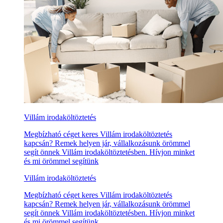
Villám irodaköltöztetés
Megbízható céget keres Villám irodaköltöztetés
kapcsán? Remek helyen jár, vállalkozásunk örömmel
segít önnek Villám irodaköltöztetésben. Hívjon minket
és mi örömmel segítünk
Villám irodaköltöztetés
Megbízható céget keres Villám irodaköltöztetés
kapcsán? Remek helyen jár, vállalkozásunk örömmel
segít önnek Villám irodaköltöztetésben. Hívjon minket
és mi örömmel segítünk