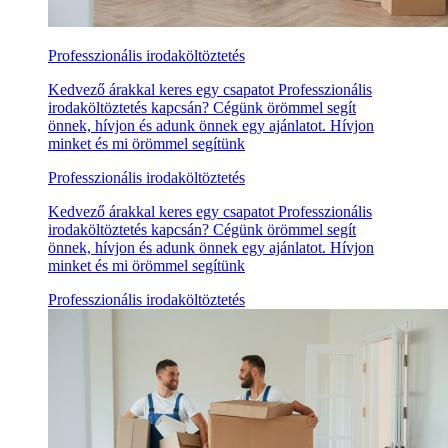
Professzionális irodaköltöztetés
Kedvező árakkal keres egy csapatot Professzionális
irodaköltöztetés kapcsán? Cégünk örömmel segít
önnek, hívjon és adunk önnek egy ajánlatot. Hívjon
minket és mi örömmel segítünk
Professzionális irodaköltöztetés
Kedvező árakkal keres egy csapatot Professzionális
irodaköltöztetés kapcsán? Cégünk örömmel segít
önnek, hívjon és adunk önnek egy ajánlatot. Hívjon
minket és mi örömmel segítünk
Professzionális irodaköltöztetés