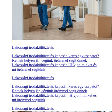
Lakossági irodaköltöztetés
Lakossági irodaköltöztetés kapcsán keres egy csapatot?
Remek helyen jár, cégünk örömmel segít önnek
Lakossági irodaköltöztetés kapcsán. Hívjon minket és
mi örömmel segítünk
Lakossági irodaköltöztetés
Lakossági irodaköltöztetés kapcsán keres egy csapatot?
Remek helyen jár, cégünk örömmel segít önnek
Lakossági irodaköltöztetés kapcsán. Hívjon minket és
mi örömmel segítünk
Lakossági irodaköltöztetés