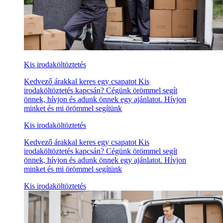
Kis irodaköltöztetés
Kedvező árakkal keres egy csapatot Kis
irodaköltöztetés kapcsán? Cégünk örömmel segít
önnek, hívjon és adunk önnek egy ajánlatot. Hívjon
minket és mi örömmel segítünk
Kis irodaköltöztetés
Kedvező árakkal keres egy csapatot Kis
irodaköltöztetés kapcsán? Cégünk örömmel segít
önnek, hívjon és adunk önnek egy ajánlatot. Hívjon
minket és mi örömmel segítünk
Kis irodaköltöztetés